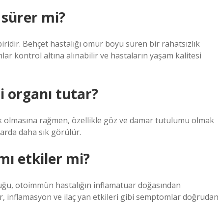
 sürer mi?
ridir. Behçet hastalığı ömür boyu süren bir rahatsızlık
r kontrol altına alınabilir ve hastaların yaşam kalitesi
i organı tutar?
alık olmasına rağmen, özellikle göz ve damar tutulumu olmak
arda daha sık görülür.
mı etkiler mi?
kluğu, otoimmün hastalığın inflamatuar doğasından
, inflamasyon ve ilaç yan etkileri gibi semptomlar doğrudan