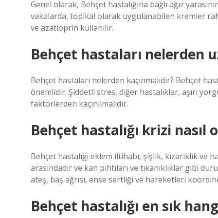
Genel olarak, Behçet hastalığına bağlı ağız yarasının te
vakalarda, topikal olarak uygulanabilen kremler raha
ve azatioprin kullanılır.
Behçet hastaları nelerden 
Behçet hastaları nelerden kaçınmalıdır? Behçet hastal
önemlidir. Şiddetli stres, diğer hastalıklar, aşırı yor
faktörlerden kaçınılmalıdır.
Behçet hastalığı krizi nasıl 
Behçet hastalığı eklem iltihabı, şişlik, kızarıklık v
arasındadır ve kan pıhtıları ve tıkanıklıklar gibi d
ateş, baş ağrısı, ense sertliği ve hareketleri koord
Behçet hastalığı en sık hang