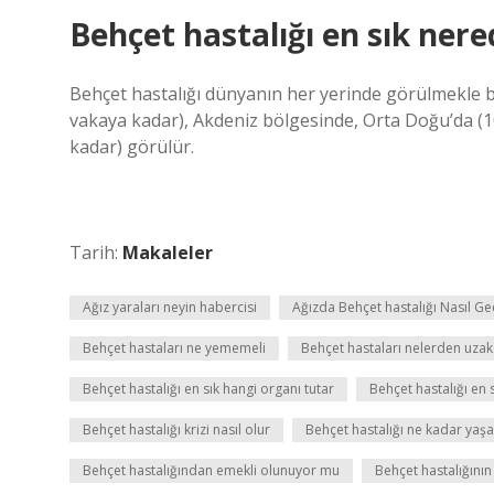
Behçet hastalığı en sık nere
Behçet hastalığı dünyanın her yerinde görülmekle bi
vakaya kadar), Akdeniz bölgesinde, Orta Doğu’da (1
kadar) görülür.
Tarih:
Makaleler
Ağız yaraları neyin habercisi
Ağızda Behçet hastalığı Nasıl Ge
Behçet hastaları ne yememeli
Behçet hastaları nelerden uzak
Behçet hastalığı en sık hangi organı tutar
Behçet hastalığı en 
Behçet hastalığı krizi nasıl olur
Behçet hastalığı ne kadar yaşa
Behçet hastalığından emekli olunuyor mu
Behçet hastalığının