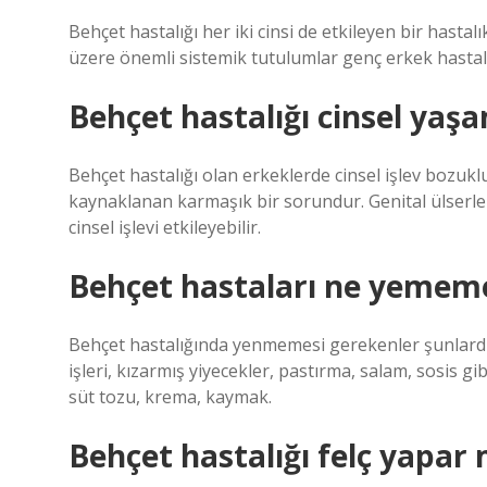
Behçet hastalığı her iki cinsi de etkileyen bir hast
üzere önemli sistemik tutulumlar genç erkek hastal
Behçet hastalığı cinsel yaşa
Behçet hastalığı olan erkeklerde cinsel işlev bozu
kaynaklanan karmaşık bir sorundur. Genital ülserler
cinsel işlevi etkileyebilir.
Behçet hastaları ne yememe
Behçet hastalığında yenmemesi gerekenler şunlardır: 
işleri, kızarmış yiyecekler, pastırma, salam, sosis g
süt tozu, krema, kaymak.
Behçet hastalığı felç yapar 