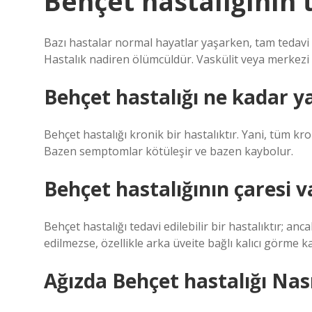
Behçet hastalığının 
Bazı hastalar normal hayatlar yaşarken, tam tedavi
Hastalık nadiren ölümcüldür. Vaskülit veya merkezi 
Behçet hastalığı ne kadar y
Behçet hastalığı kronik bir hastalıktır. Yani, tüm kro
Bazen semptomlar kötüleşir ve bazen kaybolur.
Behçet hastalığının çaresi v
Behçet hastalığı tedavi edilebilir bir hastalıktır; an
edilmezse, özellikle arka üveite bağlı kalıcı görme k
Ağızda Behçet hastalığı Nas