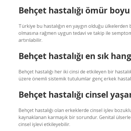
Behçet hastalığı ömür boyu
Türkiye bu hastalığın en yaygın olduğu ülkelerden bi
olmasına rağmen uygun tedavi ve takip ile semptomla
artırılabilir.
Behçet hastalığı en sık hang
Behçet hastalığı her iki cinsi de etkileyen bir hast
üzere önemli sistemik tutulumlar genç erkek hastal
Behçet hastalığı cinsel yaşa
Behçet hastalığı olan erkeklerde cinsel işlev bozu
kaynaklanan karmaşık bir sorundur. Genital ülserler
cinsel işlevi etkileyebilir.