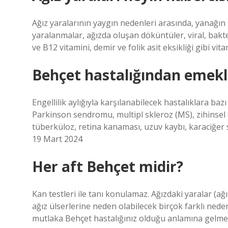
Ağız yaralarının yaygın nedenleri arasında, yanağın 
yaralanmalar, ağızda oluşan döküntüler, viral, bakte
ve B12 vitamini, demir ve folik asit eksikliği gibi vita
Behçet hastalığından emekl
Engellilik aylığıyla karşılanabilecek hastalıklara ba
Parkinson sendromu, multipl skleroz (MS), zihinsel en
tüberküloz, retina kanaması, uzuv kaybı, karaciğer 
19 Mart 2024
Her aft Behçet midir?
Kan testleri ile tanı konulamaz. Ağızdaki yaralar (ağı
ağız ülserlerine neden olabilecek birçok farklı neden 
mutlaka Behçet hastalığınız olduğu anlamına gelme