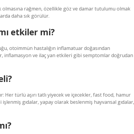
alık olmasına rağmen, özellikle göz ve damar tutulumu olmak
arda daha sık görülür.
mı etkiler mi?
kluğu, otoimmün hastalığın inflamatuar doğasından
, inflamasyon ve ilaç yan etkileri gibi semptomlar doğrudan
li?
Her türlü aşırı tatlı yiyecek ve içecekler, fast food, hamur
ibi işlenmiş gıdalar, yapay olarak beslenmiş hayvansal gıdalar
mı?