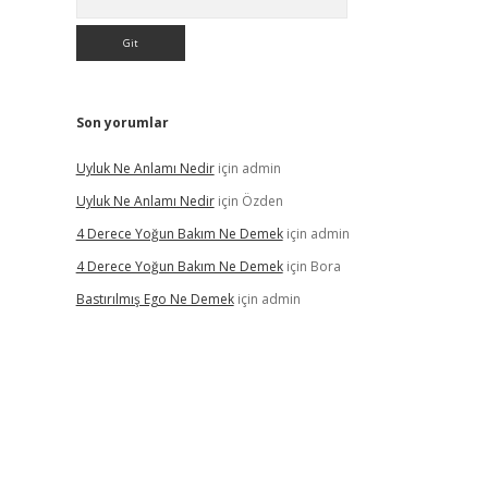
Son yorumlar
Uyluk Ne Anlamı Nedir
için
admin
Uyluk Ne Anlamı Nedir
için
Özden
4 Derece Yoğun Bakım Ne Demek
için
admin
4 Derece Yoğun Bakım Ne Demek
için
Bora
Bastırılmış Ego Ne Demek
için
admin