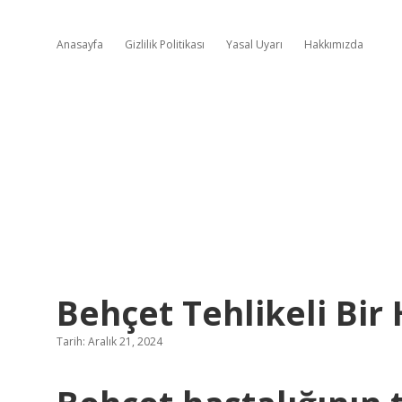
Anasayfa
Gizlilik Politikası
Yasal Uyarı
Hakkımızda
Behçet Tehlikeli Bir 
Tarih: Aralık 21, 2024