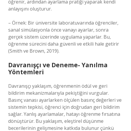
öğrenir, ardından ayarlama pratiği yaparak kendi
anlayışını oluşturur.
– Örnek: Bir üniversite laboratuvarında öğrenciler,
sanal simülasyonla önce vanayı ayarlar, sonra
gerçek sistem üzerinde uygulama yaparlar. Bu,
öğrenme sürecini daha güvenli ve etkili hale getirir
(Smith ve Brown, 2019).
Davranışçı ve Deneme- Yanılma
Yöntemleri
Davranışçı yaklaşım, öğrenmenin ödül ve geri
bildirim mekanizmalarıyla pekiştiğini vurgular.
Basınç vanası ayarlarken ölçülen basınç değerleri ve
sistemin tepkisi, öğrenci için doğrudan geri bildirim
sağlar. Yanlış ayarlamalar, hatayı öğrenme fırsatına
dönüştürür. Bu yaklaşım,
eleştirel düşünme
becerilerinin gelişmesine katkıda bulunur çünkü