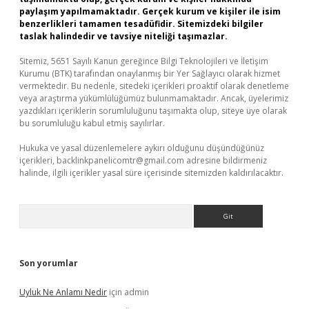
paylaşım yapılmamaktadır. Gerçek kurum ve kişiler ile isim
benzerlikleri tamamen tesadüfidir. Sitemizdeki bilgiler
taslak halindedir ve tavsiye niteliği taşımazlar.
Sitemiz, 5651 Sayılı Kanun gereğince Bilgi Teknolojileri ve İletişim
Kurumu (BTK) tarafından onaylanmış bir Yer Sağlayıcı olarak hizmet
vermektedir. Bu nedenle, sitedeki içerikleri proaktif olarak denetleme
veya araştırma yükümlülüğümüz bulunmamaktadır. Ancak, üyelerimiz
yazdıkları içeriklerin sorumluluğunu taşımakta olup, siteye üye olarak
bu sorumluluğu kabul etmiş sayılırlar.
Hukuka ve yasal düzenlemelere aykırı olduğunu düşündüğünüz
içerikleri,
backlinkpanelicomtr@gmail.com
adresine bildirmeniz
halinde, ilgili içerikler yasal süre içerisinde sitemizden kaldırılacaktır.
Arama
Son yorumlar
Uyluk Ne Anlamı Nedir
için
admin