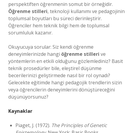
perspektiften öğrenmenin somut bir örneğidir.
Öğrenme stilleri
, teknoloji kullanımı ve pedagojinin
toplumsal boyutları bu süreci derinleştirir.
Öğrenciler hem teknik bilgi hem de toplumsal
sorumluluk kazanır.
Okuyucuya sorular: Siz kendi öğrenme
deneyimlerinizde hangi
öğrenme stilleri
ve
yöntemlerin en etkili olduğunu gözlemlediniz? Basit
teknik prosedürler bile, eleştirel düşünme
becerilerinizi geliştirmede nasıl bir rol oynadı?
Gelecekte eğitimde hangi pedagojik trendlerin sizin
veya öğrencilerin deneyimlerini dönüştüreceğini
düşünüyorsunuz?
Kaynaklar
Piaget, J. (1972).
The Principles of Genetic
Epistemology
. New York: Basic Books.