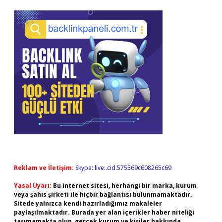
Reklam ve İletişim:
Skype: live:.cid.575569c608265c69
Yasal Uyarı:
Bu internet sitesi, herhangi bir marka, kurum
veya şahıs şirketi ile hiçbir bağlantısı bulunmamaktadır.
Sitede yalnızca kendi hazırladığımız makaleler
paylaşılmaktadır. Burada yer alan içerikler haber niteliği
taşımamakta olup, gerçek kurum ve kişiler hakkında