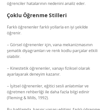
öğrenciler hatalarının nedenini analiz eder.
Çoklu
Öğrenme Stilleri
Farklı öğrenenler farklı yollarla en iyi şekilde
öğrenir.
– Görsel öğrenenler için, vana mekanizmasının
şematik diyagramları ve renk kodlu parçalar etkili
olabilir.
– Kinestetik öğrenenler, vanayı fiziksel olarak
ayarlayarak deneyim kazanır.
– İşitsel öğrenenler, eğitici sesli anlatımlar ve
öğretmen rehberliği ile daha fazla bilgi edinir
(Fleming & Mills, 1992).
Bu bağlamda, basınç vanası eğitimi, farklı öğrenme