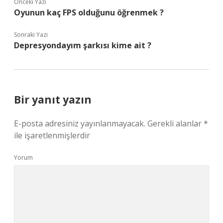
Önceki Yazı
Oyunun kaç FPS olduğunu öğrenmek ?
Sonraki Yazı
Depresyondayım şarkısı kime ait ?
Bir yanıt yazın
E-posta adresiniz yayınlanmayacak.
Gerekli alanlar
*
ile işaretlenmişlerdir
Yorum