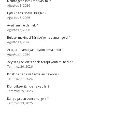
Neutrogena İsrail markası mı ?
Ağustos 8, 2026
Eşitlik nedir sosyal bilgiler ?
Ağustos 6, 2026
Ayzit ismi ne demek ?
Ağustos 5, 2026
Bulaşık makinesi Türkiye’ye ne zaman geldi ?
Ağustos 4, 2026
Araçlarda ambiyans aydınlatma nedir ?
Ağustos 4, 2026
Zeytin ağacı dizisindeki terapi yöntemi nedir ?
Temmuz 29, 2026
Kınakına nedir ve faydaları nelerdir ?
Temmuz 27, 2026
Klor yüksekliğinde ne yapılır ?
Temmuz 25, 2026
Kali yuga’dan sonra ne gelir ?
Temmuz 23, 2026