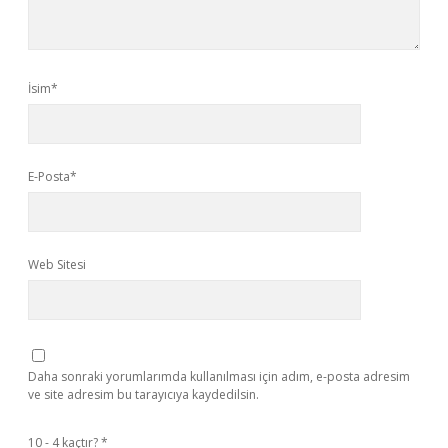
İsim*
E-Posta*
Web Sitesi
Daha sonraki yorumlarımda kullanılması için adım, e-posta adresim
ve site adresim bu tarayıcıya kaydedilsin.
10 - 4 kaçtır?
*