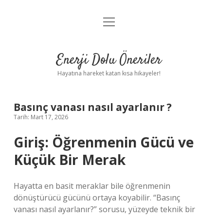
menüyü
Anasayfa
aç
Gizlilik Politikası
Enerji Dolu Öneriler
Yasal Uyarı
Hayatına hareket katan kısa hikayeler!
Hakkımızda
Basınç vanası nasıl ayarlanır ?
Tarih: Mart 17, 2026
Giriş: Öğrenmenin Gücü ve
Küçük Bir Merak
Hayatta en basit meraklar bile öğrenmenin
dönüştürücü gücünü ortaya koyabilir. “Basınç
vanası nasıl ayarlanır?” sorusu, yüzeyde teknik bir