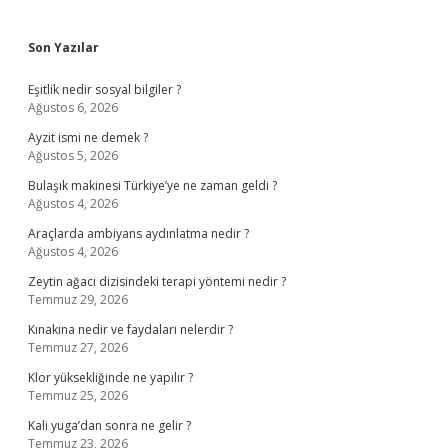
Sidebar
Son Yazılar
Eşitlik nedir sosyal bilgiler ?
Ağustos 6, 2026
Ayzit ismi ne demek ?
Ağustos 5, 2026
Bulaşık makinesi Türkiye’ye ne zaman geldi ?
Ağustos 4, 2026
Araçlarda ambiyans aydınlatma nedir ?
Ağustos 4, 2026
Zeytin ağacı dizisindeki terapi yöntemi nedir ?
Temmuz 29, 2026
Kınakına nedir ve faydaları nelerdir ?
Temmuz 27, 2026
Klor yüksekliğinde ne yapılır ?
Temmuz 25, 2026
Kali yuga’dan sonra ne gelir ?
Temmuz 23, 2026