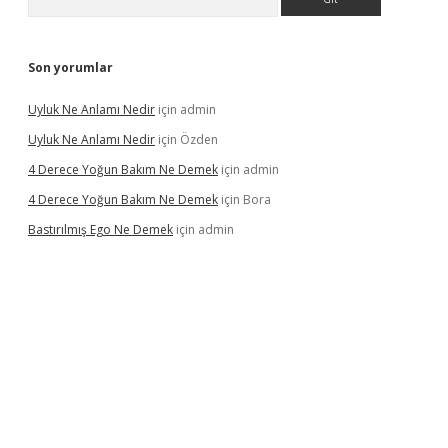
Son yorumlar
Uyluk Ne Anlamı Nedir
için
admin
Uyluk Ne Anlamı Nedir
için
Özden
4 Derece Yoğun Bakım Ne Demek
için
admin
4 Derece Yoğun Bakım Ne Demek
için
Bora
Bastırılmış Ego Ne Demek
için
admin
 güncel giriş