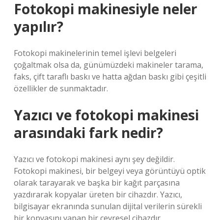
Fotokopi makinesiyle neler
yapılır?
Fotokopi makinelerinin temel işlevi belgeleri
çoğaltmak olsa da, günümüzdeki makineler tarama,
faks, çift taraflı baskı ve hatta ağdan baskı gibi çeşitli
özellikler de sunmaktadır.
Yazıcı ve fotokopi makinesi
arasındaki fark nedir?
Yazıcı ve fotokopi makinesi aynı şey değildir.
Fotokopi makinesi, bir belgeyi veya görüntüyü optik
olarak tarayarak ve başka bir kağıt parçasına
yazdırarak kopyalar üreten bir cihazdır. Yazıcı,
bilgisayar ekranında sunulan dijital verilerin sürekli
bir kopyasını yapan bir çevresel cihazdır.