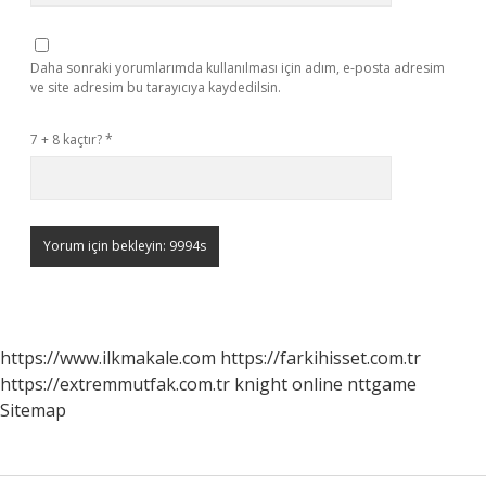
Daha sonraki yorumlarımda kullanılması için adım, e-posta adresim
ve site adresim bu tarayıcıya kaydedilsin.
7 + 8 kaçtır?
*
https://www.ilkmakale.com
https://farkihisset.com.tr
https://extremmutfak.com.tr
knight online
nttgame
Sitemap