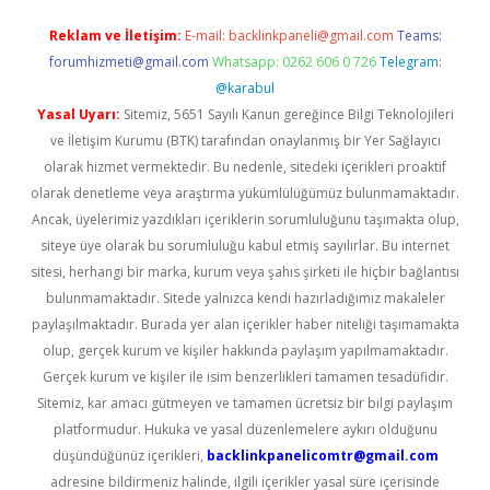
Reklam ve İletişim:
E-mail:
backlinkpaneli@gmail.com
Teams:
forumhizmeti@gmail.com
Whatsapp: 0262 606 0 726
Telegram:
@karabul
Yasal Uyarı:
Sitemiz, 5651 Sayılı Kanun gereğince Bilgi Teknolojileri
ve İletişim Kurumu (BTK) tarafından onaylanmış bir Yer Sağlayıcı
olarak hizmet vermektedir. Bu nedenle, sitedeki içerikleri proaktif
olarak denetleme veya araştırma yükümlülüğümüz bulunmamaktadır.
Ancak, üyelerimiz yazdıkları içeriklerin sorumluluğunu taşımakta olup,
siteye üye olarak bu sorumluluğu kabul etmiş sayılırlar. Bu internet
sitesi, herhangi bir marka, kurum veya şahıs şirketi ile hiçbir bağlantısı
bulunmamaktadır. Sitede yalnızca kendi hazırladığımız makaleler
paylaşılmaktadır. Burada yer alan içerikler haber niteliği taşımamakta
olup, gerçek kurum ve kişiler hakkında paylaşım yapılmamaktadır.
Gerçek kurum ve kişiler ile isim benzerlikleri tamamen tesadüfidir.
Sitemiz, kar amacı gütmeyen ve tamamen ücretsiz bir bilgi paylaşım
platformudur. Hukuka ve yasal düzenlemelere aykırı olduğunu
düşündüğünüz içerikleri,
backlinkpanelicomtr@gmail.com
adresine bildirmeniz halinde, ilgili içerikler yasal süre içerisinde