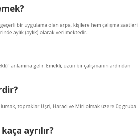
demek?
geçerli bir uygulama olan arpa, kişilere hem çalışma saatleri
inde aylık (aylık) olarak verilmektedir.
ekli)” anlamına gelir. Emekli, uzun bir çalışmanın ardından
rdir?
lursak, topraklar Uşri, Haraci ve Miri olmak üzere üç gruba
kaça ayrılır?