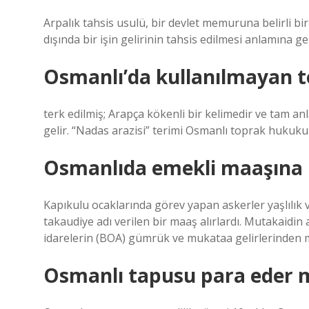
Arpalık tahsis usulü, bir devlet memuruna belirli bi
dışında bir işin gelirinin tahsis edilmesi anlamına ge
Osmanlı’da kullanılmayan t
terk edilmiş; Arapça kökenli bir kelimedir ve tam an
gelir. “Nadas arazisi” terimi Osmanlı toprak hukukun
Osmanlıda emekli maaşına 
Kapıkulu ocaklarında görev yapan askerler yaşlılık 
takaudiye adı verilen bir maaş alırlardı. Mutakaidin a
idarelerin (BOA) gümrük ve mukataa gelirlerinden ma
Osmanlı tapusu para eder 