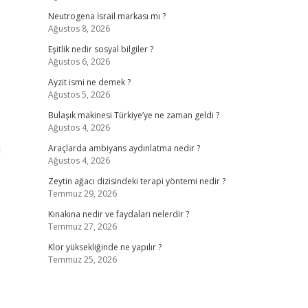
Neutrogena İsrail markası mı ?
Ağustos 8, 2026
Eşitlik nedir sosyal bilgiler ?
Ağustos 6, 2026
Ayzit ismi ne demek ?
Ağustos 5, 2026
Bulaşık makinesi Türkiye’ye ne zaman geldi ?
Ağustos 4, 2026
i
Araçlarda ambiyans aydınlatma nedir ?
Ağustos 4, 2026
Zeytin ağacı dizisindeki terapi yöntemi nedir ?
Temmuz 29, 2026
Kınakına nedir ve faydaları nelerdir ?
Temmuz 27, 2026
Klor yüksekliğinde ne yapılır ?
Temmuz 25, 2026