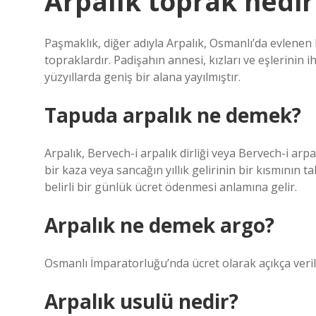
Arpalık toprak nedi
Paşmaklık, diğer adıyla Arpalık, Osmanlı’da evlenen 
topraklardır. Padişahın annesi, kızları ve eşlerinin i
yüzyıllarda geniş bir alana yayılmıştır.
Tapuda arpalık ne demek?
Arpalık, Bervech-i arpalık dirliği veya Bervech-i arpalı
bir kaza veya sancağın yıllık gelirinin bir kısmının t
belirli bir günlük ücret ödenmesi anlamına gelir.
Arpalık ne demek argo?
Osmanlı İmparatorluğu’nda ücret olarak açıkça veri
Arpalık usulü nedir?