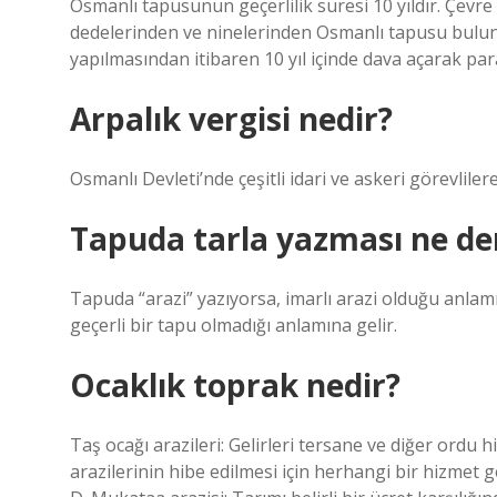
Osmanlı tapusunun geçerlilik süresi 10 yıldır. Çevre 
dedelerinden ve ninelerinden Osmanlı tapusu bulun
yapılmasından itibaren 10 yıl içinde dava açarak paral
Arpalık vergisi nedir?
Osmanlı Devleti’nde çeşitli idari ve askeri görevlilere
Tapuda tarla yazması ne d
Tapuda “arazi” yazıyorsa, imarlı arazi olduğu anlamı
geçerli bir tapu olmadığı anlamına gelir.
Ocaklık toprak nedir?
Taş ocağı arazileri: Gelirleri tersane ve diğer ordu hi
arazilerinin hibe edilmesi için herhangi bir hizmet g