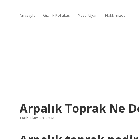
Anasayfa
Gizlilik Politikası
Yasal Uyarı
Hakkımızda
Arpalık Toprak Ne 
Tarih: Ekim 30, 2024