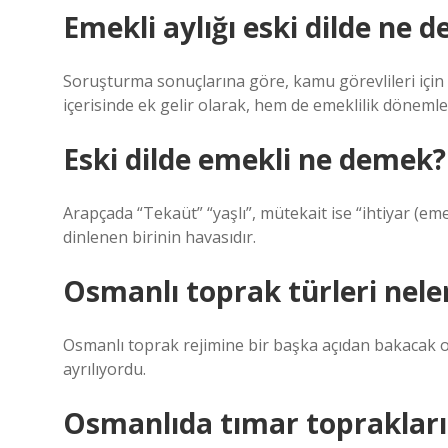
Emekli aylığı eski dilde ne 
Soruşturma sonuçlarına göre, kamu görevlileri için 
içerisinde ek gelir olarak, hem de emeklilik dönemler
Eski dilde emekli ne demek?
Arapçada “Tekaüt” “yaşlı”, mütekait ise “ihtiyar (em
dinlenen birinin havasıdır.
Osmanlı toprak türleri nele
Osmanlı toprak rejimine bir başka açıdan bakacak o
ayrılıyordu.
Osmanlıda tımar toprakları 