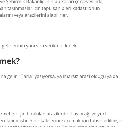
ve Şehircilik Bakanlığı’nın bu kararı çerçevesinde,
an taşınmazlar için tapu sahipleri kadastronun
arını veya arazilerini alabilirler.
 gelirlerinin yanı sıra verilen ödenek.
emek?
na gelir. “Tarla” yazıyorsa, ya imarsız arazi olduğu ya da
zmetleri için bırakılan arazilerdir. Taş ocağı ve yurt
erekmemiştir. Sınır kalelerini korumak için tahsis edilmiştir.