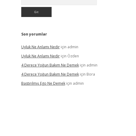
Son yorumlar
Uyluk Ne Anlamı Nedir
için
admin
Uyluk Ne Anlamı Nedir
için
Özden
4 Derece Yoğun Bakım Ne Demek
için
admin
4 Derece Yoğun Bakım Ne Demek
için
Bora
Bastırılmış Ego Ne Demek
için
admin