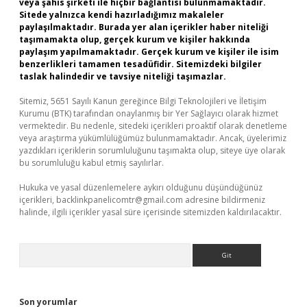
veya şahıs şirketi ile hiçbir bağlantısı bulunmamaktadır.
Sitede yalnızca kendi hazırladığımız makaleler
paylaşılmaktadır. Burada yer alan içerikler haber niteliği
taşımamakta olup, gerçek kurum ve kişiler hakkında
paylaşım yapılmamaktadır. Gerçek kurum ve kişiler ile isim
benzerlikleri tamamen tesadüfidir. Sitemizdeki bilgiler
taslak halindedir ve tavsiye niteliği taşımazlar.
Sitemiz, 5651 Sayılı Kanun gereğince Bilgi Teknolojileri ve İletişim
Kurumu (BTK) tarafından onaylanmış bir Yer Sağlayıcı olarak hizmet
vermektedir. Bu nedenle, sitedeki içerikleri proaktif olarak denetleme
veya araştırma yükümlülüğümüz bulunmamaktadır. Ancak, üyelerimiz
yazdıkları içeriklerin sorumluluğunu taşımakta olup, siteye üye olarak
bu sorumluluğu kabul etmiş sayılırlar.
Hukuka ve yasal düzenlemelere aykırı olduğunu düşündüğünüz
içerikleri,
backlinkpanelicomtr@gmail.com
adresine bildirmeniz
halinde, ilgili içerikler yasal süre içerisinde sitemizden kaldırılacaktır.
Arama
Son yorumlar