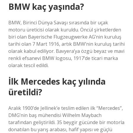
BMW kaç yaşında?
BMW, Birinci Dünya Savaşı sırasında bir uçak
motoru üreticisi olarak kuruldu. Öncül şirketlerden
biri olan Bayerische Flugzeugwerke AG’nin kuruluş
tarihi olan 7 Mart 1916, artık BMW’nin kuruluş tarihi
olarak kabul ediliyor. Bavyera’ya özgü beyaz ve mavi
renkli efsanevi BMW logosu, 1917’de ticari marka
olarak tescil edildi.
İlk Mercedes kaç yılında
üretildi?
Aralık 1900’de Jellinek’e teslim edilen ilk “Mercedes”,
DMG’nin baş mühendisi Wilhelm Maybach
tarafından geliştirildi. 35 beygir gücünde bir motorla
donatılan bu yarış arabası, hafif yapısı ve güçlü