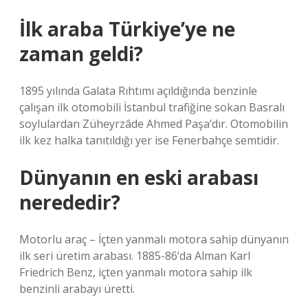
İlk araba Türkiye’ye ne
zaman geldi?
1895 yılında Galata Rıhtımı açıldığında benzinle
çalışan ilk otomobili İstanbul trafiğine sokan Basralı
soylulardan Züheyrzâde Ahmed Paşa’dır. Otomobilin
ilk kez halka tanıtıldığı yer ise Fenerbahçe semtidir.
Dünyanın en eski arabası
nerededir?
Motorlu araç – İçten yanmalı motora sahip dünyanın
ilk seri üretim arabası. 1885-86’da Alman Karl
Friedrich Benz, içten yanmalı motora sahip ilk
benzinli arabayı üretti.