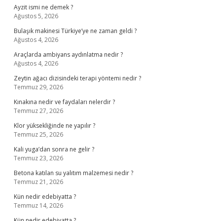
Ayzit ismi ne demek ?
Ağustos 5, 2026
Bulaşık makinesi Türkiye’ye ne zaman geldi ?
Ağustos 4, 2026
Araçlarda ambiyans aydınlatma nedir ?
Ağustos 4, 2026
Zeytin ağacı dizisindeki terapi yöntemi nedir ?
Temmuz 29, 2026
Kınakına nedir ve faydaları nelerdir ?
Temmuz 27, 2026
Klor yüksekliğinde ne yapılır ?
Temmuz 25, 2026
Kali yuga’dan sonra ne gelir ?
Temmuz 23, 2026
Betona katılan su yalıtım malzemesi nedir ?
Temmuz 21, 2026
Kün nedir edebiyatta ?
Temmuz 14, 2026
Kün nedir edebiyatta ?