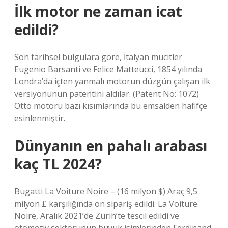
İlk motor ne zaman icat
edildi?
Son tarihsel bulgulara göre, İtalyan mucitler
Eugenio Barsanti ve Felice Matteucci, 1854 yılında
Londra’da içten yanmalı motorun düzgün çalışan ilk
versiyonunun patentini aldılar. (Patent No: 1072)
Otto motoru bazı kısımlarında bu emsalden hafifçe
esinlenmiştir.
Dünyanın en pahalı arabası
kaç TL 2024?
Bugatti La Voiture Noire – (16 milyon $) Araç 9,5
milyon £ karşılığında ön sipariş edildi. La Voiture
Noire, Aralık 2021’de Zürih’te tescil edildi ve