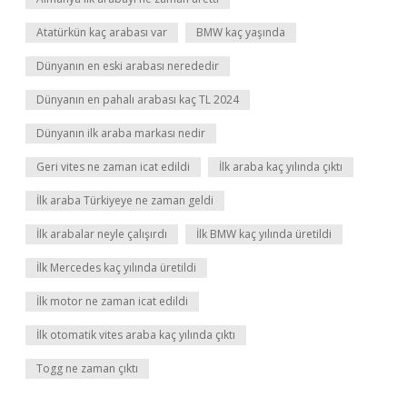
Atatürkün kaç arabası var
BMW kaç yaşında
Dünyanın en eski arabası nerededir
Dünyanın en pahalı arabası kaç TL 2024
Dünyanın ilk araba markası nedir
Geri vites ne zaman icat edildi
İlk araba kaç yılında çıktı
İlk araba Türkiyeye ne zaman geldi
İlk arabalar neyle çalışırdı
İlk BMW kaç yılında üretildi
İlk Mercedes kaç yılında üretildi
İlk motor ne zaman icat edildi
İlk otomatik vites araba kaç yılında çıktı
Togg ne zaman çıktı