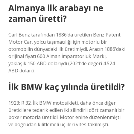
Almanya ilk arabayı ne
zaman üretti?
Carl Benz tarafından 1886’da üretilen Benz Patent
Motor Car, yolcu taşımacılığı için motorlu bir
otomobilin dünyadaki ilk üretimiydi. Aracın 1886’daki
orijinal fiyatı 600 Alman İmparatorluk Markı,
yaklaşık 150 ABD dolarıydı (2021’de değeri 4.524
ABD doları).
İlk BMW kaç yılında üretildi?
1923: R 32. İlk BMW motosikleti, daha önce diğer
üreticilere tedarik edilen iki silindirli dört zamanlı bir
boxer motorla üretildi. Motor enine düzenlenmişti
ve doğrudan kilitlemeli üç ileri vites takılmıştı.