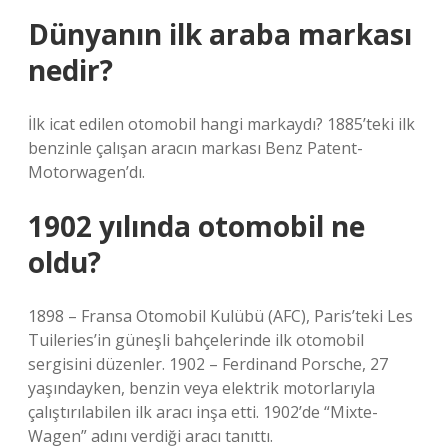
Dünyanın ilk araba markası
nedir?
İlk icat edilen otomobil hangi markaydı? 1885’teki ilk
benzinle çalışan aracın markası Benz Patent-
Motorwagen’dı.
1902 yılında otomobil ne
oldu?
1898 – Fransa Otomobil Kulübü (AFC), Paris’teki Les
Tuileries’in güneşli bahçelerinde ilk otomobil
sergisini düzenler. 1902 – Ferdinand Porsche, 27
yaşındayken, benzin veya elektrik motorlarıyla
çalıştırılabilen ilk aracı inşa etti. 1902’de “Mixte-
Wagen” adını verdiği aracı tanıttı.