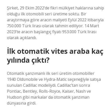
Şirket, 29 Ekim 2022’de fikri mülkiyet haklarına sahip
olduğu ilk otomobili seri üretime soktu. Bir
araştırmaya göre aracın maliyeti Eylül 2022 itibarıyla
750.000 Türk lirası olarak tahmin ediliyor. 14 Mart
2023’te aracın başlangıç ​​fiyatı 953.000 Türk lirası
olarak açıklandı.
İlk otomatik vites araba kaç
yılında çıktı?
Otomatik şanzımanlı ilk seri üretim otomobiller
1940 Oldsmobile ve Hydra-Matic seçeneğiyle satışa
sunulan Cadillac modeliydi. Cadillac’tan sonra
Pontiac, Bentley, Rolls-Royce, Kaiser, Nash ve
Hudson gibi markalar da otomatik şanzıman
dünyasına girdi.