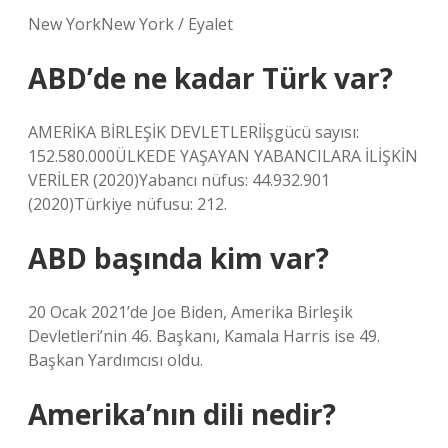
New YorkNew York / Eyalet
ABD’de ne kadar Türk var?
AMERİKA BİRLEŞİK DEVLETLERİİşgücü sayısı:
152.580.000ÜLKEDE YAŞAYAN YABANCILARA İLİŞKİN
VERİLER (2020)Yabancı nüfus: 44.932.901
(2020)Türkiye nüfusu: 212.
ABD başında kim var?
20 Ocak 2021’de Joe Biden, Amerika Birleşik
Devletleri’nin 46. Başkanı, Kamala Harris ise 49.
Başkan Yardımcısı oldu.
Amerika’nın dili nedir?