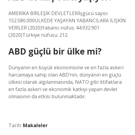
AMERİKA BİRLEŞİK DEVLETLERİİşgücü sayısı:
152.580.000ÜLKEDE YAŞAYAN YABANCILARA İLİŞKİN
VERİLER (2020)Yabancı nüfus: 44.932.901
(2020)Türkiye nüfusu: 212.
ABD güçlü bir ülke mi?
Dünyanın en büyük ekonomisine ve en fazla askeri
harcamaya sahip olan ABD’nin, dünyanın en güçlü
ülkesi olarak algılanmasında, NATO gibi ittifaklara
en fazla askeri ve ekonomik katkıyı yapan devlet
olmasının da etkisi bulunmaktadır.
Tarih:
Makaleler