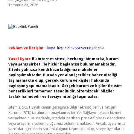
Temmuz 23, 2026
Reklam ve İletişim:
Skype: live:.cid.575569c608265c69
Yasal Uyarı:
Bu internet sitesi, herhangi bir marka, kurum
veya şahıs şirketi ile hiçbir bağlantısı bulunmamaktadır.
Sitede yalnızca kendi hazırladığımız makaleler
paylaşılmaktadır. Burada yer alan içerikler haber niteliği
taşımamakta olup, gerçek kurum ve kişiler hakkında
paylaşım yapılmamaktadır. Gerçek kurum ve kişiler ile isim
benzerlikleri tamamen tesadüfidir. Sitemizdeki bilgiler
taslak halindedir ve tavsiye niteliği taşımazlar.
Sitemiz, 5651 Sayılı Kanun gereğince Bilgi Teknolojileri ve İletişim
Kurumu (BTK) tarafından onaylanmış bir Yer Sağlayıcı olarak hizmet
vermektedir. Bu nedenle, sitedeki içerikleri proaktif olarak denetleme
veya araştırma yükümlülüğümüz bulunmamaktadır. Ancak, üyelerimiz
yazdıkları içeriklerin sorumluluğunu taşımakta olup, siteye üye olarak