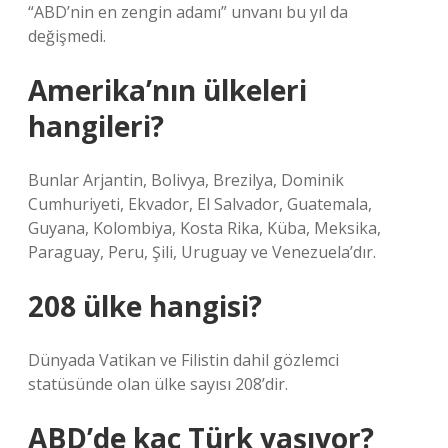
“ABD’nin en zengin adamı” unvanı bu yıl da
değişmedi.
Amerika’nın ülkeleri
hangileri?
Bunlar Arjantin, Bolivya, Brezilya, Dominik
Cumhuriyeti, Ekvador, El Salvador, Guatemala,
Guyana, Kolombiya, Kosta Rika, Küba, Meksika,
Paraguay, Peru, Şili, Uruguay ve Venezuela’dır.
208 ülke hangisi?
Dünyada Vatikan ve Filistin dahil gözlemci
statüsünde olan ülke sayısı 208’dir.
ABD’de kaç Türk yaşıyor?