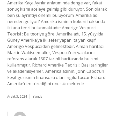
Amerika Kaça Ayrılır anlatımında denge var, fakat
sonuç kısmı aceleye gelmiş gibi duruyor. Son olarak
ben şu ayrıntıyı önemli buluyorum: Amerika adı
nereden geliyor? Amerika isminin kökeni hakkında
iki ana teori bulunmaktadır: Amerigo Vespucci
Teorisi : Bu teoriye göre, Amerika adı, 15. yüzyılda
Güney Amerika’ya iki sefer yapan İtalyan kaşif
Amerigo Vespucci’den gelmektedir. Alman haritacı
Martin Waldseemüller, Vespucci’nin yazılarını
referans alarak 1507 tarihli haritasında bu ismi
kullanmıştır. Richard Amerike Teorisi : Bazı tarihçiler
ve akademisyenler, Amerika adının, John Cabot’un
keşif gezisinin finansörü olan İngiliz tüccar Richard
Amerike’den türediğini öne sürmektedir.
Aralık 5, 2024
Yanıtla