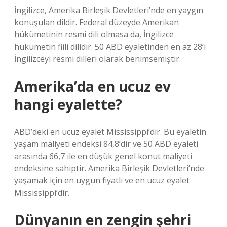
İngilizce, Amerika Birleşik Devletleri’nde en yaygın
konuşulan dildir. Federal düzeyde Amerikan
hükümetinin resmi dili olmasa da, İngilizce
hükümetin fiili dilidir. 50 ABD eyaletinden en az 28’i
İngilizceyi resmi dilleri olarak benimsemiştir.
Amerika’da en ucuz ev
hangi eyalette?
ABD’deki en ucuz eyalet Mississippi’dir. Bu eyaletin
yaşam maliyeti endeksi 84,8’dir ve 50 ABD eyaleti
arasında 66,7 ile en düşük genel konut maliyeti
endeksine sahiptir. Amerika Birleşik Devletleri’nde
yaşamak için en uygun fiyatlı ve en ucuz eyalet
Mississippi’dir.
Dünyanın en zengin şehri