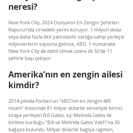
neresi?
New York City, 2024 Dünyanın En Zengin Şehirleri
Raporu’nda zirvedeki yerini koruyor. 1 milyon dolar
veya daha fazla likit yatırılabilir varlığa sahip yerleşik
milyonerlerin sayısına gelince, ABD, 1 numarada
New York City de dahil olmak üzere ilk 50’de 11
şehirle başı çekiyor.
Amerika’nın en zengin ailesi
kimdir?
2014 yılında Forbes’un “ABD’nin en zengin 400
insanı” listesinde 81 milyar dolarlık servetiyle birinci
sıraya yerleşen Bill Gates, eşi Melinda Gates ile
birlikte kurduğu “Bill ve Melinda Gates Vakfı”na 30
bağışta bulundu. Milyar dolarlık bağışa rağmen,