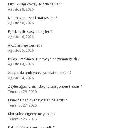
Kuzu kulağı kokteyl içinde ne var ?
Ağustos 8, 2026
Neutrogena İsrail markası mı ?
Ağustos 8, 2026
Eşitlik nedir sosyal bilgiler ?
Ağustos 6, 2026
Ayzit ismi ne demek ?
Ağustos 5, 2026
Bulaşık makinesi Türkiye’ye ne zaman geldi ?
Ağustos 4, 2026
Araçlarda ambiyans aydınlatma nedir ?
Ağustos 4, 2026
Zeytin ağacı dizisindeki terapi yöntemi nedir ?
Temmuz 29, 2026
Kınakına nedir ve faydaları nelerdir ?
Temmuz 27, 2026
Klor yüksekliğinde ne yapılır ?
Temmuz 25, 2026
Kali yuga’dan sonra ne gelir ?