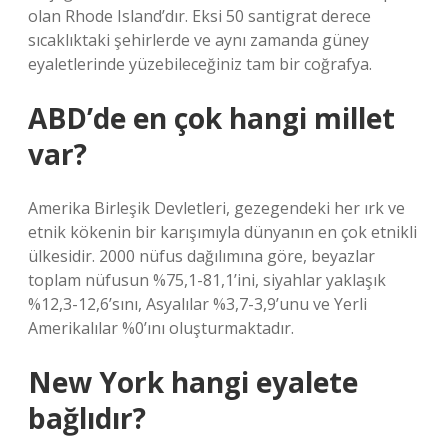
olan Rhode Island’dır. Eksi 50 santigrat derece
sıcaklıktaki şehirlerde ve aynı zamanda güney
eyaletlerinde yüzebileceğiniz tam bir coğrafya.
ABD’de en çok hangi millet
var?
Amerika Birleşik Devletleri, gezegendeki her ırk ve
etnik kökenin bir karışımıyla dünyanın en çok etnikli
ülkesidir. 2000 nüfus dağılımına göre, beyazlar
toplam nüfusun %75,1-81,1’ini, siyahlar yaklaşık
%12,3-12,6’sını, Asyalılar %3,7-3,9’unu ve Yerli
Amerikalılar %0’ını oluşturmaktadır.
New York hangi eyalete
bağlıdır?