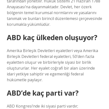
tarafından yönetilir. Hukuk sistemi 21 Haziran 1788
Anayasası’na dayanmaktadır. Devlet, her özerk
bölgenin temel kurumsal normlarını ve yasalarını
tanımak ve bunları birincil düzenlemesi çerçevesinde
korumakla yükümlüdür.
ABD kaç ülkeden oluşuyor?
Amerika Birleşik Devletleri eyaletleri veya Amerika
Birleşik Devletleri federal eyaletleri, 50’den fazla
eyaletten oluşur ve birbirleriyle siyasi bir birlik
oluştururlar. Her eyalet coğrafi bir alan üzerinde
idari yetkiye sahiptir ve egemenliği federal
hükümetle paylaşır.
ABD’de kaç parti var?
ABD Kongresi’nde iki siyasi parti vardır;