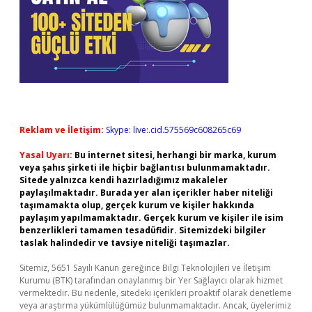
Reklam ve İletişim:
Skype: live:.cid.575569c608265c69
Yasal Uyarı:
Bu internet sitesi, herhangi bir marka, kurum
veya şahıs şirketi ile hiçbir bağlantısı bulunmamaktadır.
Sitede yalnızca kendi hazırladığımız makaleler
paylaşılmaktadır. Burada yer alan içerikler haber niteliği
taşımamakta olup, gerçek kurum ve kişiler hakkında
paylaşım yapılmamaktadır. Gerçek kurum ve kişiler ile isim
benzerlikleri tamamen tesadüfidir. Sitemizdeki bilgiler
taslak halindedir ve tavsiye niteliği taşımazlar.
Sitemiz, 5651 Sayılı Kanun gereğince Bilgi Teknolojileri ve İletişim
Kurumu (BTK) tarafından onaylanmış bir Yer Sağlayıcı olarak hizmet
vermektedir. Bu nedenle, sitedeki içerikleri proaktif olarak denetleme
veya araştırma yükümlülüğümüz bulunmamaktadır. Ancak, üyelerimiz