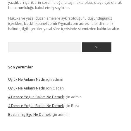
yazdıkları içeriklerin sorumluluğunu taşımakta olup, siteye üye olarak
bu sorumluluğu kabul etmiş sayılırlar.
Hukuka ve yasal düzenlemelere aykırı olduğunu düşündüğünüz
içerikleri,
backlinkpanelicomtr@gmail.com
adresine bildirmeniz
halinde, ilgili içerikler yasal süre içerisinde sitemizden kaldırılacaktır.
Arama
Son yorumlar
Uyluk Ne Anlamı Nedir
için
admin
Uyluk Ne Anlamı Nedir
için
Özden
4 Derece Yoğun Bakım Ne Demek
için
admin
4 Derece Yoğun Bakım Ne Demek
için
Bora
Bastırılmış Ego Ne Demek
için
admin