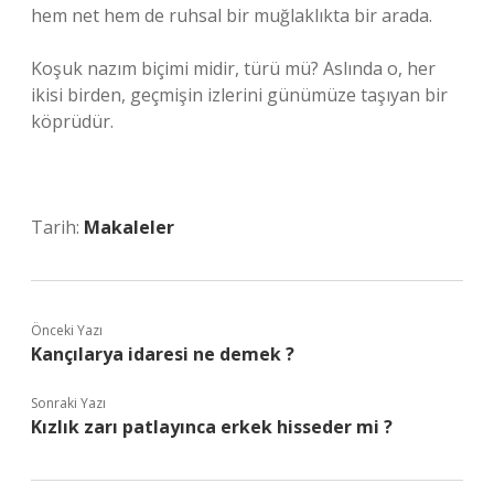
hem net hem de ruhsal bir muğlaklıkta bir arada.
Koşuk nazım biçimi midir, türü mü? Aslında o, her
ikisi birden, geçmişin izlerini günümüze taşıyan bir
köprüdür.
Tarih:
Makaleler
Önceki Yazı
Kançılarya idaresi ne demek ?
Sonraki Yazı
Kızlık zarı patlayınca erkek hisseder mi ?