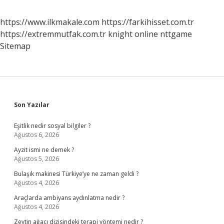
https://www.ilkmakale.com
https://farkihisset.com.tr
https://extremmutfak.com.tr
knight online
nttgame
Sitemap
Sidebar
Son Yazılar
Eşitlik nedir sosyal bilgiler ?
Ağustos 6, 2026
Ayzit ismi ne demek ?
Ağustos 5, 2026
Bulaşık makinesi Türkiye’ye ne zaman geldi ?
Ağustos 4, 2026
Araçlarda ambiyans aydınlatma nedir ?
Ağustos 4, 2026
Zeytin ağacı dizisindeki terapi yöntemi nedir ?