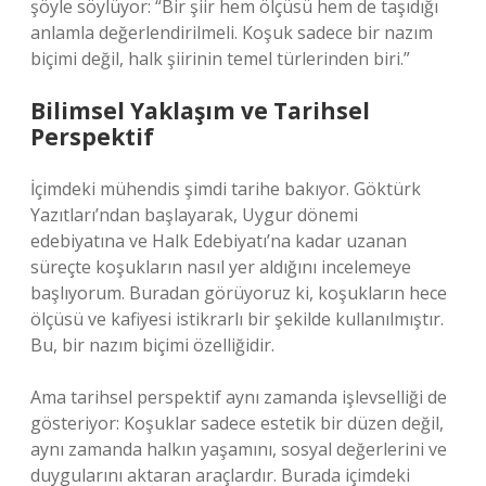
şöyle söylüyor: “Bir şiir hem ölçüsü hem de taşıdığı
anlamla değerlendirilmeli. Koşuk sadece bir nazım
biçimi değil, halk şiirinin temel türlerinden biri.”
Bilimsel Yaklaşım ve Tarihsel
Perspektif
İçimdeki mühendis şimdi tarihe bakıyor. Göktürk
Yazıtları’ndan başlayarak, Uygur dönemi
edebiyatına ve Halk Edebiyatı’na kadar uzanan
süreçte koşukların nasıl yer aldığını incelemeye
başlıyorum. Buradan görüyoruz ki, koşukların hece
ölçüsü ve kafiyesi istikrarlı bir şekilde kullanılmıştır.
Bu, bir nazım biçimi özelliğidir.
Ama tarihsel perspektif aynı zamanda işlevselliği de
gösteriyor: Koşuklar sadece estetik bir düzen değil,
aynı zamanda halkın yaşamını, sosyal değerlerini ve
duygularını aktaran araçlardır. Burada içimdeki