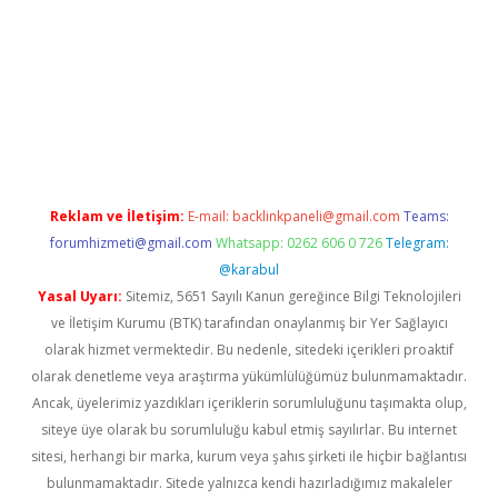
a güncel giriş
Reklam ve İletişim:
E-mail:
backlinkpaneli@gmail.com
Teams:
forumhizmeti@gmail.com
Whatsapp: 0262 606 0 726
Telegram:
@karabul
Yasal Uyarı:
Sitemiz, 5651 Sayılı Kanun gereğince Bilgi Teknolojileri
ve İletişim Kurumu (BTK) tarafından onaylanmış bir Yer Sağlayıcı
olarak hizmet vermektedir. Bu nedenle, sitedeki içerikleri proaktif
olarak denetleme veya araştırma yükümlülüğümüz bulunmamaktadır.
Ancak, üyelerimiz yazdıkları içeriklerin sorumluluğunu taşımakta olup,
siteye üye olarak bu sorumluluğu kabul etmiş sayılırlar. Bu internet
sitesi, herhangi bir marka, kurum veya şahıs şirketi ile hiçbir bağlantısı
bulunmamaktadır. Sitede yalnızca kendi hazırladığımız makaleler