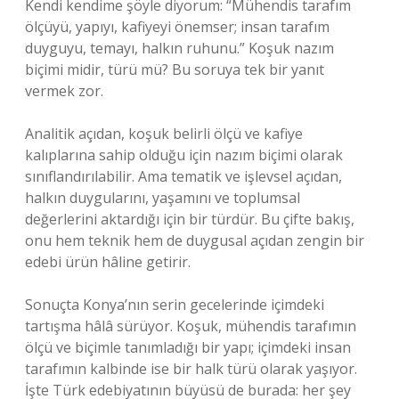
Kendi kendime şöyle diyorum: “Mühendis tarafım
ölçüyü, yapıyı, kafiyeyi önemser; insan tarafım
duyguyu, temayı, halkın ruhunu.” Koşuk nazım
biçimi midir, türü mü? Bu soruya tek bir yanıt
vermek zor.
Analitik açıdan, koşuk belirli ölçü ve kafiye
kalıplarına sahip olduğu için nazım biçimi olarak
sınıflandırılabilir. Ama tematik ve işlevsel açıdan,
halkın duygularını, yaşamını ve toplumsal
değerlerini aktardığı için bir türdür. Bu çifte bakış,
onu hem teknik hem de duygusal açıdan zengin bir
edebi ürün hâline getirir.
Sonuçta Konya’nın serin gecelerinde içimdeki
tartışma hâlâ sürüyor. Koşuk, mühendis tarafımın
ölçü ve biçimle tanımladığı bir yapı; içimdeki insan
tarafımın kalbinde ise bir halk türü olarak yaşıyor.
İşte Türk edebiyatının büyüsü de burada: her şey