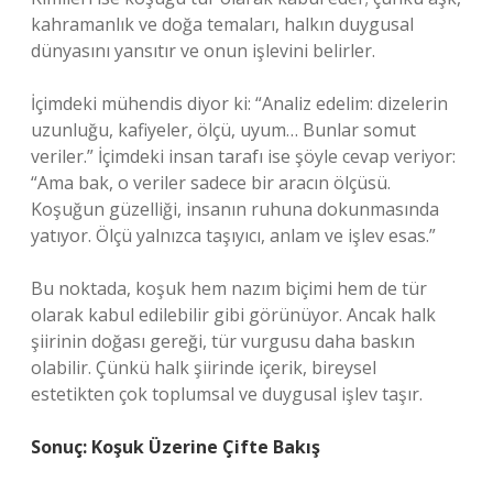
kahramanlık ve doğa temaları, halkın duygusal
dünyasını yansıtır ve onun işlevini belirler.
İçimdeki mühendis diyor ki: “Analiz edelim: dizelerin
uzunluğu, kafiyeler, ölçü, uyum… Bunlar somut
veriler.” İçimdeki insan tarafı ise şöyle cevap veriyor:
“Ama bak, o veriler sadece bir aracın ölçüsü.
Koşuğun güzelliği, insanın ruhuna dokunmasında
yatıyor. Ölçü yalnızca taşıyıcı, anlam ve işlev esas.”
Bu noktada, koşuk hem nazım biçimi hem de tür
olarak kabul edilebilir gibi görünüyor. Ancak halk
şiirinin doğası gereği, tür vurgusu daha baskın
olabilir. Çünkü halk şiirinde içerik, bireysel
estetikten çok toplumsal ve duygusal işlev taşır.
Sonuç: Koşuk Üzerine Çifte Bakış