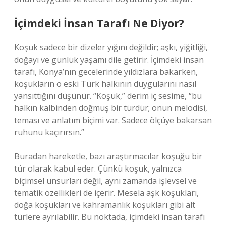
İçimdeki İnsan Tarafı Ne Diyor?
Koşuk sadece bir dizeler yığını değildir; aşkı, yiğitliği,
doğayı ve günlük yaşamı dile getirir. İçimdeki insan
tarafı, Konya’nın gecelerinde yıldızlara bakarken,
koşukların o eski Türk halkının duygularını nasıl
yansıttığını düşünür. “Koşuk,” derim iç sesime, “bu
halkın kalbinden doğmuş bir türdür; onun melodisi,
teması ve anlatım biçimi var. Sadece ölçüye bakarsan
ruhunu kaçırırsın.”
Buradan hareketle, bazı araştırmacılar koşuğu bir
tür olarak kabul eder. Çünkü koşuk, yalnızca
biçimsel unsurları değil, aynı zamanda işlevsel ve
tematik özellikleri de içerir. Mesela aşk koşukları,
doğa koşukları ve kahramanlık koşukları gibi alt
türlere ayrılabilir. Bu noktada, içimdeki insan tarafı