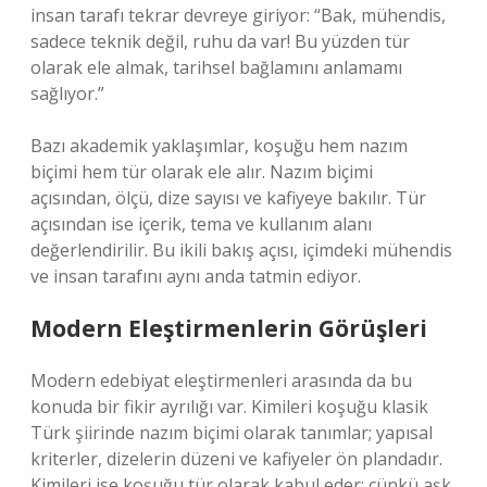
insan tarafı tekrar devreye giriyor: “Bak, mühendis,
sadece teknik değil, ruhu da var! Bu yüzden tür
olarak ele almak, tarihsel bağlamını anlamamı
sağlıyor.”
Bazı akademik yaklaşımlar, koşuğu hem nazım
biçimi hem tür olarak ele alır. Nazım biçimi
açısından, ölçü, dize sayısı ve kafiyeye bakılır. Tür
açısından ise içerik, tema ve kullanım alanı
değerlendirilir. Bu ikili bakış açısı, içimdeki mühendis
ve insan tarafını aynı anda tatmin ediyor.
Modern Eleştirmenlerin Görüşleri
Modern edebiyat eleştirmenleri arasında da bu
konuda bir fikir ayrılığı var. Kimileri koşuğu klasik
Türk şiirinde nazım biçimi olarak tanımlar; yapısal
kriterler, dizelerin düzeni ve kafiyeler ön plandadır.
Kimileri ise koşuğu tür olarak kabul eder; çünkü aşk,