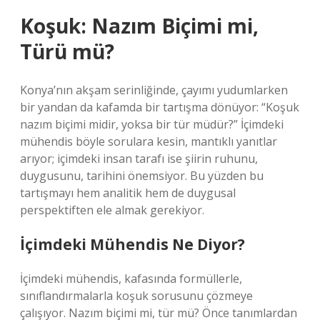
Koşuk: Nazım Biçimi mi,
Türü mü?
Konya’nın akşam serinliğinde, çayımı yudumlarken
bir yandan da kafamda bir tartışma dönüyor: “Koşuk
nazım biçimi midir, yoksa bir tür müdür?” İçimdeki
mühendis böyle sorulara kesin, mantıklı yanıtlar
arıyor; içimdeki insan tarafı ise şiirin ruhunu,
duygusunu, tarihini önemsiyor. Bu yüzden bu
tartışmayı hem analitik hem de duygusal
perspektiften ele almak gerekiyor.
İçimdeki Mühendis Ne Diyor?
İçimdeki mühendis, kafasında formüllerle,
sınıflandırmalarla koşuk sorusunu çözmeye
çalışıyor. Nazım biçimi mi, tür mü? Önce tanımlardan