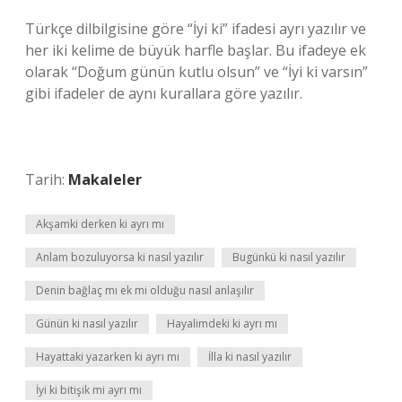
Türkçe dilbilgisine göre “İyi ki” ifadesi ayrı yazılır ve
her iki kelime de büyük harfle başlar. Bu ifadeye ek
olarak “Doğum günün kutlu olsun” ve “İyi ki varsın”
gibi ifadeler de aynı kurallara göre yazılır.
Tarih:
Makaleler
Akşamki derken ki ayrı mı
Anlam bozuluyorsa ki nasıl yazılır
Bugünkü ki nasıl yazılır
Denin bağlaç mı ek mi olduğu nasıl anlaşılır
Günün ki nasıl yazılır
Hayalimdeki ki ayrı mı
Hayattaki yazarken ki ayrı mı
İlla ki nasıl yazılır
İyi ki bitişik mi ayrı mı