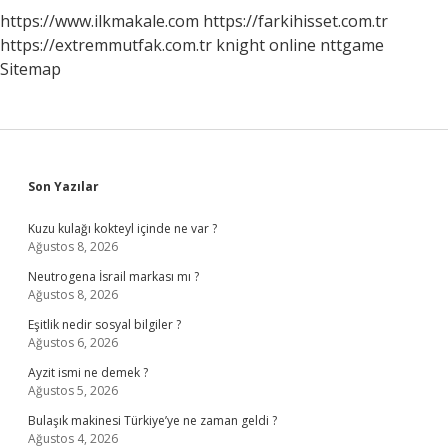
https://www.ilkmakale.com
https://farkihisset.com.tr
https://extremmutfak.com.tr
knight online
nttgame
Sitemap
Sidebar
Son Yazılar
Kuzu kulağı kokteyl içinde ne var ?
Ağustos 8, 2026
Neutrogena İsrail markası mı ?
Ağustos 8, 2026
Eşitlik nedir sosyal bilgiler ?
Ağustos 6, 2026
Ayzit ismi ne demek ?
Ağustos 5, 2026
Bulaşık makinesi Türkiye’ye ne zaman geldi ?
Ağustos 4, 2026