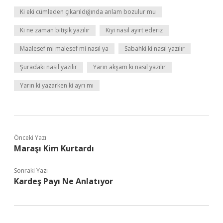
Ki eki cümleden çıkarıldığında anlam bozulur mu
Ki ne zaman bitişik yazılır
Kiyi nasıl ayırt ederiz
Maalesef mi malesef mi nasıl ya
Sabahki ki nasıl yazılır
Şuradaki nasıl yazılır
Yarın akşam ki nasıl yazılır
Yarın ki yazarken ki ayrı mı
Önceki Yazı
Maraşı Kim Kurtardı
Sonraki Yazı
Kardeş Payı Ne Anlatıyor