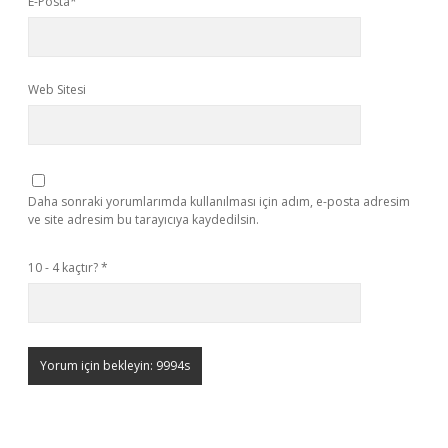
E-Posta*
Web Sitesi
Daha sonraki yorumlarımda kullanılması için adım, e-posta adresim
ve site adresim bu tarayıcıya kaydedilsin.
10 - 4 kaçtır?
*