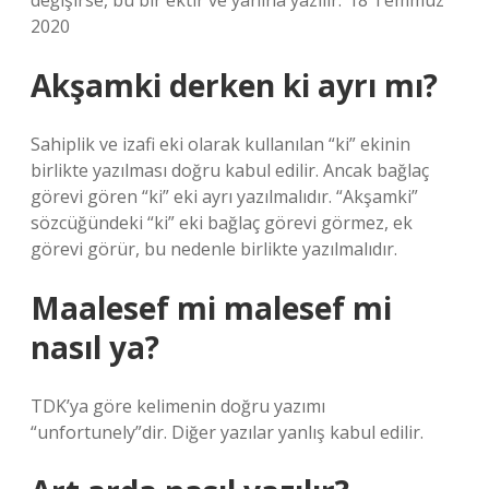
değişirse, bu bir ektir ve yanına yazılır.”18 Temmuz
2020
Akşamki derken ki ayrı mı?
Sahiplik ve izafi eki olarak kullanılan “ki” ekinin
birlikte yazılması doğru kabul edilir. Ancak bağlaç
görevi gören “ki” eki ayrı yazılmalıdır. “Akşamki”
sözcüğündeki “ki” eki bağlaç görevi görmez, ek
görevi görür, bu nedenle birlikte yazılmalıdır.
Maalesef mi malesef mi
nasıl ya?
TDK’ya göre kelimenin doğru yazımı
“unfortunely”dir. Diğer yazılar yanlış kabul edilir.