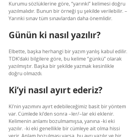
Kurumu sözlüklerine göre, “yarınki” kelimesi doğru
yazılmalıdır. Bunun bir örneği şu şekilde verilebilir. –
Yarınki sınav tüm sınavlardan daha önemlidir.
Günün ki nasıl yazılır?
Elbette, başka herhangi bir yazım yanlış kabul edilir.
TDK’daki bilgilere göre, bu kelime “günkü” olarak
yazılmıştır. Başka bir şekilde yazmak kesinlikle
doğru olmazdı.
Ki’yi nasıl ayırt ederiz?
Ki’nin yazımını ayırt edebileceğimiz basit bir yöntem
var. Cümlede ki’den sonra –ler/–lar eki eklenir.
Kelimenin anlamı bozulmamışsa, yanına -ki eki
yazılır. -ki eki genellikle bir cümleye ait olma hissi
verir. Anlam bozulması varsa, bu ayrı yazılır ve bir