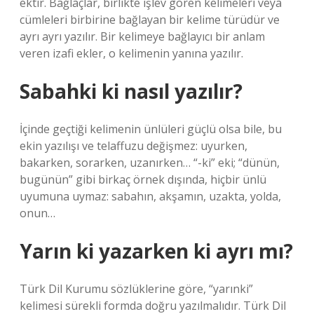
ektir. Bağlaçlar, birlikte işlev gören kelimeleri veya
cümleleri birbirine bağlayan bir kelime türüdür ve
ayrı ayrı yazılır. Bir kelimeye bağlayıcı bir anlam
veren izafi ekler, o kelimenin yanına yazılır.
Sabahki ki nasıl yazılır?
İçinde geçtiği kelimenin ünlüleri güçlü olsa bile, bu
ekin yazılışı ve telaffuzu değişmez: uyurken,
bakarken, sorarken, uzanırken… “-ki” eki; “dünün,
bugünün” gibi birkaç örnek dışında, hiçbir ünlü
uyumuna uymaz: sabahın, akşamın, uzakta, yolda,
onun…
Yarın ki yazarken ki ayrı mı?
Türk Dil Kurumu sözlüklerine göre, “yarınki”
kelimesi sürekli formda doğru yazılmalıdır. Türk Dil