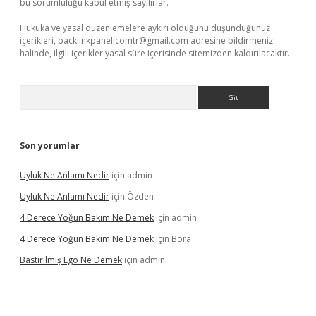
bu sorumluluğu kabul etmiş sayılırlar.
Hukuka ve yasal düzenlemelere aykırı olduğunu düşündüğünüz
içerikleri,
backlinkpanelicomtr@gmail.com
adresine bildirmeniz
halinde, ilgili içerikler yasal süre içerisinde sitemizden kaldırılacaktır.
Arama
Son yorumlar
Uyluk Ne Anlamı Nedir
için
admin
Uyluk Ne Anlamı Nedir
için
Özden
4 Derece Yoğun Bakım Ne Demek
için
admin
4 Derece Yoğun Bakım Ne Demek
için
Bora
Bastırılmış Ego Ne Demek
için
admin