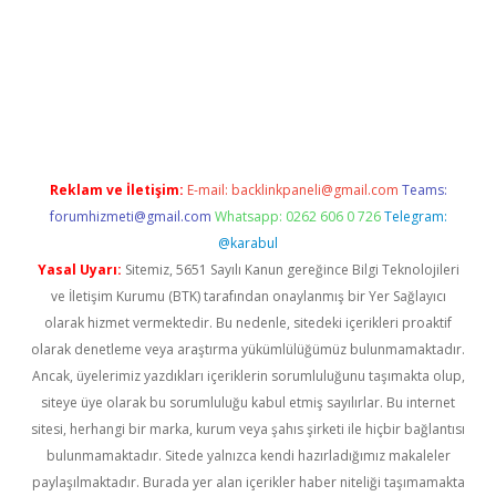
üncel giriş
Reklam ve İletişim:
E-mail:
backlinkpaneli@gmail.com
Teams:
forumhizmeti@gmail.com
Whatsapp: 0262 606 0 726
Telegram:
@karabul
Yasal Uyarı:
Sitemiz, 5651 Sayılı Kanun gereğince Bilgi Teknolojileri
ve İletişim Kurumu (BTK) tarafından onaylanmış bir Yer Sağlayıcı
olarak hizmet vermektedir. Bu nedenle, sitedeki içerikleri proaktif
olarak denetleme veya araştırma yükümlülüğümüz bulunmamaktadır.
Ancak, üyelerimiz yazdıkları içeriklerin sorumluluğunu taşımakta olup,
siteye üye olarak bu sorumluluğu kabul etmiş sayılırlar. Bu internet
sitesi, herhangi bir marka, kurum veya şahıs şirketi ile hiçbir bağlantısı
bulunmamaktadır. Sitede yalnızca kendi hazırladığımız makaleler
paylaşılmaktadır. Burada yer alan içerikler haber niteliği taşımamakta