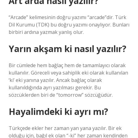
Art arda nasıl yazılır?
“Arcade” kelimesinin doğru yazımı “arcade”dir. Türk
Dil Kurumu (TDK) bu doğru yazımı onaylıyor. Bunları
birbiri ardına yazmak yanlış olur.
Yarın akşam ki nasıl yazılır?
Bir cümlede hem bağlaç hem de tamamlayıcı olarak
kullanılır. Göreceli veya sahiplik eki olarak kullanılan
‘ki’ eki yanına yazılır. Ancak bağlaç olarak
kullanıldığında ayrı yazılması gerekir. Bu
sözcüklerden biri de “tomorrow” sözcüğüdür.
Hayalimdeki ki ayrı mı?
Türkçede ekler her zaman yan yana yazılır. Bir ek
olduğu için, bağıl ek olan “-ki” her zaman kendinden