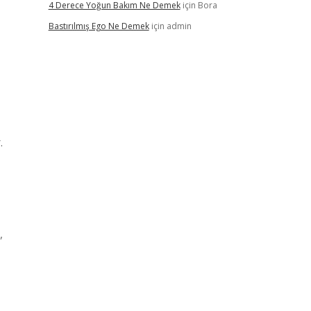
4 Derece Yoğun Bakım Ne Demek
için
Bora
Bastırılmış Ego Ne Demek
için
admin
.
,