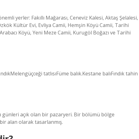
li yerler: Fakıllı Mağarası, Ceneviz Kalesi, Aktaş Şelalesi,
kök Kültür Evi, Evliya Camii, Hemşin Köyü Camii, Tarihi
 Arabacı Köyü, Yeni Meze Camii, Kurugöl Boğazı ve Tarihi
ındıkMelengüçceği tatlısıFüme balık.Kestane balıFındık tahin
günleri açık olan bir pazaryeri. Bir bölümü bölge
 bir alan olarak tasarlanmış.
dir?