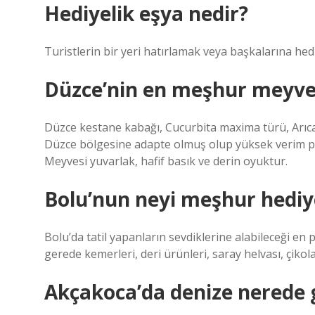
Hediyelik eşya nedir?
Turistlerin bir yeri hatırlamak veya başkalarına hedi
Düzce’nin en meşhur meyves
Düzce kestane kabağı, Cucurbita maxima türü, Arıca
Düzce bölgesine adapte olmuş olup yüksek verim po
Meyvesi yuvarlak, hafif basık ve derin oyuktur.
Bolu’nun neyi meşhur hediy
Bolu’da tatil yapanların sevdiklerine alabileceği en 
gerede kemerleri, deri ürünleri, saray helvası, çikola
Akçakoca’da denize nerede gi