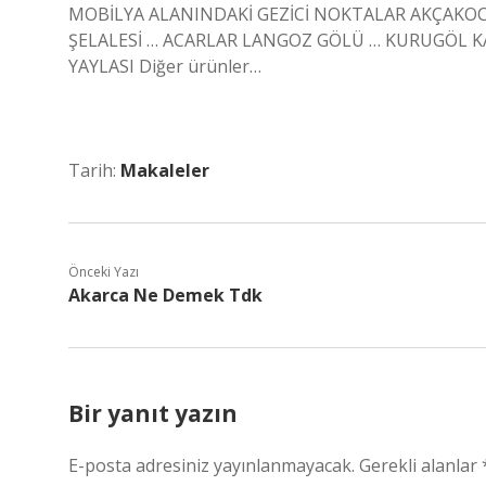
MOBİLYA ALANINDAKİ GEZİCİ NOKTALAR AKÇAKOCA
ŞELALESİ … ACARLAR LANGOZ GÖLÜ … KURUGÖL KA
YAYLASI Diğer ürünler…
Tarih:
Makaleler
Önceki Yazı
Akarca Ne Demek Tdk
Bir yanıt yazın
E-posta adresiniz yayınlanmayacak.
Gerekli alanlar