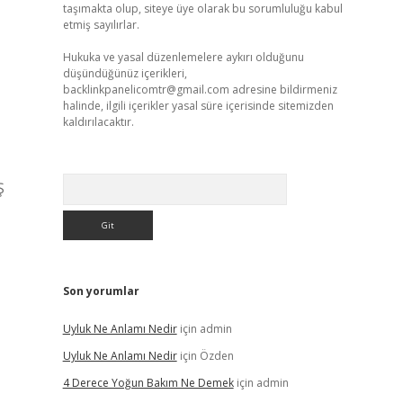
taşımakta olup, siteye üye olarak bu sorumluluğu kabul
etmiş sayılırlar.
Hukuka ve yasal düzenlemelere aykırı olduğunu
düşündüğünüz içerikleri,
backlinkpanelicomtr@gmail.com
adresine bildirmeniz
halinde, ilgili içerikler yasal süre içerisinde sitemizden
kaldırılacaktır.
Arama
Ş
Son yorumlar
Uyluk Ne Anlamı Nedir
için
admin
Uyluk Ne Anlamı Nedir
için
Özden
4 Derece Yoğun Bakım Ne Demek
için
admin