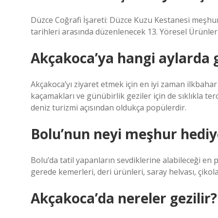
Düzce Coğrafi İşareti: Düzce Kuzu Kestanesi meşhu
tarihleri ​​arasında düzenlenecek 13. Yöresel Ürünler 
Akçakoca’ya hangi aylarda gi
Akçakoca’yı ziyaret etmek için en iyi zaman ilkbahar 
kaçamakları ve günübirlik geziler için de sıklıkla terci
deniz turizmi açısından oldukça popülerdir.
Bolu’nun neyi meşhur hediy
Bolu’da tatil yapanların sevdiklerine alabileceği en 
gerede kemerleri, deri ürünleri, saray helvası, çikola
Akçakoca’da nereler gezilir?