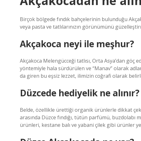
Akçakocadan ne alın
Birçok bölgede fındık bahçelerinin bulunduğu Akçak
veya pasta ve tatlılarınızın görünümünü güzelleştirme
Akçakoca neyi ile meşhur?
Akçakoca Melengücceği tatlısı, Orta Asya’dan göç e
yöntemiyle hala sürdürülen ve “Manav” olarak adlandı
da giren bu eşsiz lezzet, ilimizin coğrafi olarak beli
Düzcede hediyelik ne alınır?
Belde, özellikle ürettiği organik ürünlerle dikkat çek
arasında Düzce fındığı, tütün parfümü, buzdolabı mag
ürünleri, kestane balı ve yabani çilek gibi ürünler ye