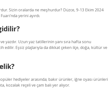
rdur. Sizin oralarda ne meşhurdur? Düzce, 9-13 Ekim 2024
Fuarı’nda yerini ayırdı.
dilir?
ve yazdır. Uzun yaz tatillerinin yanı sıra hafta sonu
h edilir. Eşsiz plajlarıyla da dikkat çeken ilçe, doğa, kültür ve
elik?
popüler hediyeler arasında; bakır ürünler, iğne oyası ürünleri
ta, kozalak reçeli ve çam balı yer alıyor.