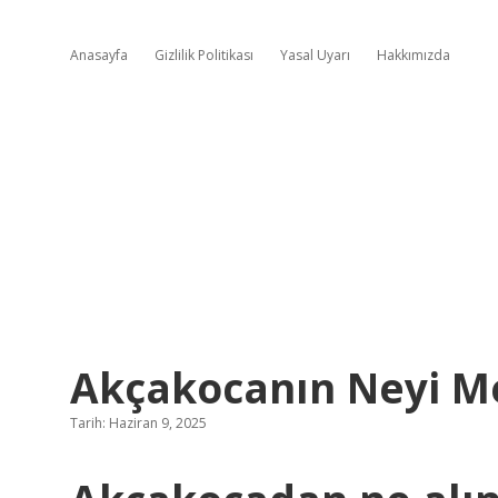
Anasayfa
Gizlilik Politikası
Yasal Uyarı
Hakkımızda
Akçakocanın Neyi M
Tarih: Haziran 9, 2025