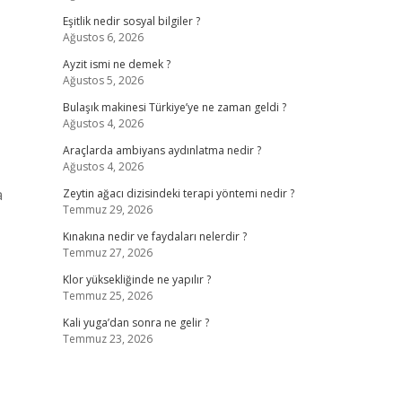
Eşitlik nedir sosyal bilgiler ?
Ağustos 6, 2026
Ayzit ismi ne demek ?
Ağustos 5, 2026
Bulaşık makinesi Türkiye’ye ne zaman geldi ?
Ağustos 4, 2026
Araçlarda ambiyans aydınlatma nedir ?
Ağustos 4, 2026
a
Zeytin ağacı dizisindeki terapi yöntemi nedir ?
Temmuz 29, 2026
Kınakına nedir ve faydaları nelerdir ?
Temmuz 27, 2026
Klor yüksekliğinde ne yapılır ?
Temmuz 25, 2026
Kali yuga’dan sonra ne gelir ?
Temmuz 23, 2026