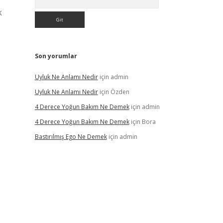
k
Son yorumlar
Uyluk Ne Anlamı Nedir
için
admin
Uyluk Ne Anlamı Nedir
için
Özden
4 Derece Yoğun Bakım Ne Demek
için
admin
4 Derece Yoğun Bakım Ne Demek
için
Bora
Bastırılmış Ego Ne Demek
için
admin