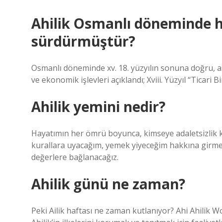
Ahilik Osmanlı döneminde ha
sürdürmüştür?
Osmanlı döneminde xv. 18. yüzyılın sonuna doğru, ask
ve ekonomik işlevleri açıklandı; Xviii. Yüzyıl “Ticari
Ahilik yemini nedir?
Hayatımın her ömrü boyunca, kimseye adaletsizlik
kurallara uyacağım, yemek yiyeceğim hakkına girmek 
değerlere bağlanacağız.
Ahilik günü ne zaman?
Peki Ailik haftası ne zaman kutlanıyor? Ahi Ahilik