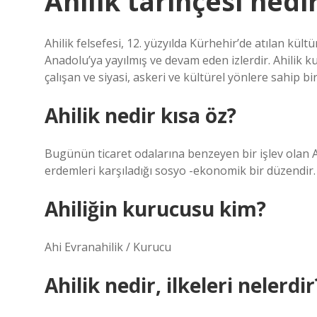
Ahilik tarihçesi nedi
Ahilik felsefesi, 12. yüzyılda Kürhehir’de atılan kü
Anadolu’ya yayılmış ve devam eden izlerdir. Ahilik
çalışan ve siyasi, askeri ve kültürel yönlere sahip bi
Ahilik nedir kısa öz?
Bugünün ticaret odalarına benzeyen bir işlev olan Ahi
erdemleri karşıladığı sosyo -ekonomik bir düzendir.
Ahiliğin kurucusu kim?
Ahi Evranahilik / Kurucu
Ahilik nedir, ilkeleri nelerdir