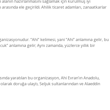
n alanın hazırlanmasını sağlamak için kurulmuş iyi
arasında ele geçirildi. Ahilik ticaret adamları, zanaatkarlar
ganizasyonudur. “Ahi” kelimesi, yani “Ahi” anlamına gelir, bu
cuk” anlamına gelir; Aynı zamanda, yüzlerce yıllık bir
sında yaratılan bu organizasyon, Ahi Evran’ın Anadolu,
i olarak doruğa ulaştı, Seljuk sultanlarından ve Alaeddin