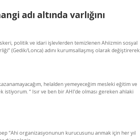
ngi adı altında varlığını
eri, politik ve idari işlevlerden temizlenen Ahiizmin sosyal
 Birliği” (Gedik/Lonca) adını kurumsallaşmış olarak değiştirerek
 kazanamayacağım, helalden yemeyeceğim mesleki eğitim ve
istiyorum. “ Isır ve ben bir AHI’de olması gereken ahlaki
 Woep “Ahi organizasyonunun kurucusunu anmak için her yıl