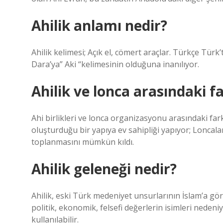
Ahilik anlamı nedir?
Ahilik kelimesi; Açık el, cömert araçlar. Türkçe Türk’
Dara’ya” Aki “kelimesinin olduğuna inanılıyor.
Ahilik ve lonca arasındaki fa
Ahi birlikleri ve lonca organizasyonu arasındaki fark
oluşturduğu bir yapıya ev sahipliği yapıyor; Loncal
toplanmasını mümkün kıldı.
Ahilik geleneği nedir?
Ahilik, eski Türk medeniyet unsurlarının İslam’a gö
politik, ekonomik, felsefi değerlerin isimleri nedeni
kullanılabilir.