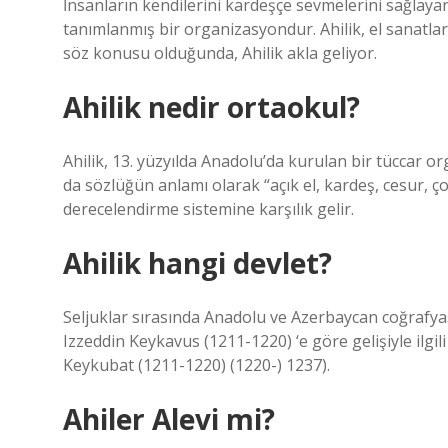
İnsanların kendilerini kardeşçe sevmelerini sağlaya
tanımlanmış bir organizasyondur. Ahilik, el sanatları 
söz konusu olduğunda, Ahilik akla geliyor.
Ahilik nedir ortaokul?
Ahilik, 13. yüzyılda Anadolu’da kurulan bir tüccar or
da sözlüğün anlamı olarak “açık el, kardeş, cesur, ço
derecelendirme sistemine karşılık gelir.
Ahilik hangi devlet?
Seljuklar sırasında Anadolu ve Azerbaycan coğrafya
Izzeddin Keykavus (1211-1220) ‘e göre gelişiyle ilgil
Keykubat (1211-1220) (1220-) 1237).
Ahiler Alevi mi?