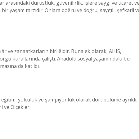
arasındaki dürüstlük, güvenilirlik, işlere saygı ve ticaret v
n bir yaşam tarzıdır. Onlara doğru ve doğru, saygılı, şefkatli v
âr ve zanaatkarların birliğidir. Buna ek olarak, AHIS,
görgü kurallarında çalıştı. Anadolu sosyal yaşamındaki bu
masına da katıldı.
, eğitim, yolculuk ve şampiyonluk olarak dört bölüme ayrıldı.
i ve Ölçekler