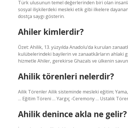
Türk ulusunun temel değerlerinden biri olan insanlar 
sosyal ilişkilerdeki mesleki etik gibi ilkelere dayana
dostça saygı gösterin.
Ahiler kimlerdir?
Özet: Ahilik, 13. yüzyılda Anadolu’da kurulan zanaatk
kulübelerindeki bayilerin ve zanaatkârların ahlaki 
hizmetle Ahiler, gerekirse Ghazals ve ülkenin savun
Ahilik törenleri nelerdir?
Ailik Törenler Ailik sisteminde mesleki eğitim; Yama
… Eğitim Töreni … Yargıç -Ceremony … Ustalık Tören
Ahilik denince akla ne gelir?