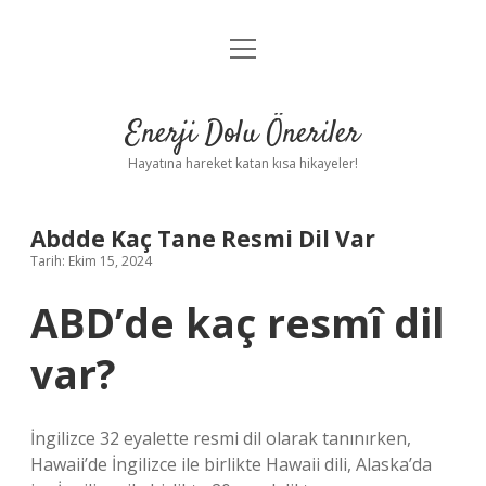
menüyü
Anasayfa
aç
Gizlilik Politikası
Enerji Dolu Öneriler
Yasal Uyarı
Hayatına hareket katan kısa hikayeler!
Hakkımızda
Abdde Kaç Tane Resmi Dil Var
Tarih: Ekim 15, 2024
ABD’de kaç resmî dil
var?
İngilizce 32 eyalette resmi dil olarak tanınırken,
Hawaii’de İngilizce ile birlikte Hawaii dili, Alaska’da