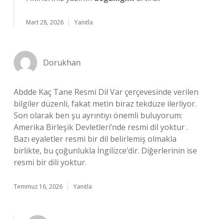
Mart 28, 2026
Yanıtla
Dorukhan
Abdde Kaç Tane Resmi Dil Var çerçevesinde verilen
bilgiler düzenli, fakat metin biraz tekdüze ilerliyor.
Son olarak ben şu ayrıntıyı önemli buluyorum:
Amerika Birleşik Devletleri’nde resmi dil yoktur .
Bazı eyaletler resmi bir dil belirlemiş olmakla
birlikte, bu çoğunlukla İngilizce’dir. Diğerlerinin ise
resmi bir dili yoktur.
Temmuz 16, 2026
Yanıtla