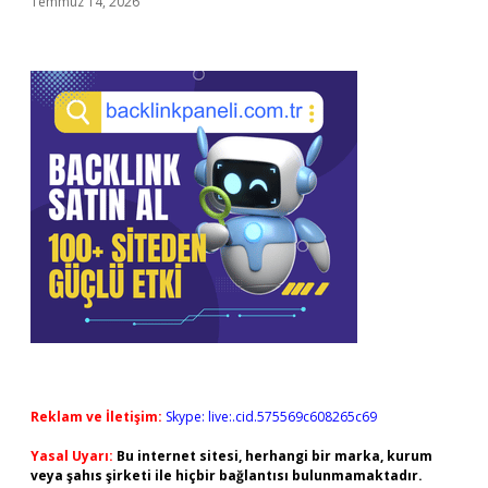
Temmuz 14, 2026
Reklam ve İletişim:
Skype: live:.cid.575569c608265c69
Yasal Uyarı:
Bu internet sitesi, herhangi bir marka, kurum
veya şahıs şirketi ile hiçbir bağlantısı bulunmamaktadır.