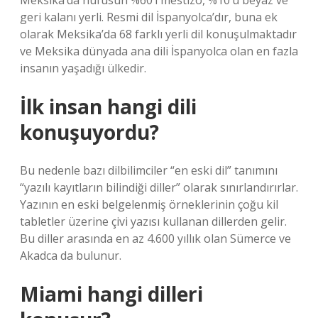
Meksika’da nüfusun %60’ı mestizo, %10’u beyaz ve
geri kalanı yerli. Resmi dil İspanyolca’dır, buna ek
olarak Meksika’da 68 farklı yerli dil konuşulmaktadır
ve Meksika dünyada ana dili İspanyolca olan en fazla
insanın yaşadığı ülkedir.
İlk insan hangi dili
konuşuyordu?
Bu nedenle bazı dilbilimciler “en eski dil” tanımını
“yazılı kayıtların bilindiği diller” olarak sınırlandırırlar.
Yazının en eski belgelenmiş örneklerinin çoğu kil
tabletler üzerine çivi yazısı kullanan dillerden gelir.
Bu diller arasında en az 4.600 yıllık olan Sümerce ve
Akadca da bulunur.
Miami hangi dilleri