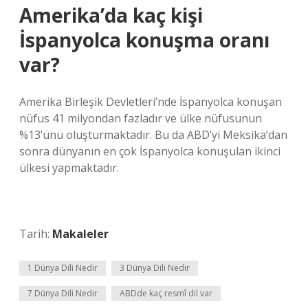
Amerika’da kaç kişi
İspanyolca konuşma oranı
var?
Amerika Birleşik Devletleri’nde İspanyolca konuşan
nüfus 41 milyondan fazladır ve ülke nüfusunun
%13’ünü oluşturmaktadır. Bu da ABD’yi Meksika’dan
sonra dünyanın en çok İspanyolca konuşulan ikinci
ülkesi yapmaktadır.
Tarih:
Makaleler
1 Dünya Dili Nedir
3 Dünya Dili Nedir
7 Dünya Dili Nedir
ABDde kaç resmî dil var