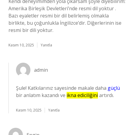
Kendi deneyimimden yola çıkarsam şöyle diyebilirim:
Amerika Birleşik Devletleri’nde resmi dil yoktur .
Bazı eyaletler resmi bir dil belirlemiş olmakla
birlikte, bu çoğunlukla İngilizce’dir. Diğerlerinin ise
resmi bir dili yoktur.
Kasım 10, 2025
Yanıtla
admin
Şule! Katkılarınız sayesinde makale daha
güçlü
bir anlatım kazandı ve
ikna ediciliğini
artırdı.
Kasım 10, 2025
Yanıtla