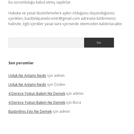
bu sorumluluğu kabul etmiş sayılırlar.
Hukuka ve yasal düzenlemelere aykırı olduğunu düşündüğünüz
içerikleri,
backlinkpanelicomtr@gmail.com
adresine bildirmeniz
halinde, ilgili içerikler yasal süre içerisinde sitemizden kaldırılacaktır.
Arama
Son yorumlar
Uyluk Ne Anlamı Nedir
için
admin
Uyluk Ne Anlamı Nedir
için
Özden
4 Derece Yoğun Bakım Ne Demek
için
admin
4 Derece Yoğun Bakım Ne Demek
için
Bora
Bastırılmış Ego Ne Demek
için
admin