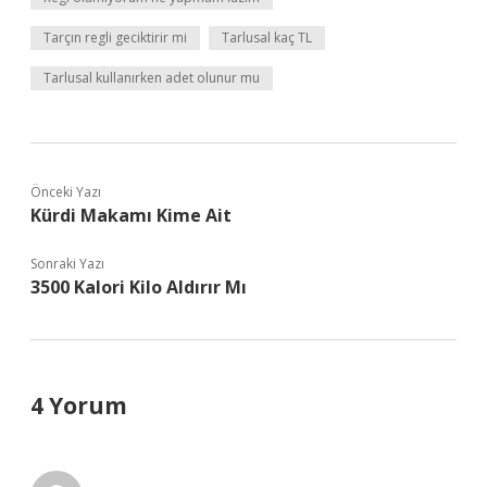
Tarçın regli geciktirir mi
Tarlusal kaç TL
Tarlusal kullanırken adet olunur mu
Önceki Yazı
Kürdi Makamı Kime Ait
Sonraki Yazı
3500 Kalori Kilo Aldırır Mı
4 Yorum