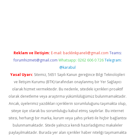
giriş
Reklam ve İletişim:
E-mail:
backlinkpaneli@gmail.com
Teams:
forumhizmeti@gmail.com
Whatsapp: 0262 606 0 726
Telegram:
@karabul
Yasal Uyarı:
Sitemiz, 5651 Sayılı Kanun gereğince Bilgi Teknolojileri
ve İletişim Kurumu (BTK) tarafından onaylanmış bir Yer Sağlayıcı
olarak hizmet vermektedir. Bu nedenle, sitedeki içerikleri proaktif
olarak denetleme veya araştırma yükümlülüğümüz bulunmamaktadır.
Ancak, üyelerimiz yazdıkları içeriklerin sorumluluğunu taşımakta olup,
siteye üye olarak bu sorumluluğu kabul etmiş sayılırlar. Bu internet
sitesi, herhangi bir marka, kurum veya şahıs şirketi ile hiçbir bağlantısı
bulunmamaktadır. Sitede yalnızca kendi hazırladığımız makaleler
paylaşılmaktadır. Burada yer alan içerikler haber niteliği taşımamakta