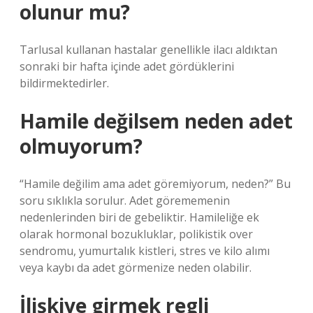
olunur mu?
Tarlusal kullanan hastalar genellikle ilacı aldıktan
sonraki bir hafta içinde adet gördüklerini
bildirmektedirler.
Hamile değilsem neden adet
olmuyorum?
“Hamile değilim ama adet göremiyorum, neden?” Bu
soru sıklıkla sorulur. Adet görememenin
nedenlerinden biri de gebeliktir. Hamileliğe ek
olarak hormonal bozukluklar, polikistik over
sendromu, yumurtalık kistleri, stres ve kilo alımı
veya kaybı da adet görmenize neden olabilir.
İlişkiye girmek regli