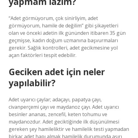
yapmam lazım?
“Adet görmüyorum, çok sinirliyim, adet
görmüyorum, hamile de değilim” gibi şikayetleri
olan ve önceki adetin ilk gününden itibaren 35 gün
geçmişse, kadın doğum uzmanına başvurmaları
gerekir. Sağlık kontrolleri, adet gecikmesine yol
açan faktörleri tespit edebilir.
Geciken adet için neler
yapılabilir?
Adet uyarıcı çaylar; adaçayı, papatya çayı,
civanperçemi çayı ve maydanoz çayı. Adet uyarıcı
besinler ananas, zencefil, keten tohumu ve
maydanozdur. Adet geciktiğinde ilk düşünülmesi
gereken şey hamileliktir ve hamilelik testi yapmadan
birkaç adet hapı almak hamilelik durumunda aşırı