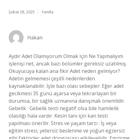
Şubat 28, 2025
Yanıtla
Hakan
Aydır Adet Olamıyorum Olmak Için Ne Yapmalıyım
işlenişi net, ancak bazı bölümler gereksiz uzatılmış.
Okuyucuya kalan ana fikir Adet neden gelmiyor?
Adetin gelmemesi çeşitli nedenlerden
kaynaklanabilir. İşte bazı olası sebepler: Eğer adet
gecikmesi 35 günü aşarsa veya tekrarlayan bir
durumsa, bir sağlık uzmanına danışmak önemlidir.
Gebelik : Gebelik testi negatif olsa bile hamilelik
olasılığı hala vardır. Kesin tanı için kan testi
yapılması önerilir. Stres ve yaşam tarzı : İş veya
eğitim stresi, yetersiz beslenme ve yoğun egzersiz
gibi faktörler adet döngüsünü etkileyebilir. Emzirme