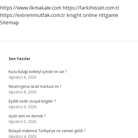
https://www.ilkmakale.com
https://farkihisset.com.tr
https://extremmutfak.com.tr
knight online
nttgame
Sitemap
Sidebar
Son Yazılar
Kuzu kulağı kokteyl içinde ne var ?
Ağustos 8, 2026
Neutrogena İsrail markası mı ?
Ağustos 8, 2026
Eşitlik nedir sosyal bilgiler ?
Ağustos 6, 2026
Ayzit ismi ne demek ?
Ağustos 5, 2026
Bulaşık makinesi Türkiye’ye ne zaman geldi ?
Ağustos 4, 2026