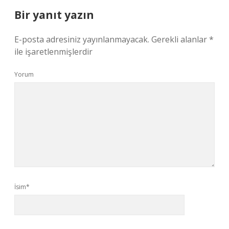
Bir yanıt yazın
E-posta adresiniz yayınlanmayacak.
Gerekli alanlar
*
ile işaretlenmişlerdir
Yorum
İsim*