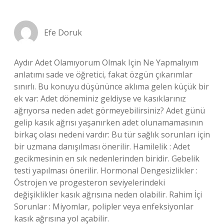
Efe Doruk
Aydır Adet Olamıyorum Olmak Için Ne Yapmalıyım
anlatımı sade ve öğretici, fakat özgün çıkarımlar
sınırlı. Bu konuyu düşününce aklıma gelen küçük bir
ek var: Adet döneminiz geldiyse ve kasıklarınız
ağrıyorsa neden adet görmeyebilirsiniz? Adet günü
gelip kasık ağrısı yaşanırken adet olunamamasının
birkaç olası nedeni vardır: Bu tür sağlık sorunları için
bir uzmana danışılması önerilir. Hamilelik : Adet
gecikmesinin en sık nedenlerinden biridir. Gebelik
testi yapılması önerilir. Hormonal Dengesizlikler :
Östrojen ve progesteron seviyelerindeki
değişiklikler kasık ağrısına neden olabilir. Rahim İçi
Sorunlar : Miyomlar, polipler veya enfeksiyonlar
kasık ağrısına yol açabilir.