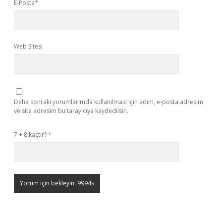
E-Posta*
Web Sitesi
Daha sonraki yorumlarımda kullanılması için adım, e-posta adresim
ve site adresim bu tarayıcıya kaydedilsin.
7 + 8 kaçtır?
*