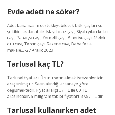
Evde adeti ne söker?
Adet kanamasını destekleyebilecek bitki çayları şu
şekilde sıralanabilir: Maydanoz çayı, Siyah yılan kökü
çayı, Papatya çayı, Zencefil çayı, Biberiye çayı, Melek
otu çayı, Tarçın çayı, Rezene çayı, Daha fazla
makale… •27 Aralık 2023
Tarlusal kaç TL?
Tarlusal fiyatları; Ürünü satın almak isteyenler için
araştırılmıştır. Satın alındığı eczaneye göre
değişmektedir. Fiyat aralığı 37 TL ile 80 TL
arasındadır. 5 miligram tablet fiyatları; 37.57 TL’dir.
Tarlusal kullanırken adet