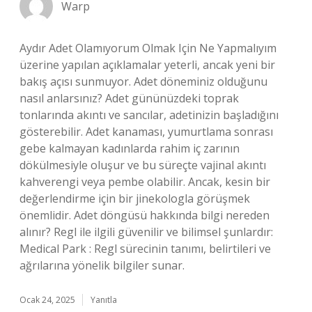
Warp
Aydır Adet Olamıyorum Olmak Için Ne Yapmalıyım
üzerine yapılan açıklamalar yeterli, ancak yeni bir
bakış açısı sunmuyor. Adet döneminiz olduğunu
nasıl anlarsınız? Adet gününüzdeki toprak
tonlarında akıntı ve sancılar, adetinizin başladığını
gösterebilir. Adet kanaması, yumurtlama sonrası
gebe kalmayan kadınlarda rahim iç zarının
dökülmesiyle oluşur ve bu süreçte vajinal akıntı
kahverengi veya pembe olabilir. Ancak, kesin bir
değerlendirme için bir jinekologla görüşmek
önemlidir. Adet döngüsü hakkında bilgi nereden
alınır? Regl ile ilgili güvenilir ve bilimsel şunlardır:
Medical Park : Regl sürecinin tanımı, belirtileri ve
ağrılarına yönelik bilgiler sunar.
Ocak 24, 2025
Yanıtla