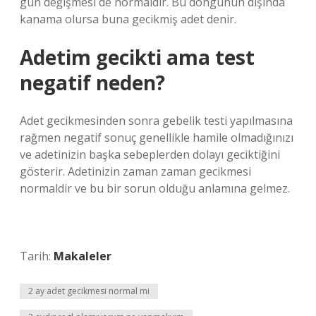
gün değişmesi de normaldir. Bu döngünün dışında
kanama olursa buna gecikmiş adet denir.
Adetim gecikti ama test
negatif neden?
Adet gecikmesinden sonra gebelik testi yapılmasına
rağmen negatif sonuç genellikle hamile olmadığınızı
ve adetinizin başka sebeplerden dolayı geciktiğini
gösterir. Adetinizin zaman zaman gecikmesi
normaldir ve bu bir sorun olduğu anlamına gelmez.
Tarih:
Makaleler
2 ay adet gecikmesi normal mi