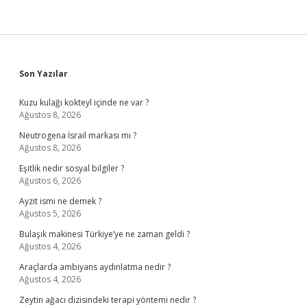
Sidebar
Son Yazılar
Kuzu kulağı kokteyl içinde ne var ?
Ağustos 8, 2026
Neutrogena İsrail markası mı ?
Ağustos 8, 2026
Eşitlik nedir sosyal bilgiler ?
Ağustos 6, 2026
Ayzit ismi ne demek ?
Ağustos 5, 2026
Bulaşık makinesi Türkiye’ye ne zaman geldi ?
Ağustos 4, 2026
Araçlarda ambiyans aydınlatma nedir ?
Ağustos 4, 2026
Zeytin ağacı dizisindeki terapi yöntemi nedir ?