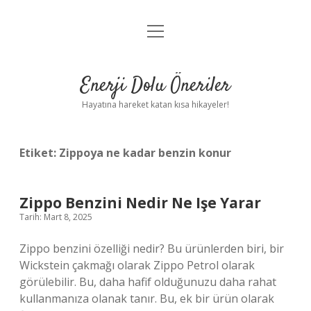
menüyü
Anasayfa
aç
Gizlilik Politikası
Enerji Dolu Öneriler
Yasal Uyarı
Hayatına hareket katan kısa hikayeler!
Hakkımızda
Etiket:
Zippoya ne kadar benzin konur
Zippo Benzini Nedir Ne Işe Yarar
Tarih: Mart 8, 2025
Zippo benzini özelliği nedir? Bu ürünlerden biri, bir
Wickstein çakmağı olarak Zippo Petrol olarak
görülebilir. Bu, daha hafif olduğunuzu daha rahat
kullanmanıza olanak tanır. Bu, ek bir ürün olarak