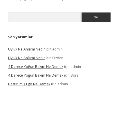
Arama
Son yorumlar
Uyluk Ne Anlamı Nedir
için
admin
Uyluk Ne Anlamı Nedir
için
Özden
4 Derece Yoğun Bakım Ne Demek
için
admin
4 Derece Yoğun Bakım Ne Demek
için
Bora
Bastırılmış Ego Ne Demek
için
admin
iş