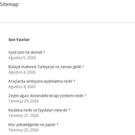
Sitemap
Sidebar
Son Yazılar
Ayzit ismi ne demek ?
Ağustos 5, 2026
Bulaşık makinesi Türkiye’ye ne zaman geldi ?
Ağustos 4, 2026
Araçlarda ambiyans aydınlatma nedir ?
Ağustos 4, 2026
Zeytin ağacı dizisindeki terapi yöntemi nedir ?
Temmuz 29, 2026
Kınakına nedir ve faydaları nelerdir ?
Temmuz 27, 2026
Klor yüksekliğinde ne yapılır ?
Temmuz 25, 2026