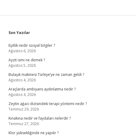
Sidebar
Son Yazılar
Eşitlik nedir sosyal bilgiler ?
Ağustos 6, 2026
Ayzit ismi ne demek ?
Ağustos 5, 2026
Bulaşık makinesi Türkiye’ye ne zaman geldi ?
Ağustos 4, 2026
Araçlarda ambiyans aydınlatma nedir ?
Ağustos 4, 2026
Zeytin ağacı dizisindeki terapi yöntemi nedir ?
Temmuz 29, 2026
Kınakına nedir ve faydaları nelerdir ?
Temmuz 27, 2026
Klor yüksekliğinde ne yapılır ?