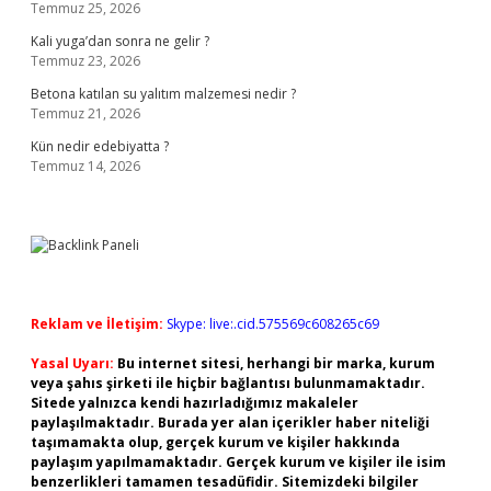
Temmuz 25, 2026
Kali yuga’dan sonra ne gelir ?
Temmuz 23, 2026
Betona katılan su yalıtım malzemesi nedir ?
Temmuz 21, 2026
Kün nedir edebiyatta ?
Temmuz 14, 2026
Reklam ve İletişim:
Skype: live:.cid.575569c608265c69
Yasal Uyarı:
Bu internet sitesi, herhangi bir marka, kurum
veya şahıs şirketi ile hiçbir bağlantısı bulunmamaktadır.
Sitede yalnızca kendi hazırladığımız makaleler
paylaşılmaktadır. Burada yer alan içerikler haber niteliği
taşımamakta olup, gerçek kurum ve kişiler hakkında
paylaşım yapılmamaktadır. Gerçek kurum ve kişiler ile isim
benzerlikleri tamamen tesadüfidir. Sitemizdeki bilgiler