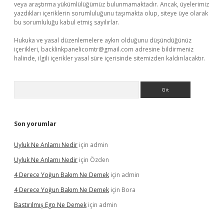
veya araştırma yükümlülüğümüz bulunmamaktadır. Ancak, üyelerimiz
yazdıkları içeriklerin sorumluluğunu taşımakta olup, siteye üye olarak
bu sorumluluğu kabul etmiş sayılırlar.
Hukuka ve yasal düzenlemelere aykırı olduğunu düşündüğünüz
içerikleri,
backlinkpanelicomtr@gmail.com
adresine bildirmeniz
halinde, ilgili içerikler yasal süre içerisinde sitemizden kaldırılacaktır.
Arama
Son yorumlar
Uyluk Ne Anlamı Nedir
için
admin
Uyluk Ne Anlamı Nedir
için
Özden
4 Derece Yoğun Bakım Ne Demek
için
admin
4 Derece Yoğun Bakım Ne Demek
için
Bora
Bastırılmış Ego Ne Demek
için
admin