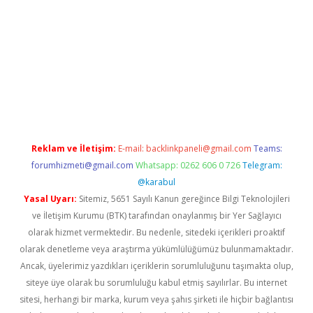
iş
Reklam ve İletişim:
E-mail:
backlinkpaneli@gmail.com
Teams:
forumhizmeti@gmail.com
Whatsapp: 0262 606 0 726
Telegram:
@karabul
Yasal Uyarı:
Sitemiz, 5651 Sayılı Kanun gereğince Bilgi Teknolojileri
ve İletişim Kurumu (BTK) tarafından onaylanmış bir Yer Sağlayıcı
olarak hizmet vermektedir. Bu nedenle, sitedeki içerikleri proaktif
olarak denetleme veya araştırma yükümlülüğümüz bulunmamaktadır.
Ancak, üyelerimiz yazdıkları içeriklerin sorumluluğunu taşımakta olup,
siteye üye olarak bu sorumluluğu kabul etmiş sayılırlar. Bu internet
sitesi, herhangi bir marka, kurum veya şahıs şirketi ile hiçbir bağlantısı