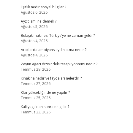
Eşitlik nedir sosyal bilgiler ?
Ağustos 6, 2026
Ayzit ismi ne demek ?
Ağustos 5, 2026
n
Bulaşık makinesi Türkiye’ye ne zaman geldi ?
Ağustos 4, 2026
Araçlarda ambiyans aydınlatma nedir ?
Ağustos 4, 2026
Zeytin ağacı dizisindeki terapi yöntemi nedir ?
Temmuz 29, 2026
Kınakına nedir ve faydaları nelerdir ?
Temmuz 27, 2026
Klor yüksekliğinde ne yapılır ?
Temmuz 25, 2026
Kali yuga’dan sonra ne gelir ?
Temmuz 23, 2026