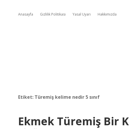
Anasayfa
Gizlilik Politikası
Yasal Uyarı
Hakkımızda
Etiket:
Türemiş kelime nedir 5 sınıf
Ekmek Türemiş Bir K