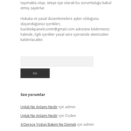
taşımakta olup, siteye üye olarak bu sorumluluğu kabul
etmiş sayılırlar.
Hukuka ve yasal düzenlemelere aykırı olduğunu
düşündüğünüz içerikleri,
backlinkpanelicomtr@gmail.com
adresine bildirmeniz
halinde, ilgili içerikler yasal süre içerisinde sitemizden
kaldırılacaktır.
Arama
Son yorumlar
Uyluk Ne Anlamı Nedir
için
admin
Uyluk Ne Anlamı Nedir
için
Özden
4 Derece Yoğun Bakım Ne Demek
için
admin