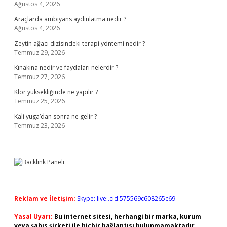
Ağustos 4, 2026
Araçlarda ambiyans aydınlatma nedir ?
Ağustos 4, 2026
Zeytin ağacı dizisindeki terapi yöntemi nedir ?
Temmuz 29, 2026
Kınakına nedir ve faydaları nelerdir ?
Temmuz 27, 2026
Klor yüksekliğinde ne yapılır ?
Temmuz 25, 2026
Kali yuga’dan sonra ne gelir ?
Temmuz 23, 2026
Reklam ve İletişim:
Skype: live:.cid.575569c608265c69
Yasal Uyarı:
Bu internet sitesi, herhangi bir marka, kurum
veya şahıs şirketi ile hiçbir bağlantısı bulunmamaktadır.