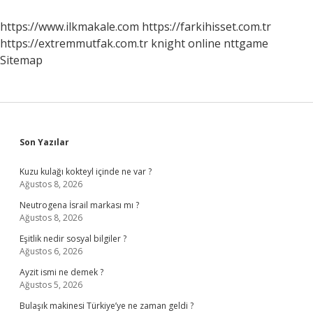
https://www.ilkmakale.com
https://farkihisset.com.tr
https://extremmutfak.com.tr
knight online
nttgame
Sitemap
Sidebar
Son Yazılar
Kuzu kulağı kokteyl içinde ne var ?
Ağustos 8, 2026
Neutrogena İsrail markası mı ?
Ağustos 8, 2026
Eşitlik nedir sosyal bilgiler ?
Ağustos 6, 2026
Ayzit ismi ne demek ?
Ağustos 5, 2026
Bulaşık makinesi Türkiye’ye ne zaman geldi ?