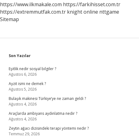
https://www.ilkmakale.com
https://farkihisset.com.tr
https://extremmutfak.com.tr
knight online
nttgame
Sitemap
Sidebar
Son Yazılar
Eşitlik nedir sosyal bilgiler ?
Ağustos 6, 2026
Ayzit ismi ne demek ?
Ağustos 5, 2026
Bulaşık makinesi Türkiye’ye ne zaman geldi ?
Ağustos 4, 2026
Araçlarda ambiyans aydınlatma nedir ?
Ağustos 4, 2026
Zeytin ağacı dizisindeki terapi yöntemi nedir ?
Temmuz 29, 2026