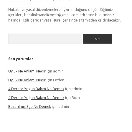
Hukuka ve yasal düzenlemelere aykırı olduğunu düşündüğünüz
içerikleri,
backlinkpanelicomtr@gmail.com
adresine bildirmeniz
halinde, ilgili içerikler yasal süre içerisinde sitemizden kaldırılacaktır.
Arama
Son yorumlar
Uyluk Ne Anlamı Nedir
için
admin
Uyluk Ne Anlamı Nedir
için
Özden
4 Derece Yoğun Bakım Ne Demek
için
admin
4 Derece Yoğun Bakım Ne Demek
için
Bora
Bastırılmış Ego Ne Demek
için
admin