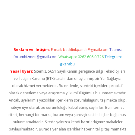
giriş
Reklam ve İletişim:
E-mail:
backlinkpaneli@gmail.com
Teams:
forumhizmeti@gmail.com
Whatsapp: 0262 606 0 726
Telegram:
@karabul
Yasal Uyarı:
Sitemiz, 5651 Sayılı Kanun gereğince Bilgi Teknolojileri
ve İletişim Kurumu (BTK) tarafından onaylanmış bir Yer Sağlayıcı
olarak hizmet vermektedir. Bu nedenle, sitedeki içerikleri proaktif
olarak denetleme veya araştırma yükümlülüğümüz bulunmamaktadır.
Ancak, üyelerimiz yazdıkları içeriklerin sorumluluğunu taşımakta olup,
siteye üye olarak bu sorumluluğu kabul etmiş sayılırlar. Bu internet
sitesi, herhangi bir marka, kurum veya şahıs şirketi ile hiçbir bağlantısı
bulunmamaktadır. Sitede yalnızca kendi hazırladığımız makaleler
paylaşılmaktadır. Burada yer alan içerikler haber niteliği taşımamakta