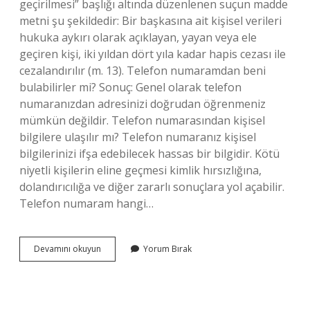
geçirilmesi” başlığı altında düzenlenen suçun madde
metni şu şekildedir: Bir başkasına ait kişisel verileri
hukuka aykırı olarak açıklayan, yayan veya ele
geçiren kişi, iki yıldan dört yıla kadar hapis cezası ile
cezalandırılır (m. 13). Telefon numaramdan beni
bulabilirler mi? Sonuç: Genel olarak telefon
numaranızdan adresinizi doğrudan öğrenmeniz
mümkün değildir. Telefon numarasından kişisel
bilgilere ulaşılır mı? Telefon numaranız kişisel
bilgilerinizi ifşa edebilecek hassas bir bilgidir. Kötü
niyetli kişilerin eline geçmesi kimlik hırsızlığına,
dolandırıcılığa ve diğer zararlı sonuçlara yol açabilir.
Telefon numaram hangi…
Telefon
Devamını okuyun
Yorum Bırak
Numaram
Yayıldı
Ne
Yapmalıyım