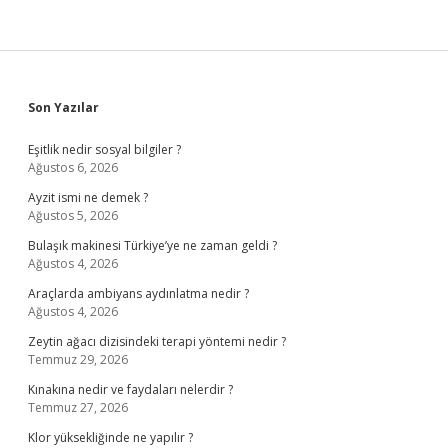
Sidebar
Son Yazılar
Eşitlik nedir sosyal bilgiler ?
Ağustos 6, 2026
Ayzit ismi ne demek ?
Ağustos 5, 2026
Bulaşık makinesi Türkiye’ye ne zaman geldi ?
Ağustos 4, 2026
Araçlarda ambiyans aydınlatma nedir ?
Ağustos 4, 2026
Zeytin ağacı dizisindeki terapi yöntemi nedir ?
Temmuz 29, 2026
Kınakına nedir ve faydaları nelerdir ?
Temmuz 27, 2026
Klor yüksekliğinde ne yapılır ?