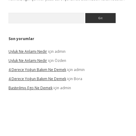
Arama
Son yorumlar
Uyluk Ne Anlamı Nedir
için
admin
Uyluk Ne Anlamı Nedir
için
Özden
4 Derece Yoğun Bakım Ne Demek
için
admin
4 Derece Yoğun Bakım Ne Demek
için
Bora
Bastırılmış Ego Ne Demek
için
admin
riş