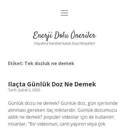
menüyü
Anasayfa
aç
Gizlilik Politikası
Enerji Dolu Öneriler
Yasal Uyarı
Hayatına hareket katan kısa hikayeler!
Hakkımızda
Etiket:
Tek dozluk ne demek
Ilaçta Günlük Doz Ne Demek
Tarih: Şubat 2, 2025
Günlük dozu ne demek? Günlük doz, gün içerisinde
alınması gereken ilaç miktarıdır. Günlük dozumuzu
aldık ne demek? popüler videolar için de kullanılır;
insanlar, “Bir videonun, canlı yayının veya çok