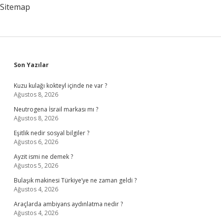
Sitemap
Sidebar
Son Yazılar
Kuzu kulağı kokteyl içinde ne var ?
Ağustos 8, 2026
Neutrogena İsrail markası mı ?
Ağustos 8, 2026
Eşitlik nedir sosyal bilgiler ?
Ağustos 6, 2026
Ayzit ismi ne demek ?
Ağustos 5, 2026
Bulaşık makinesi Türkiye’ye ne zaman geldi ?
Ağustos 4, 2026
Araçlarda ambiyans aydınlatma nedir ?
Ağustos 4, 2026