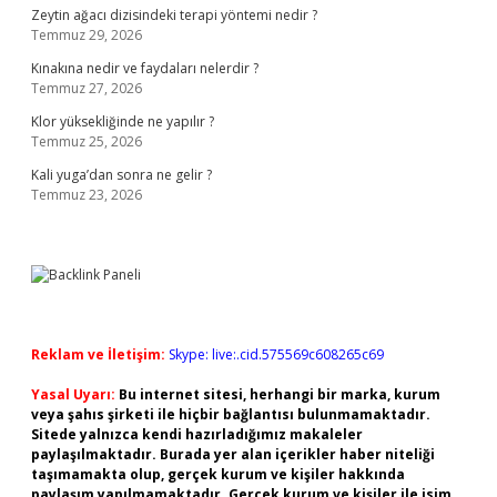
Zeytin ağacı dizisindeki terapi yöntemi nedir ?
Temmuz 29, 2026
Kınakına nedir ve faydaları nelerdir ?
Temmuz 27, 2026
Klor yüksekliğinde ne yapılır ?
Temmuz 25, 2026
Kali yuga’dan sonra ne gelir ?
Temmuz 23, 2026
Reklam ve İletişim:
Skype: live:.cid.575569c608265c69
Yasal Uyarı:
Bu internet sitesi, herhangi bir marka, kurum
veya şahıs şirketi ile hiçbir bağlantısı bulunmamaktadır.
Sitede yalnızca kendi hazırladığımız makaleler
paylaşılmaktadır. Burada yer alan içerikler haber niteliği
taşımamakta olup, gerçek kurum ve kişiler hakkında
paylaşım yapılmamaktadır. Gerçek kurum ve kişiler ile isim