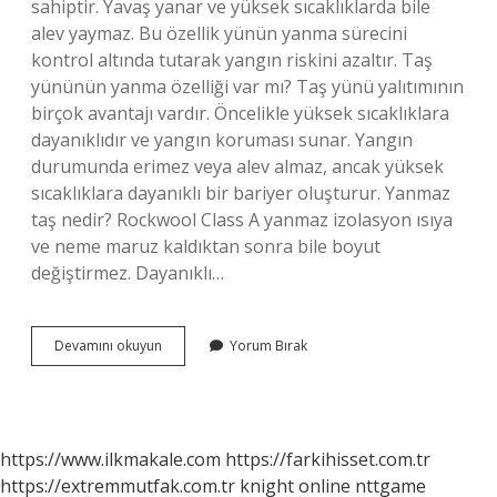
sahiptir. Yavaş yanar ve yüksek sıcaklıklarda bile
alev yaymaz. Bu özellik yünün yanma sürecini
kontrol altında tutarak yangın riskini azaltır. Taş
yününün yanma özelliği var mı? Taş yünü yalıtımının
birçok avantajı vardır. Öncelikle yüksek sıcaklıklara
dayanıklıdır ve yangın koruması sunar. Yangın
durumunda erimez veya alev almaz, ancak yüksek
sıcaklıklara dayanıklı bir bariyer oluşturur. Yanmaz
taş nedir? Rockwool Class A yanmaz izolasyon ısıya
ve neme maruz kaldıktan sonra bile boyut
değiştirmez. Dayanıklı…
Taş
Devamını okuyun
Yorum Bırak
Yünü
Neden
Yanmaz
https://www.ilkmakale.com
https://farkihisset.com.tr
https://extremmutfak.com.tr
knight online
nttgame