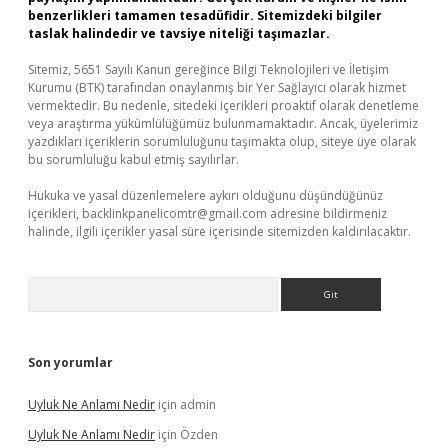
benzerlikleri tamamen tesadüfidir. Sitemizdeki bilgiler
taslak halindedir ve tavsiye niteliği taşımazlar.
Sitemiz, 5651 Sayılı Kanun gereğince Bilgi Teknolojileri ve İletişim
Kurumu (BTK) tarafından onaylanmış bir Yer Sağlayıcı olarak hizmet
vermektedir. Bu nedenle, sitedeki içerikleri proaktif olarak denetleme
veya araştırma yükümlülüğümüz bulunmamaktadır. Ancak, üyelerimiz
yazdıkları içeriklerin sorumluluğunu taşımakta olup, siteye üye olarak
bu sorumluluğu kabul etmiş sayılırlar.
Hukuka ve yasal düzenlemelere aykırı olduğunu düşündüğünüz
içerikleri,
backlinkpanelicomtr@gmail.com
adresine bildirmeniz
halinde, ilgili içerikler yasal süre içerisinde sitemizden kaldırılacaktır.
Arama
Son yorumlar
Uyluk Ne Anlamı Nedir
için
admin
Uyluk Ne Anlamı Nedir
için
Özden