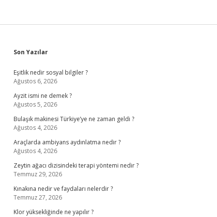
Sidebar
Son Yazılar
Eşitlik nedir sosyal bilgiler ?
Ağustos 6, 2026
Ayzit ismi ne demek ?
Ağustos 5, 2026
Bulaşık makinesi Türkiye’ye ne zaman geldi ?
Ağustos 4, 2026
Araçlarda ambiyans aydınlatma nedir ?
Ağustos 4, 2026
Zeytin ağacı dizisindeki terapi yöntemi nedir ?
Temmuz 29, 2026
Kınakına nedir ve faydaları nelerdir ?
Temmuz 27, 2026
Klor yüksekliğinde ne yapılır ?