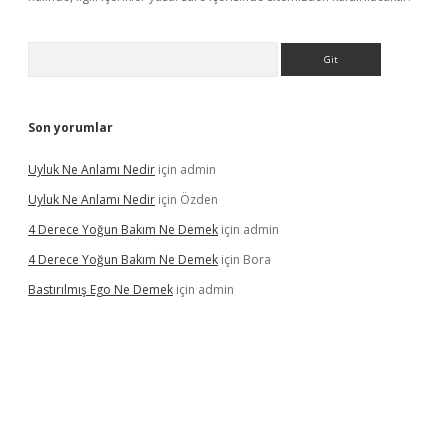
Arama
Son yorumlar
Uyluk Ne Anlamı Nedir
için
admin
Uyluk Ne Anlamı Nedir
için
Özden
4 Derece Yoğun Bakım Ne Demek
için
admin
4 Derece Yoğun Bakım Ne Demek
için
Bora
Bastırılmış Ego Ne Demek
için
admin
iş