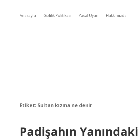
Anasayfa
Gizlilik Politikası
Yasal Uyarı
Hakkımızda
Etiket:
Sultan kızına ne denir
Padişahın Yanındaki