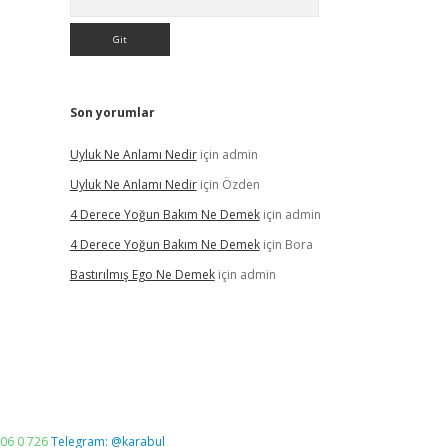
Son yorumlar
Uyluk Ne Anlamı Nedir
için
admin
Uyluk Ne Anlamı Nedir
için
Özden
4 Derece Yoğun Bakım Ne Demek
için
admin
4 Derece Yoğun Bakım Ne Demek
için
Bora
Bastırılmış Ego Ne Demek
için
admin
06 0 726
Telegram: @karabul