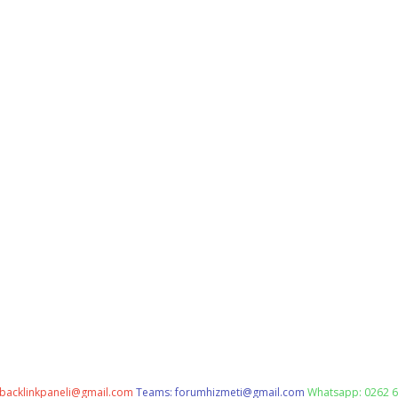
backlinkpaneli@gmail.com
Teams:
forumhizmeti@gmail.com
Whatsapp: 0262 6