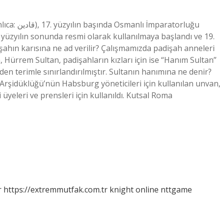
ratorluğu
. yüzyılın sonunda resmi olarak kullanılmaya başlandı ve 19.
işahın karısına ne ad verilir? Çalışmamızda padişah anneleri
n, Hürrem Sultan, padişahların kızları için ise “Hanım Sultan”
eden terimle sınırlandırılmıştır. Sultanın hanımına ne denir?
 Arşidüklüğü’nün Habsburg yöneticileri için kullanılan unvan
eleri ve prensleri için kullanıldı. Kutsal Roma
r
https://extremmutfak.com.tr
knight online
nttgame