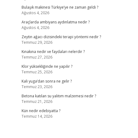
Bulaşık makinesi Türkiye’ye ne zaman geldi ?
Ağustos 4, 2026
Araçlarda ambiyans aydınlatma nedir ?
Ağustos 4, 2026
Zeytin ağacı dizisindeki terapi yöntemi nedir ?
Temmuz 29, 2026
,
Kınakına nedir ve faydaları nelerdir ?
Temmuz 27, 2026
Klor yüksekliğinde ne yapılır ?
Temmuz 25, 2026
Kali yuga’dan sonra ne gelir ?
Temmuz 23, 2026
Betona katılan su yalıtım malzemesi nedir ?
Temmuz 21, 2026
Kün nedir edebiyatta ?
Temmuz 14, 2026