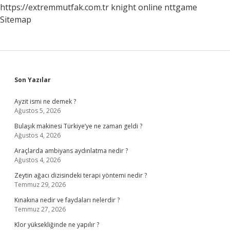
https://extremmutfak.com.tr
knight online
nttgame
Sitemap
Sidebar
Son Yazılar
Ayzit ismi ne demek ?
Ağustos 5, 2026
Bulaşık makinesi Türkiye’ye ne zaman geldi ?
Ağustos 4, 2026
Araçlarda ambiyans aydınlatma nedir ?
Ağustos 4, 2026
Zeytin ağacı dizisindeki terapi yöntemi nedir ?
Temmuz 29, 2026
Kınakına nedir ve faydaları nelerdir ?
Temmuz 27, 2026
Klor yüksekliğinde ne yapılır ?