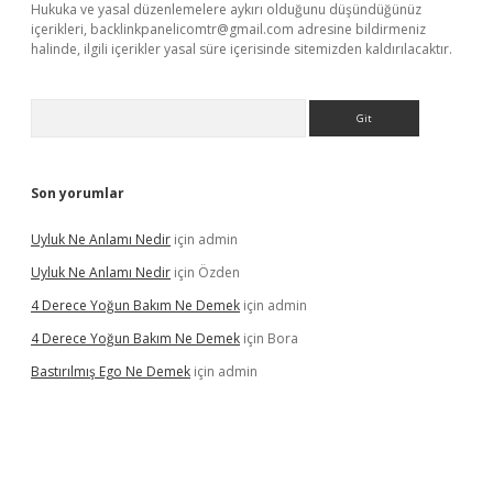
Hukuka ve yasal düzenlemelere aykırı olduğunu düşündüğünüz
içerikleri,
backlinkpanelicomtr@gmail.com
adresine bildirmeniz
halinde, ilgili içerikler yasal süre içerisinde sitemizden kaldırılacaktır.
Arama
Son yorumlar
Uyluk Ne Anlamı Nedir
için
admin
Uyluk Ne Anlamı Nedir
için
Özden
4 Derece Yoğun Bakım Ne Demek
için
admin
4 Derece Yoğun Bakım Ne Demek
için
Bora
Bastırılmış Ego Ne Demek
için
admin