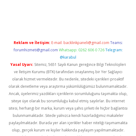
iş
Reklam ve İletişim:
E-mail:
backlinkpaneli@gmail.com
Teams:
forumhizmeti@gmail.com
Whatsapp: 0262 606 0 726
Telegram:
@karabul
Yasal Uyarı:
Sitemiz, 5651 Sayılı Kanun gereğince Bilgi Teknolojileri
ve İletişim Kurumu (BTK) tarafından onaylanmış bir Yer Sağlayıcı
olarak hizmet vermektedir. Bu nedenle, sitedeki içerikleri proaktif
olarak denetleme veya araştırma yükümlülüğümüz bulunmamaktadır.
Ancak, üyelerimiz yazdıkları içeriklerin sorumluluğunu taşımakta olup,
siteye üye olarak bu sorumluluğu kabul etmiş sayılırlar. Bu internet
sitesi, herhangi bir marka, kurum veya şahıs şirketi ile hiçbir bağlantısı
bulunmamaktadır. Sitede yalnızca kendi hazırladığımız makaleler
paylaşılmaktadır. Burada yer alan içerikler haber niteliği taşımamakta
olup, gerçek kurum ve kişiler hakkında paylaşım yapılmamaktadır.