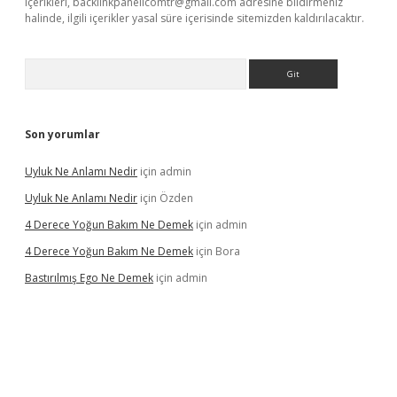
içerikleri,
backlinkpanelicomtr@gmail.com
adresine bildirmeniz
halinde, ilgili içerikler yasal süre içerisinde sitemizden kaldırılacaktır.
Arama
Son yorumlar
Uyluk Ne Anlamı Nedir
için
admin
Uyluk Ne Anlamı Nedir
için
Özden
4 Derece Yoğun Bakım Ne Demek
için
admin
4 Derece Yoğun Bakım Ne Demek
için
Bora
Bastırılmış Ego Ne Demek
için
admin