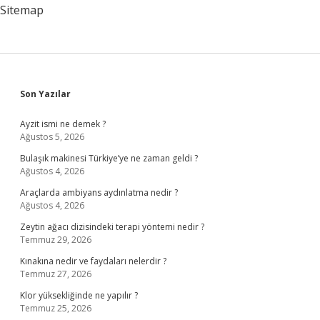
Sitemap
Sidebar
Son Yazılar
Ayzit ismi ne demek ?
Ağustos 5, 2026
Bulaşık makinesi Türkiye’ye ne zaman geldi ?
Ağustos 4, 2026
Araçlarda ambiyans aydınlatma nedir ?
Ağustos 4, 2026
Zeytin ağacı dizisindeki terapi yöntemi nedir ?
Temmuz 29, 2026
Kınakına nedir ve faydaları nelerdir ?
Temmuz 27, 2026
Klor yüksekliğinde ne yapılır ?
Temmuz 25, 2026