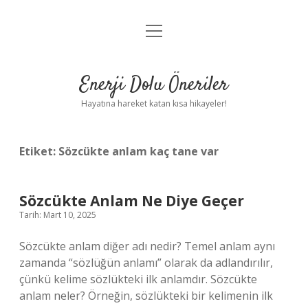
menüyü
Anasayfa
aç
Gizlilik Politikası
Enerji Dolu Öneriler
Yasal Uyarı
Hayatına hareket katan kısa hikayeler!
Hakkımızda
Etiket:
Sözcükte anlam kaç tane var
Sözcükte Anlam Ne Diye Geçer
Tarih: Mart 10, 2025
Sözcükte anlam diğer adı nedir? Temel anlam aynı
zamanda “sözlüğün anlamı” olarak da adlandırılır,
çünkü kelime sözlükteki ilk anlamdır. Sözcükte
anlam neler? Örneğin, sözlükteki bir kelimenin ilk