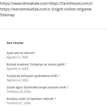
https://www.ilkmakale.com
https://farkihisset.com.tr
https://extremmutfak.com.tr
knight online
nttgame
Sitemap
Sidebar
Son Yazılar
Ayzit ismi ne demek ?
Ağustos 5, 2026
Bulaşık makinesi Türkiye’ye ne zaman geldi ?
Ağustos 4, 2026
Araçlarda ambiyans aydınlatma nedir ?
Ağustos 4, 2026
Zeytin ağacı dizisindeki terapi yöntemi nedir ?
Temmuz 29, 2026
Kınakına nedir ve faydaları nelerdir ?
Temmuz 27, 2026