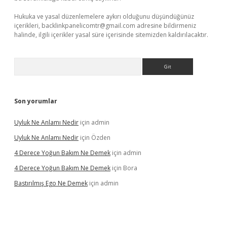
Hukuka ve yasal düzenlemelere aykırı olduğunu düşündüğünüz
içerikleri,
backlinkpanelicomtr@gmail.com
adresine bildirmeniz
halinde, ilgili içerikler yasal süre içerisinde sitemizden kaldırılacaktır.
Arama
Son yorumlar
Uyluk Ne Anlamı Nedir
için
admin
Uyluk Ne Anlamı Nedir
için
Özden
4 Derece Yoğun Bakım Ne Demek
için
admin
4 Derece Yoğun Bakım Ne Demek
için
Bora
Bastırılmış Ego Ne Demek
için
admin