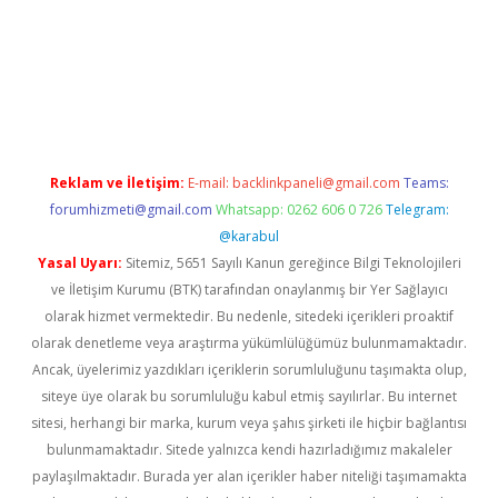
iş
Reklam ve İletişim:
E-mail:
backlinkpaneli@gmail.com
Teams:
forumhizmeti@gmail.com
Whatsapp: 0262 606 0 726
Telegram:
@karabul
Yasal Uyarı:
Sitemiz, 5651 Sayılı Kanun gereğince Bilgi Teknolojileri
ve İletişim Kurumu (BTK) tarafından onaylanmış bir Yer Sağlayıcı
olarak hizmet vermektedir. Bu nedenle, sitedeki içerikleri proaktif
olarak denetleme veya araştırma yükümlülüğümüz bulunmamaktadır.
Ancak, üyelerimiz yazdıkları içeriklerin sorumluluğunu taşımakta olup,
siteye üye olarak bu sorumluluğu kabul etmiş sayılırlar. Bu internet
sitesi, herhangi bir marka, kurum veya şahıs şirketi ile hiçbir bağlantısı
bulunmamaktadır. Sitede yalnızca kendi hazırladığımız makaleler
paylaşılmaktadır. Burada yer alan içerikler haber niteliği taşımamakta