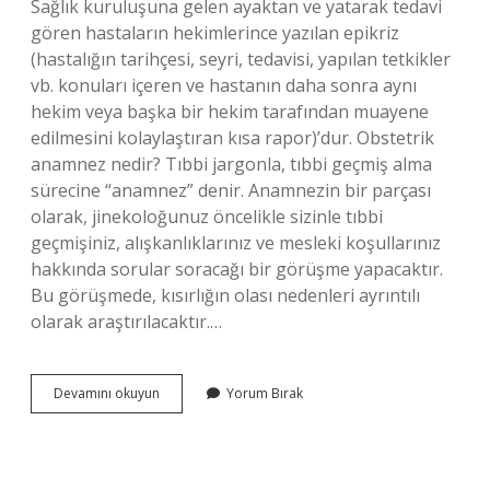
Sağlık kuruluşuna gelen ayaktan ve yatarak tedavi
gören hastaların hekimlerince yazılan epikriz
(hastalığın tarihçesi, seyri, tedavisi, yapılan tetkikler
vb. konuları içeren ve hastanın daha sonra aynı
hekim veya başka bir hekim tarafından muayene
edilmesini kolaylaştıran kısa rapor)’dur. Obstetrik
anamnez nedir? Tıbbi jargonla, tıbbi geçmiş alma
sürecine “anamnez” denir. Anamnezin bir parçası
olarak, jinekoloğunuz öncelikle sizinle tıbbi
geçmişiniz, alışkanlıklarınız ve mesleki koşullarınız
hakkında sorular soracağı bir görüşme yapacaktır.
Bu görüşmede, kısırlığın olası nedenleri ayrıntılı
olarak araştırılacaktır.…
Anamnez
Devamını okuyun
Yorum Bırak
Çeşitleri
Nelerdir