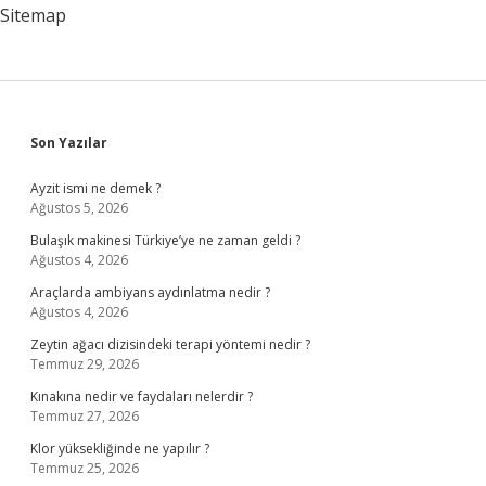
Sitemap
Sidebar
Son Yazılar
Ayzit ismi ne demek ?
Ağustos 5, 2026
Bulaşık makinesi Türkiye’ye ne zaman geldi ?
Ağustos 4, 2026
Araçlarda ambiyans aydınlatma nedir ?
Ağustos 4, 2026
Zeytin ağacı dizisindeki terapi yöntemi nedir ?
Temmuz 29, 2026
Kınakına nedir ve faydaları nelerdir ?
Temmuz 27, 2026
Klor yüksekliğinde ne yapılır ?
Temmuz 25, 2026