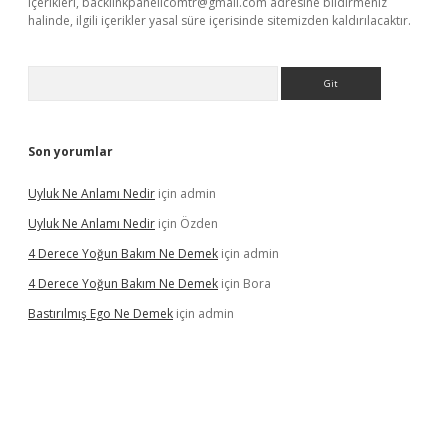
içerikleri,
backlinkpanelicomtr@gmail.com
adresine bildirmeniz
halinde, ilgili içerikler yasal süre içerisinde sitemizden kaldırılacaktır.
Arama
Son yorumlar
Uyluk Ne Anlamı Nedir
için
admin
Uyluk Ne Anlamı Nedir
için
Özden
4 Derece Yoğun Bakım Ne Demek
için
admin
4 Derece Yoğun Bakım Ne Demek
için
Bora
Bastırılmış Ego Ne Demek
için
admin