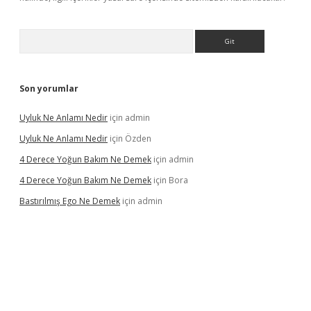
Arama
Son yorumlar
Uyluk Ne Anlamı Nedir
için
admin
Uyluk Ne Anlamı Nedir
için
Özden
4 Derece Yoğun Bakım Ne Demek
için
admin
4 Derece Yoğun Bakım Ne Demek
için
Bora
Bastırılmış Ego Ne Demek
için
admin
riş