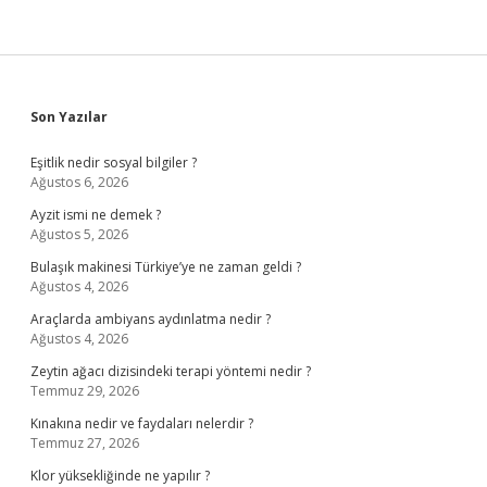
Sidebar
Son Yazılar
Eşitlik nedir sosyal bilgiler ?
Ağustos 6, 2026
Ayzit ismi ne demek ?
Ağustos 5, 2026
Bulaşık makinesi Türkiye’ye ne zaman geldi ?
Ağustos 4, 2026
Araçlarda ambiyans aydınlatma nedir ?
Ağustos 4, 2026
Zeytin ağacı dizisindeki terapi yöntemi nedir ?
Temmuz 29, 2026
Kınakına nedir ve faydaları nelerdir ?
Temmuz 27, 2026
Klor yüksekliğinde ne yapılır ?