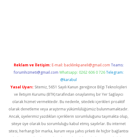
iş
Reklam ve İletişim:
E-mail:
backlinkpaneli@gmail.com
Teams:
forumhizmeti@gmail.com
Whatsapp: 0262 606 0 726
Telegram:
@karabul
Yasal Uyarı:
Sitemiz, 5651 Sayılı Kanun gereğince Bilgi Teknolojileri
ve İletişim Kurumu (BTK) tarafından onaylanmış bir Yer Sağlayıcı
olarak hizmet vermektedir. Bu nedenle, sitedeki içerikleri proaktif
olarak denetleme veya araştırma yükümlülüğümüz bulunmamaktadır.
Ancak, üyelerimiz yazdıkları içeriklerin sorumluluğunu taşımakta olup,
siteye üye olarak bu sorumluluğu kabul etmiş sayılırlar. Bu internet
sitesi, herhangi bir marka, kurum veya şahıs şirketi ile hiçbir bağlantısı