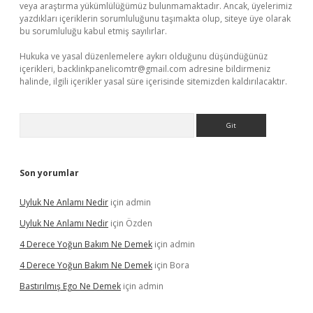
veya araştırma yükümlülüğümüz bulunmamaktadır. Ancak, üyelerimiz
yazdıkları içeriklerin sorumluluğunu taşımakta olup, siteye üye olarak
bu sorumluluğu kabul etmiş sayılırlar.
Hukuka ve yasal düzenlemelere aykırı olduğunu düşündüğünüz
içerikleri,
backlinkpanelicomtr@gmail.com
adresine bildirmeniz
halinde, ilgili içerikler yasal süre içerisinde sitemizden kaldırılacaktır.
Arama
Son yorumlar
Uyluk Ne Anlamı Nedir
için
admin
Uyluk Ne Anlamı Nedir
için
Özden
4 Derece Yoğun Bakım Ne Demek
için
admin
4 Derece Yoğun Bakım Ne Demek
için
Bora
Bastırılmış Ego Ne Demek
için
admin