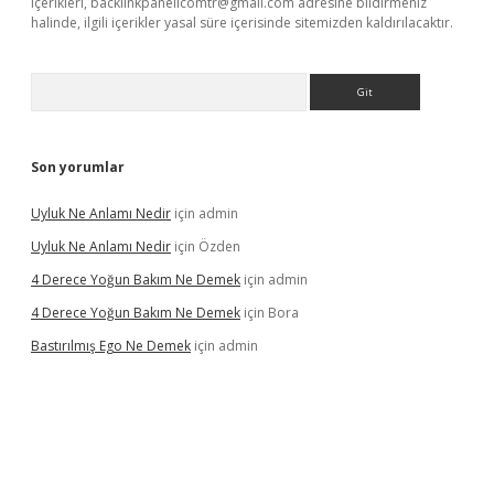
içerikleri,
backlinkpanelicomtr@gmail.com
adresine bildirmeniz
halinde, ilgili içerikler yasal süre içerisinde sitemizden kaldırılacaktır.
Arama
Son yorumlar
Uyluk Ne Anlamı Nedir
için
admin
Uyluk Ne Anlamı Nedir
için
Özden
4 Derece Yoğun Bakım Ne Demek
için
admin
4 Derece Yoğun Bakım Ne Demek
için
Bora
Bastırılmış Ego Ne Demek
için
admin