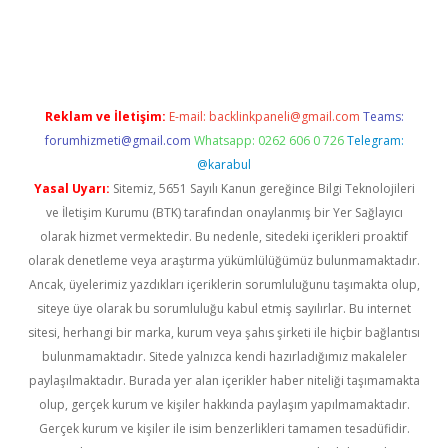
riş
Reklam ve İletişim:
E-mail:
backlinkpaneli@gmail.com
Teams:
forumhizmeti@gmail.com
Whatsapp: 0262 606 0 726
Telegram:
@karabul
Yasal Uyarı:
Sitemiz, 5651 Sayılı Kanun gereğince Bilgi Teknolojileri
ve İletişim Kurumu (BTK) tarafından onaylanmış bir Yer Sağlayıcı
olarak hizmet vermektedir. Bu nedenle, sitedeki içerikleri proaktif
olarak denetleme veya araştırma yükümlülüğümüz bulunmamaktadır.
Ancak, üyelerimiz yazdıkları içeriklerin sorumluluğunu taşımakta olup,
siteye üye olarak bu sorumluluğu kabul etmiş sayılırlar. Bu internet
sitesi, herhangi bir marka, kurum veya şahıs şirketi ile hiçbir bağlantısı
bulunmamaktadır. Sitede yalnızca kendi hazırladığımız makaleler
paylaşılmaktadır. Burada yer alan içerikler haber niteliği taşımamakta
olup, gerçek kurum ve kişiler hakkında paylaşım yapılmamaktadır.
Gerçek kurum ve kişiler ile isim benzerlikleri tamamen tesadüfidir.