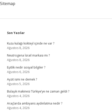
Sitemap
Sidebar
Son Yazılar
Kuzu kulağı kokteyl içinde ne var ?
Ağustos 8, 2026
Neutrogena İsrail markası mı ?
Ağustos 8, 2026
Eşitlik nedir sosyal bilgiler ?
Ağustos 6, 2026
Ayzit ismi ne demek ?
Ağustos 5, 2026
Bulaşık makinesi Türkiye’ye ne zaman geldi ?
Ağustos 4, 2026
Araçlarda ambiyans aydınlatma nedir ?
Ağustos 4, 2026