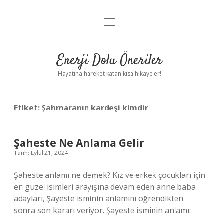
menüyü
Anasayfa
aç
Gizlilik Politikası
Enerji Dolu Öneriler
Yasal Uyarı
Hayatına hareket katan kısa hikayeler!
Hakkımızda
Etiket:
Şahmaranın kardeşi kimdir
Şaheste Ne Anlama Gelir
Tarih: Eylül 21, 2024
Şaheste anlamı ne demek? Kız ve erkek çocukları için
en güzel isimleri arayışına devam eden anne baba
adayları, Şayeste isminin anlamını öğrendikten
sonra son kararı veriyor. Şayeste isminin anlamı: