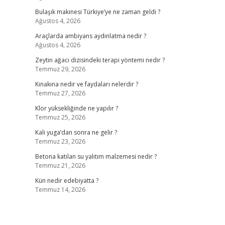
Bulaşık makinesi Türkiye’ye ne zaman geldi ?
Ağustos 4, 2026
Araçlarda ambiyans aydınlatma nedir ?
Ağustos 4, 2026
Zeytin ağacı dizisindeki terapi yöntemi nedir ?
Temmuz 29, 2026
e
Kınakına nedir ve faydaları nelerdir ?
Temmuz 27, 2026
Klor yüksekliğinde ne yapılır ?
Temmuz 25, 2026
Kali yuga’dan sonra ne gelir ?
Temmuz 23, 2026
Betona katılan su yalıtım malzemesi nedir ?
Temmuz 21, 2026
Kün nedir edebiyatta ?
Temmuz 14, 2026