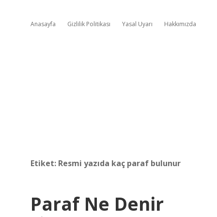
Anasayfa
Gizlilik Politikası
Yasal Uyarı
Hakkımızda
Etiket:
Resmi yazıda kaç paraf bulunur
Paraf Ne Denir