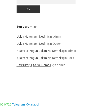
Son yorumlar
Uyluk Ne Anlamı Nedir
için
admin
Uyluk Ne Anlamı Nedir
için
Özden
4 Derece Yoğun Bakım Ne Demek
için
admin
4 Derece Yoğun Bakım Ne Demek
için
Bora
Bastırılmış Ego Ne Demek
için
admin
06 0 726
Telegram: @karabul