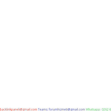
backlinkpaneli@gmail.com
Teams:
forumhizmeti@gmail.com
Whatsapp: 0262 6