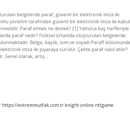
turulan belgelerde paraf, güvenli bir elektronik imza ile
umlu yönetim tarafından güvenli bir elektronik imza ile kabul
lünmelidir. Paraf etmek ne demek? [1] Yalnızca baş harfleriyle
ılarda paraf nedir? Fiziksel ortamda oluşturulan belgelerde
ulunmaktadır. Belge, başlık, isim ve soyadı Paraff bölümünd
elektronik imza ile piyasaya sürülür. Çekte paraf nasıl atılır?
ir. Genel olarak, artış…
r
https://extremmutfak.com.tr
knight online
nttgame