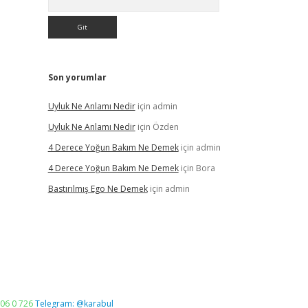
Son yorumlar
Uyluk Ne Anlamı Nedir
için
admin
Uyluk Ne Anlamı Nedir
için
Özden
4 Derece Yoğun Bakım Ne Demek
için
admin
4 Derece Yoğun Bakım Ne Demek
için
Bora
Bastırılmış Ego Ne Demek
için
admin
06 0 726
Telegram: @karabul