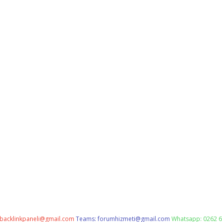
backlinkpaneli@gmail.com
Teams:
forumhizmeti@gmail.com
Whatsapp: 0262 6