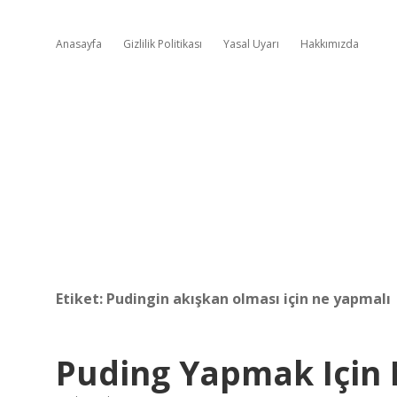
Anasayfa
Gizlilik Politikası
Yasal Uyarı
Hakkımızda
Etiket:
Pudingin akışkan olması için ne yapmalı
Puding Yapmak Için