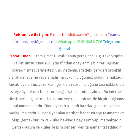
iş
Reklam ve İletişim:
E-mail:
backlinkpaneli@gmail.com
Teams:
forumhizmeti@gmail.com
Whatsapp: 0262 606 0 726
Telegram:
@karabul
Yasal Uyarı:
Sitemiz, 5651 Sayılı Kanun gereğince Bilgi Teknolojileri
ve İletişim Kurumu (BTK) tarafından onaylanmış bir Yer Sağlayıcı
olarak hizmet vermektedir. Bu nedenle, sitedeki içerikleri proaktif
olarak denetleme veya araştırma yükümlülüğümüz bulunmamaktadır.
Ancak, üyelerimiz yazdıkları içeriklerin sorumluluğunu taşımakta olup,
siteye üye olarak bu sorumluluğu kabul etmiş sayılırlar. Bu internet
sitesi, herhangi bir marka, kurum veya şahıs şirketi ile hiçbir bağlantısı
bulunmamaktadır. Sitede yalnızca kendi hazırladığımız makaleler
paylaşılmaktadır. Burada yer alan içerikler haber niteliği taşımamakta
olup, gerçek kurum ve kişiler hakkında paylaşım yapılmamaktadır.
Gerçek kurum ve kişiler ile isim benzerlikleri tamamen tesadüfidir.