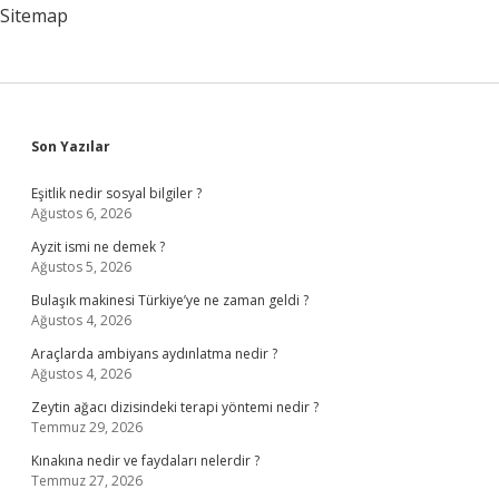
Sitemap
Sidebar
Son Yazılar
Eşitlik nedir sosyal bilgiler ?
Ağustos 6, 2026
Ayzit ismi ne demek ?
Ağustos 5, 2026
Bulaşık makinesi Türkiye’ye ne zaman geldi ?
Ağustos 4, 2026
Araçlarda ambiyans aydınlatma nedir ?
Ağustos 4, 2026
Zeytin ağacı dizisindeki terapi yöntemi nedir ?
Temmuz 29, 2026
Kınakına nedir ve faydaları nelerdir ?
Temmuz 27, 2026