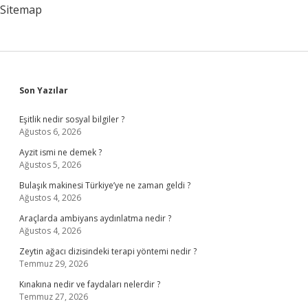
Sitemap
Sidebar
Son Yazılar
Eşitlik nedir sosyal bilgiler ?
Ağustos 6, 2026
Ayzit ismi ne demek ?
Ağustos 5, 2026
Bulaşık makinesi Türkiye’ye ne zaman geldi ?
Ağustos 4, 2026
Araçlarda ambiyans aydınlatma nedir ?
Ağustos 4, 2026
Zeytin ağacı dizisindeki terapi yöntemi nedir ?
Temmuz 29, 2026
Kınakına nedir ve faydaları nelerdir ?
Temmuz 27, 2026