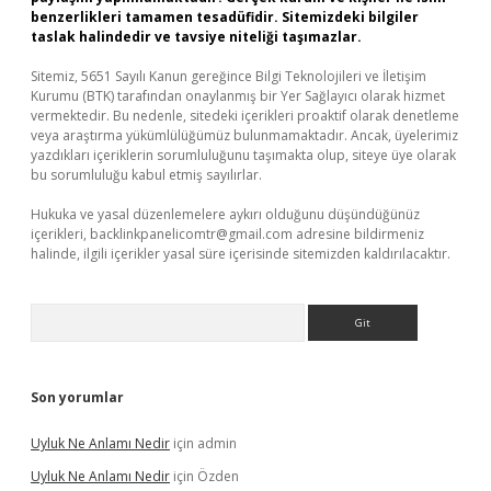
benzerlikleri tamamen tesadüfidir. Sitemizdeki bilgiler
taslak halindedir ve tavsiye niteliği taşımazlar.
Sitemiz, 5651 Sayılı Kanun gereğince Bilgi Teknolojileri ve İletişim
Kurumu (BTK) tarafından onaylanmış bir Yer Sağlayıcı olarak hizmet
vermektedir. Bu nedenle, sitedeki içerikleri proaktif olarak denetleme
veya araştırma yükümlülüğümüz bulunmamaktadır. Ancak, üyelerimiz
yazdıkları içeriklerin sorumluluğunu taşımakta olup, siteye üye olarak
bu sorumluluğu kabul etmiş sayılırlar.
Hukuka ve yasal düzenlemelere aykırı olduğunu düşündüğünüz
içerikleri,
backlinkpanelicomtr@gmail.com
adresine bildirmeniz
halinde, ilgili içerikler yasal süre içerisinde sitemizden kaldırılacaktır.
Arama
Son yorumlar
Uyluk Ne Anlamı Nedir
için
admin
Uyluk Ne Anlamı Nedir
için
Özden