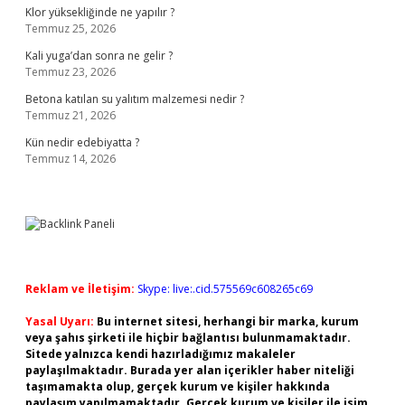
Klor yüksekliğinde ne yapılır ?
Temmuz 25, 2026
Kali yuga’dan sonra ne gelir ?
Temmuz 23, 2026
Betona katılan su yalıtım malzemesi nedir ?
Temmuz 21, 2026
Kün nedir edebiyatta ?
Temmuz 14, 2026
Reklam ve İletişim:
Skype: live:.cid.575569c608265c69
Yasal Uyarı:
Bu internet sitesi, herhangi bir marka, kurum
veya şahıs şirketi ile hiçbir bağlantısı bulunmamaktadır.
Sitede yalnızca kendi hazırladığımız makaleler
paylaşılmaktadır. Burada yer alan içerikler haber niteliği
taşımamakta olup, gerçek kurum ve kişiler hakkında
paylaşım yapılmamaktadır. Gerçek kurum ve kişiler ile isim