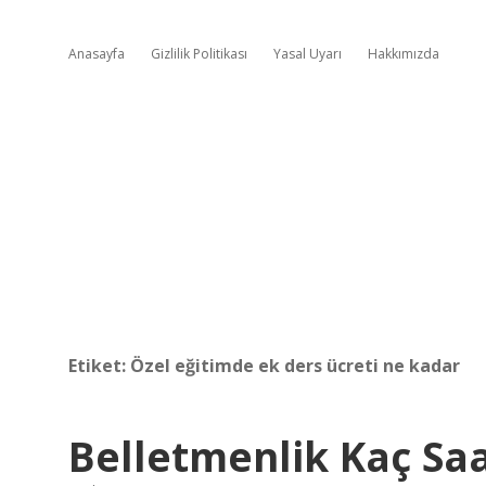
Anasayfa
Gizlilik Politikası
Yasal Uyarı
Hakkımızda
Etiket:
Özel eğitimde ek ders ücreti ne kadar
Belletmenlik Kaç Saa