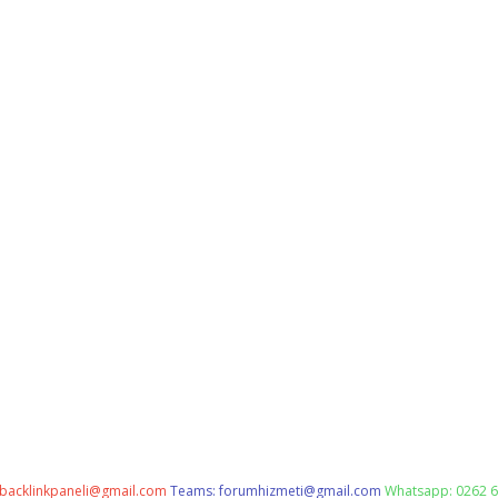
backlinkpaneli@gmail.com
Teams:
forumhizmeti@gmail.com
Whatsapp: 0262 6