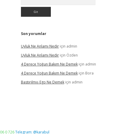
Son yorumlar
Uyluk Ne Anlamı Nedir
için
admin
Uyluk Ne Anlamı Nedir
için
Özden
4 Derece Yoğun Bakım Ne Demek
için
admin
4 Derece Yoğun Bakım Ne Demek
için
Bora
Bastırılmış Ego Ne Demek
için
admin
06 0 726
Telegram: @karabul