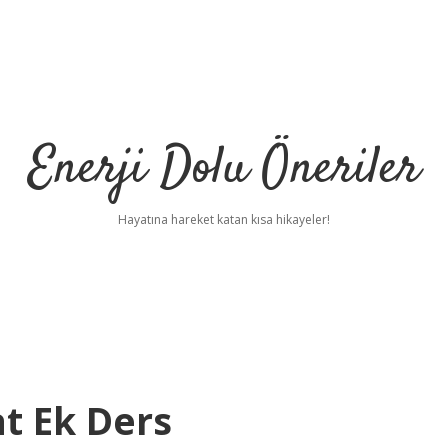
Enerji Dolu Öneriler
Hayatına hareket katan kısa hikayeler!
t Ek Ders