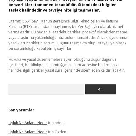
benzerlikleri tamamen tesadüfidir. Sitemizdeki bilgiler
taslak halindedir ve tavsiye niteliği taşımazlar.
Sitemiz, 5651 Sayılı Kanun gereğince Bilgi Teknolojileri ve İletişim
Kurumu (BTK) tarafından onaylanmış bir Yer Sağlayıcı olarak hizmet
vermektedir. Bu nedenle, sitedeki içerikleri proaktif olarak denetleme
veya araştırma yükümlülüğümüz bulunmamaktadır. Ancak, üyelerimiz
yazdıkları içeriklerin sorumluluğunu taşımakta olup, siteye üye olarak
bu sorumluluğu kabul etmiş sayılırlar.
Hukuka ve yasal düzenlemelere aykırı olduğunu düşündüğünüz
içerikleri,
backlinkpanelicomtr@gmail.com
adresine bildirmeniz
halinde, ilgili içerikler yasal süre içerisinde sitemizden kaldırılacaktır.
Arama
Son yorumlar
Uyluk Ne Anlamı Nedir
için
admin
Uyluk Ne Anlamı Nedir
için
Özden