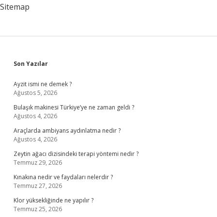
Sitemap
Sidebar
Son Yazılar
Ayzit ismi ne demek ?
Ağustos 5, 2026
Bulaşık makinesi Türkiye’ye ne zaman geldi ?
Ağustos 4, 2026
Araçlarda ambiyans aydınlatma nedir ?
Ağustos 4, 2026
Zeytin ağacı dizisindeki terapi yöntemi nedir ?
Temmuz 29, 2026
Kınakına nedir ve faydaları nelerdir ?
Temmuz 27, 2026
Klor yüksekliğinde ne yapılır ?
Temmuz 25, 2026