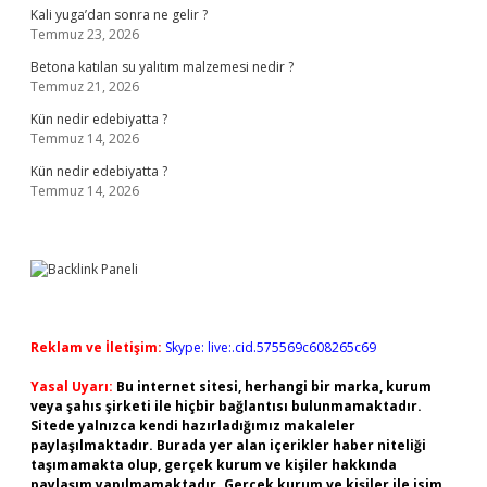
Kali yuga’dan sonra ne gelir ?
Temmuz 23, 2026
Betona katılan su yalıtım malzemesi nedir ?
Temmuz 21, 2026
Kün nedir edebiyatta ?
Temmuz 14, 2026
Kün nedir edebiyatta ?
Temmuz 14, 2026
Reklam ve İletişim:
Skype: live:.cid.575569c608265c69
Yasal Uyarı:
Bu internet sitesi, herhangi bir marka, kurum
veya şahıs şirketi ile hiçbir bağlantısı bulunmamaktadır.
Sitede yalnızca kendi hazırladığımız makaleler
paylaşılmaktadır. Burada yer alan içerikler haber niteliği
taşımamakta olup, gerçek kurum ve kişiler hakkında
paylaşım yapılmamaktadır. Gerçek kurum ve kişiler ile isim