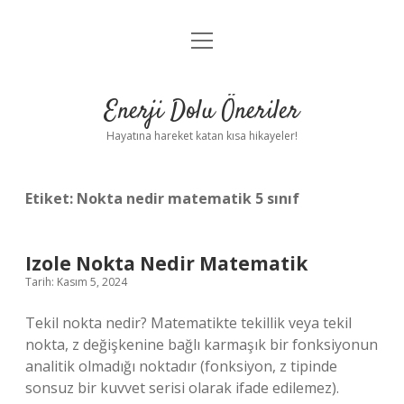
menüyü
Anasayfa
aç
Gizlilik Politikası
Enerji Dolu Öneriler
Yasal Uyarı
Hayatına hareket katan kısa hikayeler!
Hakkımızda
Etiket:
Nokta nedir matematik 5 sınıf
Izole Nokta Nedir Matematik
Tarih: Kasım 5, 2024
Tekil nokta nedir? Matematikte tekillik veya tekil
nokta, z değişkenine bağlı karmaşık bir fonksiyonun
analitik olmadığı noktadır (fonksiyon, z tipinde
sonsuz bir kuvvet serisi olarak ifade edilemez).