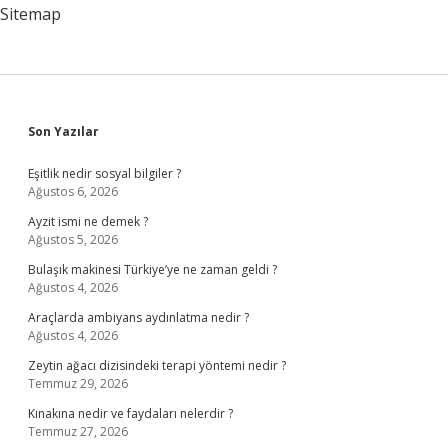
Sitemap
Sidebar
Son Yazılar
Eşitlik nedir sosyal bilgiler ?
Ağustos 6, 2026
Ayzit ismi ne demek ?
Ağustos 5, 2026
Bulaşık makinesi Türkiye’ye ne zaman geldi ?
Ağustos 4, 2026
Araçlarda ambiyans aydınlatma nedir ?
Ağustos 4, 2026
Zeytin ağacı dizisindeki terapi yöntemi nedir ?
Temmuz 29, 2026
Kınakına nedir ve faydaları nelerdir ?
Temmuz 27, 2026