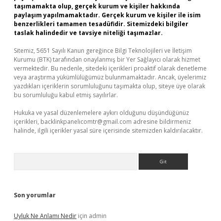
taşımamakta olup, gerçek kurum ve kişiler hakkında
paylaşım yapılmamaktadır. Gerçek kurum ve kişiler ile isim
benzerlikleri tamamen tesadüfidir. Sitemizdeki bilgiler
taslak halindedir ve tavsiye niteliği taşımazlar.
Sitemiz, 5651 Sayılı Kanun gereğince Bilgi Teknolojileri ve İletişim
Kurumu (BTK) tarafından onaylanmış bir Yer Sağlayıcı olarak hizmet
vermektedir. Bu nedenle, sitedeki içerikleri proaktif olarak denetleme
veya araştırma yükümlülüğümüz bulunmamaktadır. Ancak, üyelerimiz
yazdıkları içeriklerin sorumluluğunu taşımakta olup, siteye üye olarak
bu sorumluluğu kabul etmiş sayılırlar.
Hukuka ve yasal düzenlemelere aykırı olduğunu düşündüğünüz
içerikleri,
backlinkpanelicomtr@gmail.com
adresine bildirmeniz
halinde, ilgili içerikler yasal süre içerisinde sitemizden kaldırılacaktır.
Arama
Son yorumlar
Uyluk Ne Anlamı Nedir
için
admin