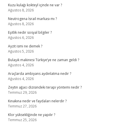
Kuzu kulağı kokteyl içinde ne var ?
Ağustos 8, 2026
Neutrogena İsrail markası mı ?
Ağustos 8, 2026
Eşitlik nedir sosyal bilgiler ?
Ağustos 6, 2026
Ayzit ismi ne demek ?
Ağustos 5, 2026
Bulaşık makinesi Türkiye’ye ne zaman geldi ?
Ağustos 4, 2026
Araçlarda ambiyans aydınlatma nedir ?
Ağustos 4, 2026
Zeytin ağacı dizisindeki terapi yöntemi nedir ?
Temmuz 29, 2026
Kınakına nedir ve faydaları nelerdir ?
Temmuz 27, 2026
Klor yüksekliğinde ne yapılır ?
Temmuz 25, 2026