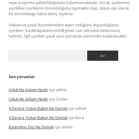
veya araştırma yükümlülüğümüz bulunmamaktadır. Ancak, üyelerimiz
yazdıkları içeriklerin sorumluluğunu taşımakta olup, siteye üye olarak
bu sorumluluğu kabul etmiş sayılırlar.
Hukuka ve yasal düzenlemelere aykırı olduğunu düşündüğünüz
içerikleri,
backlinkpanelicomtr@gmail.com
adresine bildirmeniz
halinde, ilgili içerikler yasal süre içerisinde sitemizden kaldırılacaktır.
Arama
Son yorumlar
Uyluk Ne Anlamı Nedir
için
admin
Uyluk Ne Anlamı Nedir
için
Özden
4 Derece Yoğun Bakım Ne Demek
için
admin
4 Derece Yoğun Bakım Ne Demek
için
Bora
Bastırılmış Ego Ne Demek
için
admin