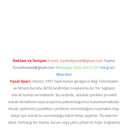
iş
Reklam ve İletişim:
E-mail:
backlinkpaneli@gmail.com
Teams:
forumhizmeti@gmail.com
Whatsapp: 0262 606 0 726
Telegram:
@karabul
Yasal Uyarı:
Sitemiz, 5651 Sayılı Kanun gereğince Bilgi Teknolojileri
ve İletişim Kurumu (BTK) tarafından onaylanmış bir Yer Sağlayıcı
olarak hizmet vermektedir. Bu nedenle, sitedeki içerikleri proaktif
olarak denetleme veya araştırma yükümlülüğümüz bulunmamaktadır.
Ancak, üyelerimiz yazdıkları içeriklerin sorumluluğunu taşımakta olup,
siteye üye olarak bu sorumluluğu kabul etmiş sayılırlar. Bu internet
sitesi, herhangi bir marka, kurum veya şahıs şirketi ile hiçbir bağlantısı