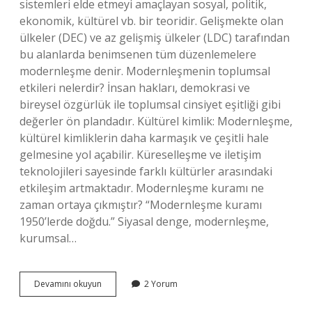
sistemleri elde etmeyi amaçlayan sosyal, politik,
ekonomik, kültürel vb. bir teoridir. Gelişmekte olan
ülkeler (DEC) ve az gelişmiş ülkeler (LDC) tarafından
bu alanlarda benimsenen tüm düzenlemelere
modernleşme denir. Modernleşmenin toplumsal
etkileri nelerdir? İnsan hakları, demokrasi ve
bireysel özgürlük ile toplumsal cinsiyet eşitliği gibi
değerler ön plandadır. Kültürel kimlik: Modernleşme,
kültürel kimliklerin daha karmaşık ve çeşitli hale
gelmesine yol açabilir. Küreselleşme ve iletişim
teknolojileri sayesinde farklı kültürler arasındaki
etkileşim artmaktadır. Modernleşme kuramı ne
zaman ortaya çıkmıştır? “Modernleşme kuramı
1950’lerde doğdu.” Siyasal denge, modernleşme,
kurumsal…
Modernleşme
Devamını okuyun
2 Yorum
Bir
Toplumsal