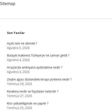
Sitemap
Sidebar
Son Yazılar
Ayzit ismi ne demek ?
Ağustos 5, 2026
Bulaşık makinesi Türkiye’ye ne zaman geldi ?
Ağustos 4, 2026
Araçlarda ambiyans aydınlatma nedir ?
Ağustos 4, 2026
Zeytin ağacı dizisindeki terapi yöntemi nedir ?
Temmuz 29, 2026
Kınakına nedir ve faydaları nelerdir ?
Temmuz 27, 2026
Klor yüksekliğinde ne yapılır ?
Temmuz 25, 2026