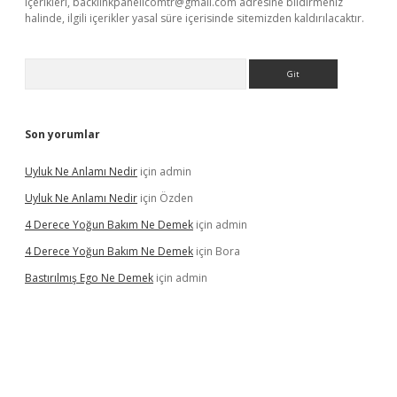
içerikleri,
backlinkpanelicomtr@gmail.com
adresine bildirmeniz
halinde, ilgili içerikler yasal süre içerisinde sitemizden kaldırılacaktır.
Arama
Son yorumlar
Uyluk Ne Anlamı Nedir
için
admin
Uyluk Ne Anlamı Nedir
için
Özden
4 Derece Yoğun Bakım Ne Demek
için
admin
4 Derece Yoğun Bakım Ne Demek
için
Bora
Bastırılmış Ego Ne Demek
için
admin