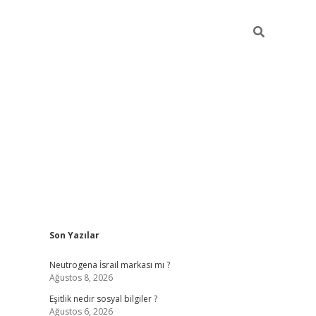
Sidebar
Son Yazılar
piabella güncel giriş
Neutrogena İsrail markası mı ?
Ağustos 8, 2026
Eşitlik nedir sosyal bilgiler ?
Ağustos 6, 2026