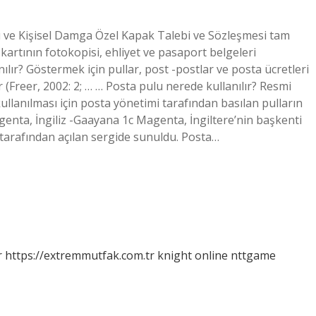
u ve Kişisel Damga Özel Kapak Talebi ve Sözleşmesi tam
kartının fotokopisi, ehliyet ve pasaport belgeleri
ır? Göstermek için pullar, post -postlar ve posta ücretleri
ir (Freer, 2002: 2; … … Posta pulu nerede kullanılır? Resmi
llanılması için posta yönetimi tarafından basılan pulların
agenta, İngiliz -Gaayana 1c Magenta, İngiltere’nin başkenti
tarafından açılan sergide sunuldu. Posta…
r
https://extremmutfak.com.tr
knight online
nttgame