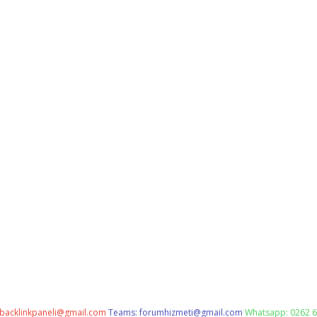
backlinkpaneli@gmail.com
Teams:
forumhizmeti@gmail.com
Whatsapp: 0262 6