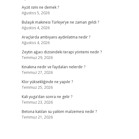
Ayzit ismi ne demek ?
Ağustos 5, 2026
Bulaşık makinesi Türkiye’ye ne zaman geldi ?
Ağustos 4, 2026
Araçlarda ambiyans aydınlatma nedir ?
Ağustos 4, 2026
Zeytin ağacı dizisindeki terapi yöntemi nedir ?
Temmuz 29, 2026
Kınakına nedir ve faydaları nelerdir ?
Temmuz 27, 2026
Klor yüksekliğinde ne yapılır ?
Temmuz 25, 2026
Kali yuga’dan sonra ne gelir ?
Temmuz 23, 2026
Betona katılan su yalıtım malzemesi nedir ?
Temmuz 21, 2026