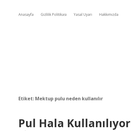
Anasayfa
Gizlilik Politikası
Yasal Uyarı
Hakkımızda
Etiket:
Mektup pulu neden kullanılır
Pul Hala Kullanılıyo