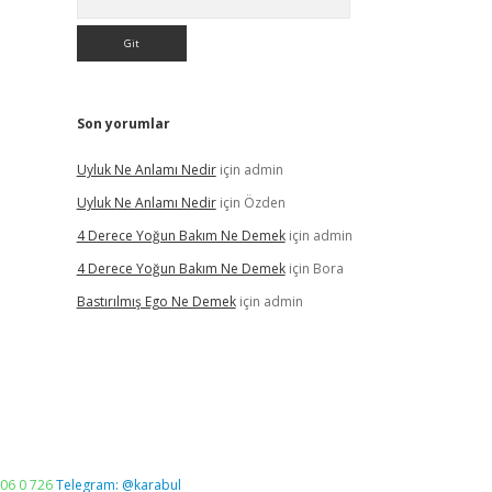
Son yorumlar
Uyluk Ne Anlamı Nedir
için
admin
Uyluk Ne Anlamı Nedir
için
Özden
4 Derece Yoğun Bakım Ne Demek
için
admin
4 Derece Yoğun Bakım Ne Demek
için
Bora
Bastırılmış Ego Ne Demek
için
admin
06 0 726
Telegram: @karabul