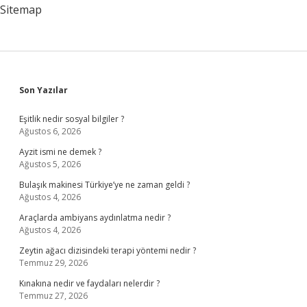
Sitemap
Sidebar
Son Yazılar
Eşitlik nedir sosyal bilgiler ?
Ağustos 6, 2026
Ayzit ismi ne demek ?
Ağustos 5, 2026
Bulaşık makinesi Türkiye’ye ne zaman geldi ?
Ağustos 4, 2026
Araçlarda ambiyans aydınlatma nedir ?
Ağustos 4, 2026
Zeytin ağacı dizisindeki terapi yöntemi nedir ?
Temmuz 29, 2026
Kınakına nedir ve faydaları nelerdir ?
Temmuz 27, 2026