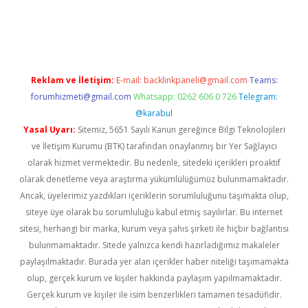
riş
Reklam ve İletişim:
E-mail:
backlinkpaneli@gmail.com
Teams:
forumhizmeti@gmail.com
Whatsapp: 0262 606 0 726
Telegram:
@karabul
Yasal Uyarı:
Sitemiz, 5651 Sayılı Kanun gereğince Bilgi Teknolojileri
ve İletişim Kurumu (BTK) tarafından onaylanmış bir Yer Sağlayıcı
olarak hizmet vermektedir. Bu nedenle, sitedeki içerikleri proaktif
olarak denetleme veya araştırma yükümlülüğümüz bulunmamaktadır.
Ancak, üyelerimiz yazdıkları içeriklerin sorumluluğunu taşımakta olup,
siteye üye olarak bu sorumluluğu kabul etmiş sayılırlar. Bu internet
sitesi, herhangi bir marka, kurum veya şahıs şirketi ile hiçbir bağlantısı
bulunmamaktadır. Sitede yalnızca kendi hazırladığımız makaleler
paylaşılmaktadır. Burada yer alan içerikler haber niteliği taşımamakta
olup, gerçek kurum ve kişiler hakkında paylaşım yapılmamaktadır.
Gerçek kurum ve kişiler ile isim benzerlikleri tamamen tesadüfidir.