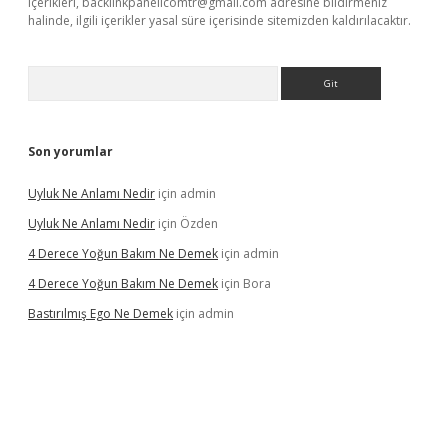
içerikleri,
backlinkpanelicomtr@gmail.com
adresine bildirmeniz
halinde, ilgili içerikler yasal süre içerisinde sitemizden kaldırılacaktır.
Arama
Son yorumlar
Uyluk Ne Anlamı Nedir
için
admin
Uyluk Ne Anlamı Nedir
için
Özden
4 Derece Yoğun Bakım Ne Demek
için
admin
4 Derece Yoğun Bakım Ne Demek
için
Bora
Bastırılmış Ego Ne Demek
için
admin