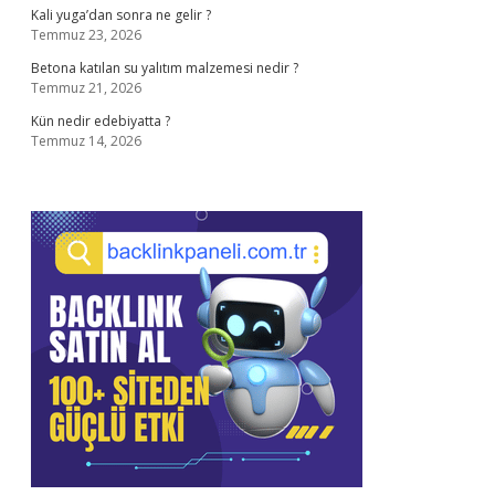
Kali yuga’dan sonra ne gelir ?
Temmuz 23, 2026
Betona katılan su yalıtım malzemesi nedir ?
Temmuz 21, 2026
Kün nedir edebiyatta ?
Temmuz 14, 2026