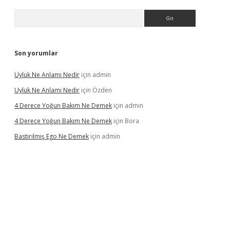
Arama
Son yorumlar
Uyluk Ne Anlamı Nedir
için
admin
Uyluk Ne Anlamı Nedir
için
Özden
4 Derece Yoğun Bakım Ne Demek
için
admin
4 Derece Yoğun Bakım Ne Demek
için
Bora
Bastırılmış Ego Ne Demek
için
admin
riş