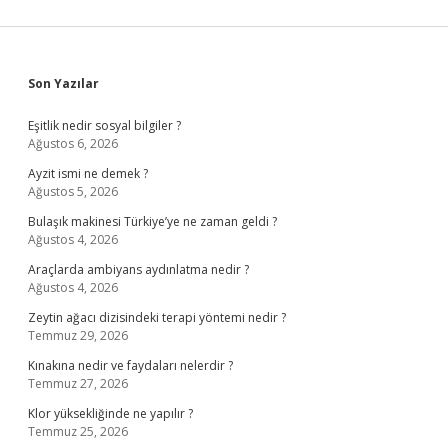
Sidebar
Son Yazılar
Eşitlik nedir sosyal bilgiler ?
Ağustos 6, 2026
Ayzit ismi ne demek ?
Ağustos 5, 2026
Bulaşık makinesi Türkiye’ye ne zaman geldi ?
Ağustos 4, 2026
Araçlarda ambiyans aydınlatma nedir ?
Ağustos 4, 2026
Zeytin ağacı dizisindeki terapi yöntemi nedir ?
Temmuz 29, 2026
Kınakına nedir ve faydaları nelerdir ?
Temmuz 27, 2026
Klor yüksekliğinde ne yapılır ?
Temmuz 25, 2026