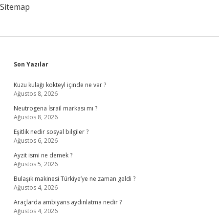
Sitemap
Sidebar
Son Yazılar
Kuzu kulağı kokteyl içinde ne var ?
Ağustos 8, 2026
Neutrogena İsrail markası mı ?
Ağustos 8, 2026
Eşitlik nedir sosyal bilgiler ?
Ağustos 6, 2026
Ayzit ismi ne demek ?
Ağustos 5, 2026
Bulaşık makinesi Türkiye’ye ne zaman geldi ?
Ağustos 4, 2026
Araçlarda ambiyans aydınlatma nedir ?
Ağustos 4, 2026