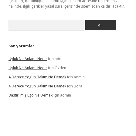
içerikleri,
backlinkpanelicomtr@gmail.com
adresine bildirmeniz
halinde, ilgili içerikler yasal süre içerisinde sitemizden kaldırılacaktır.
Arama
Son yorumlar
Uyluk Ne Anlamı Nedir
için
admin
Uyluk Ne Anlamı Nedir
için
Özden
4 Derece Yoğun Bakım Ne Demek
için
admin
4 Derece Yoğun Bakım Ne Demek
için
Bora
Bastırılmış Ego Ne Demek
için
admin