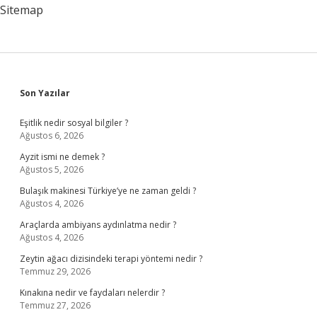
Sitemap
Sidebar
Son Yazılar
Eşitlik nedir sosyal bilgiler ?
Ağustos 6, 2026
Ayzit ismi ne demek ?
Ağustos 5, 2026
Bulaşık makinesi Türkiye’ye ne zaman geldi ?
Ağustos 4, 2026
Araçlarda ambiyans aydınlatma nedir ?
Ağustos 4, 2026
Zeytin ağacı dizisindeki terapi yöntemi nedir ?
Temmuz 29, 2026
Kınakına nedir ve faydaları nelerdir ?
Temmuz 27, 2026