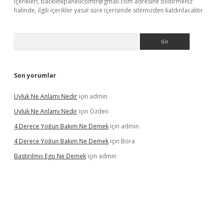
içerikleri,
backlinkpanelicomtr@gmail.com
adresine bildirmeniz
halinde, ilgili içerikler yasal süre içerisinde sitemizden kaldırılacaktır.
Arama
Son yorumlar
Uyluk Ne Anlamı Nedir
için
admin
Uyluk Ne Anlamı Nedir
için
Özden
4 Derece Yoğun Bakım Ne Demek
için
admin
4 Derece Yoğun Bakım Ne Demek
için
Bora
Bastırılmış Ego Ne Demek
için
admin