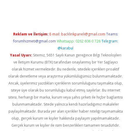
riş
Reklam ve İletişim:
E-mail:
backlinkpaneli@gmail.com
Teams:
forumhizmeti@gmail.com
Whatsapp: 0262 606 0 726
Telegram:
@karabul
Yasal Uyarı:
Sitemiz, 5651 Sayılı Kanun gereğince Bilgi Teknolojileri
ve İletişim Kurumu (BTK) tarafından onaylanmış bir Yer Sağlayıcı
olarak hizmet vermektedir. Bu nedenle, sitedeki içerikleri proaktif
olarak denetleme veya araştırma yükümlülüğümüz bulunmamaktadır.
Ancak, üyelerimiz yazdıkları içeriklerin sorumluluğunu taşımakta olup,
siteye üye olarak bu sorumluluğu kabul etmiş sayılırlar. Bu internet
sitesi, herhangi bir marka, kurum veya şahıs şirketi ile hiçbir bağlantısı
bulunmamaktadır. Sitede yalnızca kendi hazırladığımız makaleler
paylaşılmaktadır. Burada yer alan içerikler haber niteliği taşımamakta
olup, gerçek kurum ve kişiler hakkında paylaşım yapılmamaktadır.
Gerçek kurum ve kişiler ile isim benzerlikleri tamamen tesadüfidir.