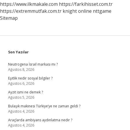
https://www.ilkmakale.com
https://farkihisset.com.tr
https://extremmutfak.com.tr
knight online
nttgame
Sitemap
Sidebar
Son Yazılar
Neutrogena İsrail markası mı ?
Ağustos 8, 2026
Eşitlik nedir sosyal bilgiler ?
Ağustos 6, 2026
Ayzit ismi ne demek ?
Ağustos 5, 2026
Bulaşık makinesi Türkiye’ye ne zaman geldi ?
Ağustos 4, 2026
Araçlarda ambiyans aydınlatma nedir ?
Ağustos 4, 2026