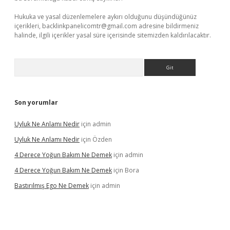
Hukuka ve yasal düzenlemelere aykırı olduğunu düşündüğünüz
içerikleri,
backlinkpanelicomtr@gmail.com
adresine bildirmeniz
halinde, ilgili içerikler yasal süre içerisinde sitemizden kaldırılacaktır.
Arama
Son yorumlar
Uyluk Ne Anlamı Nedir
için
admin
Uyluk Ne Anlamı Nedir
için
Özden
4 Derece Yoğun Bakım Ne Demek
için
admin
4 Derece Yoğun Bakım Ne Demek
için
Bora
Bastırılmış Ego Ne Demek
için
admin