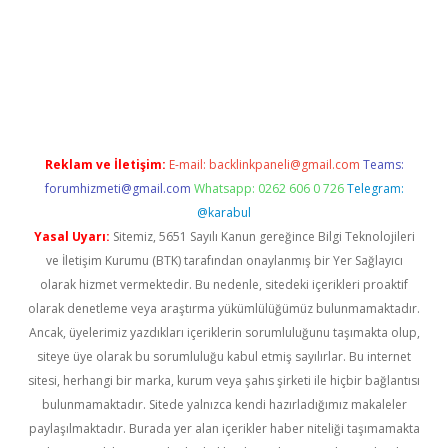
iş
Reklam ve İletişim:
E-mail:
backlinkpaneli@gmail.com
Teams:
forumhizmeti@gmail.com
Whatsapp: 0262 606 0 726
Telegram:
@karabul
Yasal Uyarı:
Sitemiz, 5651 Sayılı Kanun gereğince Bilgi Teknolojileri
ve İletişim Kurumu (BTK) tarafından onaylanmış bir Yer Sağlayıcı
olarak hizmet vermektedir. Bu nedenle, sitedeki içerikleri proaktif
olarak denetleme veya araştırma yükümlülüğümüz bulunmamaktadır.
Ancak, üyelerimiz yazdıkları içeriklerin sorumluluğunu taşımakta olup,
siteye üye olarak bu sorumluluğu kabul etmiş sayılırlar. Bu internet
sitesi, herhangi bir marka, kurum veya şahıs şirketi ile hiçbir bağlantısı
bulunmamaktadır. Sitede yalnızca kendi hazırladığımız makaleler
paylaşılmaktadır. Burada yer alan içerikler haber niteliği taşımamakta