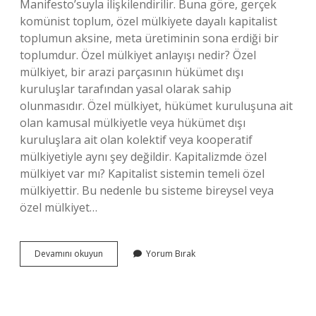
Manifesto’suyla ilişkilendirilir. Buna göre, gerçek
komünist toplum, özel mülkiyete dayalı kapitalist
toplumun aksine, meta üretiminin sona erdiği bir
toplumdur. Özel mülkiyet anlayışı nedir? Özel
mülkiyet, bir arazi parçasının hükümet dışı
kuruluşlar tarafından yasal olarak sahip
olunmasıdır. Özel mülkiyet, hükümet kuruluşuna ait
olan kamusal mülkiyetle veya hükümet dışı
kuruluşlara ait olan kolektif veya kooperatif
mülkiyetiyle aynı şey değildir. Kapitalizmde özel
mülkiyet var mı? Kapitalist sistemin temeli özel
mülkiyettir. Bu nedenle bu sisteme bireysel veya
özel mülkiyet…
Özel
Devamını okuyun
Yorum Bırak
Mülkiyet
Hangi
Ideoloji