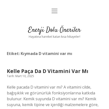
menüyü
Anasayfa
aç
Gizlilik Politikası
Enerji Dolu Öneriler
Yasal Uyarı
Hayatına hareket katan kısa hikayeler!
Hakkımızda
Etiket:
Kıymada D vitamini var mı
Kelle Paça Da D Vitamini Var Mı
Tarih: Mart 10, 2025
Kelle pacada D vitamini var mı? A vitamini cilde,
bağışıklık ve görünürlük fonksiyonlarına katkıda
bulunur. Kemik suyunda D vitamini var mı? Kemik
suyuna, kemik tipine ve içerdiği malzemelere göre,