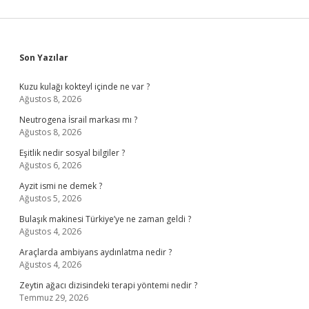
Sidebar
Son Yazılar
Kuzu kulağı kokteyl içinde ne var ?
Ağustos 8, 2026
Neutrogena İsrail markası mı ?
Ağustos 8, 2026
Eşitlik nedir sosyal bilgiler ?
Ağustos 6, 2026
Ayzit ismi ne demek ?
Ağustos 5, 2026
Bulaşık makinesi Türkiye’ye ne zaman geldi ?
Ağustos 4, 2026
Araçlarda ambiyans aydınlatma nedir ?
Ağustos 4, 2026
Zeytin ağacı dizisindeki terapi yöntemi nedir ?
Temmuz 29, 2026