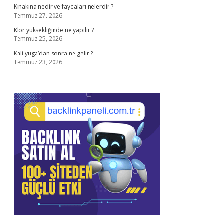
Kınakına nedir ve faydaları nelerdir ?
Temmuz 27, 2026
Klor yüksekliğinde ne yapılır ?
Temmuz 25, 2026
Kali yuga’dan sonra ne gelir ?
Temmuz 23, 2026