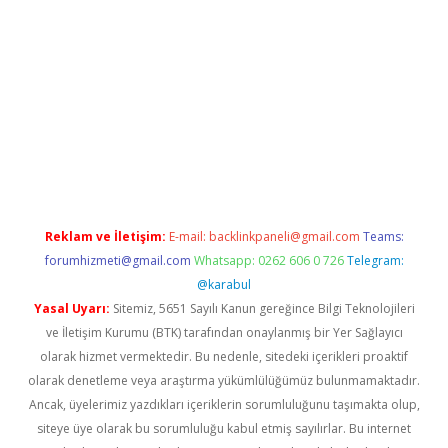
riş
Reklam ve İletişim:
E-mail:
backlinkpaneli@gmail.com
Teams:
forumhizmeti@gmail.com
Whatsapp: 0262 606 0 726
Telegram:
@karabul
Yasal Uyarı:
Sitemiz, 5651 Sayılı Kanun gereğince Bilgi Teknolojileri
ve İletişim Kurumu (BTK) tarafından onaylanmış bir Yer Sağlayıcı
olarak hizmet vermektedir. Bu nedenle, sitedeki içerikleri proaktif
olarak denetleme veya araştırma yükümlülüğümüz bulunmamaktadır.
Ancak, üyelerimiz yazdıkları içeriklerin sorumluluğunu taşımakta olup,
siteye üye olarak bu sorumluluğu kabul etmiş sayılırlar. Bu internet