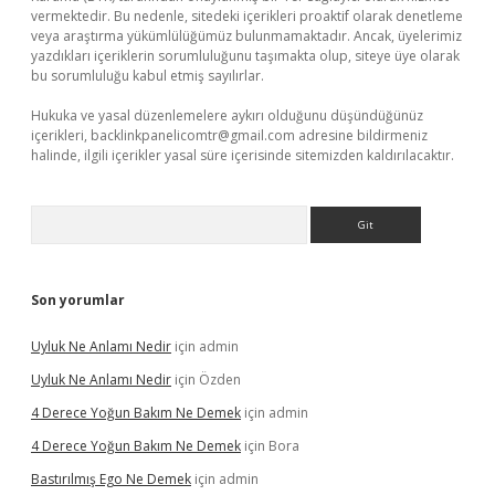
vermektedir. Bu nedenle, sitedeki içerikleri proaktif olarak denetleme
veya araştırma yükümlülüğümüz bulunmamaktadır. Ancak, üyelerimiz
yazdıkları içeriklerin sorumluluğunu taşımakta olup, siteye üye olarak
bu sorumluluğu kabul etmiş sayılırlar.
Hukuka ve yasal düzenlemelere aykırı olduğunu düşündüğünüz
içerikleri,
backlinkpanelicomtr@gmail.com
adresine bildirmeniz
halinde, ilgili içerikler yasal süre içerisinde sitemizden kaldırılacaktır.
Arama
Son yorumlar
Uyluk Ne Anlamı Nedir
için
admin
Uyluk Ne Anlamı Nedir
için
Özden
4 Derece Yoğun Bakım Ne Demek
için
admin
4 Derece Yoğun Bakım Ne Demek
için
Bora
Bastırılmış Ego Ne Demek
için
admin