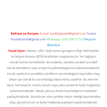
riş
Reklam ve İletişim:
E-mail:
backlinkpaneli@gmail.com
Teams:
forumhizmeti@gmail.com
Whatsapp: 0262 606 0 726
Telegram:
@karabul
Yasal Uyarı:
Sitemiz, 5651 Sayılı Kanun gereğince Bilgi Teknolojileri
ve İletişim Kurumu (BTK) tarafından onaylanmış bir Yer Sağlayıcı
olarak hizmet vermektedir. Bu nedenle, sitedeki içerikleri proaktif
olarak denetleme veya araştırma yükümlülüğümüz bulunmamaktadır.
Ancak, üyelerimiz yazdıkları içeriklerin sorumluluğunu taşımakta olup,
siteye üye olarak bu sorumluluğu kabul etmiş sayılırlar. Bu internet
sitesi, herhangi bir marka, kurum veya şahıs şirketi ile hiçbir bağlantısı
bulunmamaktadır. Sitede yalnızca kendi hazırladığımız makaleler
paylaşılmaktadır. Burada yer alan içerikler haber niteliği taşımamakta
olup, gerçek kurum ve kişiler hakkında paylaşım yapılmamaktadır.