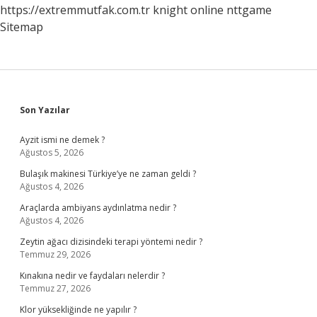
https://extremmutfak.com.tr
knight online
nttgame
Sitemap
Sidebar
Son Yazılar
Ayzit ismi ne demek ?
Ağustos 5, 2026
Bulaşık makinesi Türkiye’ye ne zaman geldi ?
Ağustos 4, 2026
Araçlarda ambiyans aydınlatma nedir ?
Ağustos 4, 2026
Zeytin ağacı dizisindeki terapi yöntemi nedir ?
Temmuz 29, 2026
Kınakına nedir ve faydaları nelerdir ?
Temmuz 27, 2026
Klor yüksekliğinde ne yapılır ?