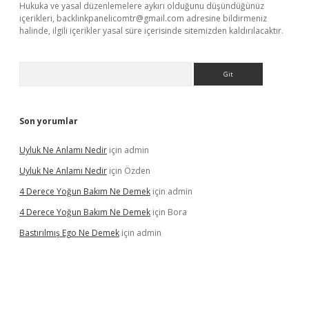
Hukuka ve yasal düzenlemelere aykırı olduğunu düşündüğünüz
içerikleri,
backlinkpanelicomtr@gmail.com
adresine bildirmeniz
halinde, ilgili içerikler yasal süre içerisinde sitemizden kaldırılacaktır.
Arama
Son yorumlar
Uyluk Ne Anlamı Nedir
için
admin
Uyluk Ne Anlamı Nedir
için
Özden
4 Derece Yoğun Bakım Ne Demek
için
admin
4 Derece Yoğun Bakım Ne Demek
için
Bora
Bastırılmış Ego Ne Demek
için
admin