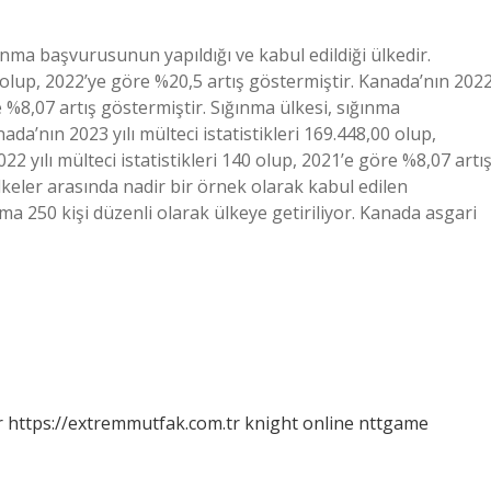
ınma başvurusunun yapıldığı ve kabul edildiği ülkedir.
0 olup, 2022’ye göre %20,5 artış göstermiştir. Kanada’nın 202
re %8,07 artış göstermiştir. Sığınma ülkesi, sığınma
da’nın 2023 yılı mülteci istatistikleri 169.448,00 olup,
2 yılı mülteci istatistikleri 140 olup, 2021’e göre %8,07 artı
keler arasında nadir bir örnek olarak kabul edilen
 250 kişi düzenli olarak ülkeye getiriliyor. Kanada asgari
r
https://extremmutfak.com.tr
knight online
nttgame