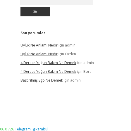
Son yorumlar
Uyluk Ne Anlamı Nedir
için
admin
Uyluk Ne Anlamı Nedir
için
Özden
4 Derece Yoğun Bakım Ne Demek
için
admin
4 Derece Yoğun Bakım Ne Demek
için
Bora
Bastırılmış Ego Ne Demek
için
admin
06 0 726
Telegram: @karabul