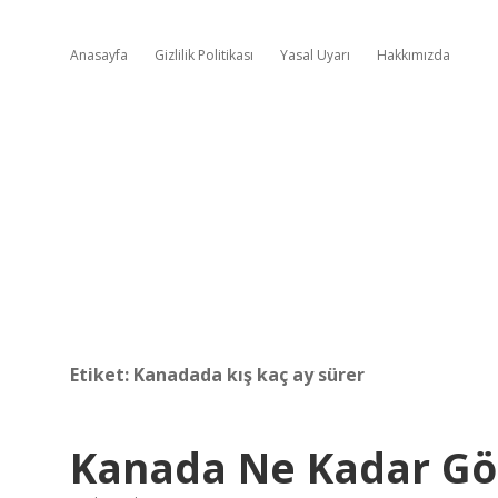
Anasayfa
Gizlilik Politikası
Yasal Uyarı
Hakkımızda
Etiket:
Kanadada kış kaç ay sürer
Kanada Ne Kadar Göç