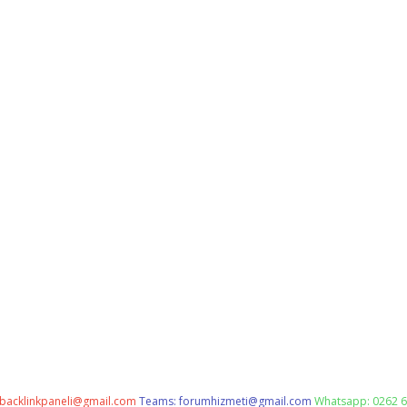
backlinkpaneli@gmail.com
Teams:
forumhizmeti@gmail.com
Whatsapp: 0262 6