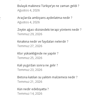
Bulaşık makinesi Türkiye’ye ne zaman geldi ?
Ağustos 4, 2026
2
Araçlarda ambiyans aydınlatma nedir ?
Ağustos 4, 2026
Zeytin ağacı dizisindeki terapi yöntemi nedir ?
Temmuz 29, 2026
ş
Kınakına nedir ve faydaları nelerdir ?
Temmuz 27, 2026
Klor yüksekliğinde ne yapılır ?
Temmuz 25, 2026
Kali yuga’dan sonra ne gelir ?
Temmuz 23, 2026
Betona katılan su yalıtım malzemesi nedir ?
Temmuz 21, 2026
Kün nedir edebiyatta ?
Temmuz 14, 2026